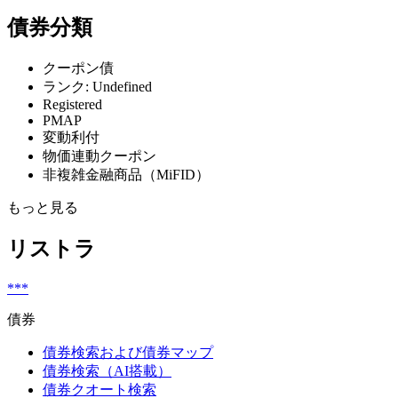
債券分類
クーポン債
ランク: Undefined
Registered
PMAP
変動利付
物価連動クーポン
非複雑金融商品（MiFID）
もっと見る
リストラ
***
債券
債券検索および債券マップ
債券検索（AI搭載）
債券クオート検索