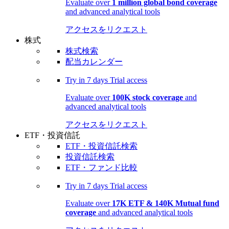
Evaluate over
1 million global bond coverage
and advanced analytical tools
アクセスをリクエスト
株式
株式検索
配当カレンダー
Try in
7 days
Trial access
Evaluate over
100K stock coverage
and
advanced analytical tools
アクセスをリクエスト
ETF・投資信託
ETF・投資信託検索
投資信託検索
ETF・ファンド比較
Try in
7 days
Trial access
Evaluate over
17K ETF & 140K Mutual fund
coverage
and advanced analytical tools