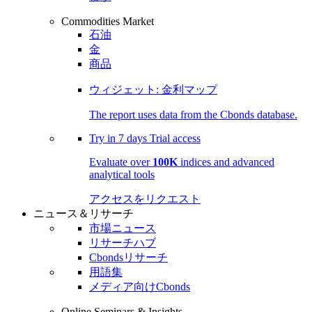
Commodities Market
石油
金
商品
ウィジェット: 金利マップ
The report uses data from the Cbonds database.
Try in
7 days
Trial access
Evaluate over
100K
indices and advanced
analytical tools
アクセスをリクエスト
ニュース＆リサーチ
市場ニュース
リサーチハブ
Cbondsリサーチ
用語集
メディア向けCbonds
Online Seminars & Insights