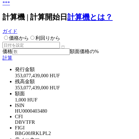
***
計算機 | 計算開始日
計算機とは？
ガイド
価格から
利回りから
価格
額面価格の%
計算
発行金額
353,077,439,000 HUF
残高金額
353,077,439,000 HUF
額面
1,000 HUF
ISIN
HU0000403480
CFI
DBVTFR
FIGI
BBG00JRKLPL2