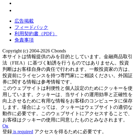
広告掲載
フィードバック
利用契約書（PDF）
免責事項
Copyright (c) 2004-2026 Cbonds
本サイトは情報提供のみを目的としています。金融商品取引
法（FIEA）に基づく勧誘を行うものではありません。投資
判断はお客様自身の責任で行われます。一般投資家の方は、
投資前にライセンスを持つ専門家にご相談ください。外国証
券に関する情報は参考情報です。
このウェブサイトは利便性と個人設定のためにクッキーを使
用しています。クッキーは、当サイトの運用効率と正確性を
向上させるために有用な情報をお客様のコンピュータに保存
します。場合によっては、クッキーはウェブサイトの適切な
動作に必要です。このウェブサイトにアクセスすることで、
お客様はクッキーの使用に同意したものとみなされます。
Ок
登録
is required
アクセスを得るために必要です。