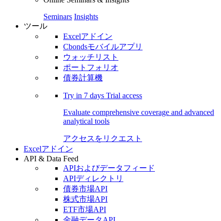
Seminars
Insights
ツール
Excelアドイン
Cbondsモバイルアプリ
ウォッチリスト
ポートフォリオ
債券計算機
Try in
7 days
Trial access
Evaluate comprehensive coverage and advanced
analytical tools
アクセスをリクエスト
Excelアドイン
API & Data Feed
APIおよびデータフィード
APIディレクトリ
債券市場API
株式市場API
ETF市場API
金融データAPI