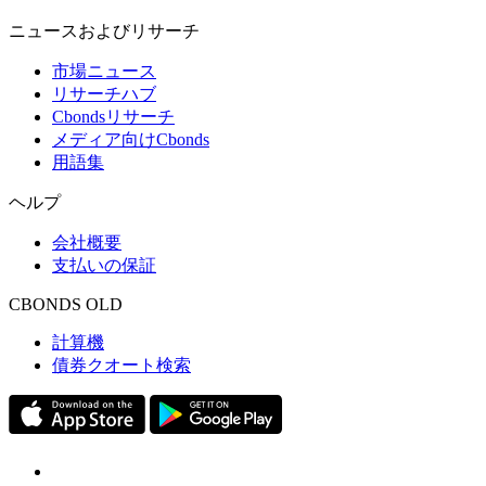
ニュースおよびリサーチ
市場ニュース
リサーチハブ
Cbondsリサーチ
メディア向けCbonds
用語集
ヘルプ
会社概要
支払いの保証
CBONDS OLD
計算機
債券クオート検索