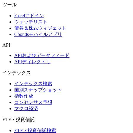
ツール
Excelアドイン
ウォッチリスト
債券＆株式ウィジェット
Cbondsモバイルアプリ
API
APIおよびデータフィード
APIディレクトリ
インデックス
インデックス検索
国別スナップショット
指数作成
コンセンサス予想
マクロ経済
ETF・投資信託
ETF・投資信託検索