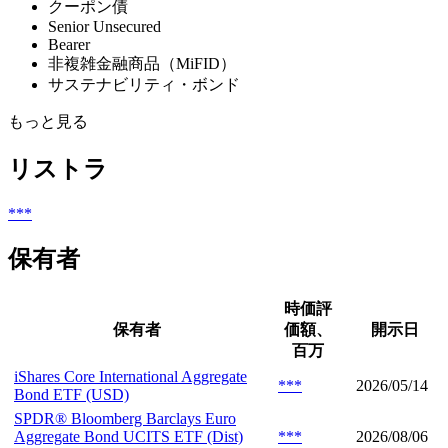
クーポン債
Senior Unsecured
Bearer
非複雑金融商品（MiFID）
サステナビリティ・ボンド
もっと見る
リストラ
***
保有者
時価評
保有者
価額、
開示日
百万
iShares Core International Aggregate
***
2026/05/14
Bond ETF (USD)
SPDR® Bloomberg Barclays Euro
Aggregate Bond UCITS ETF (Dist)
***
2026/08/06