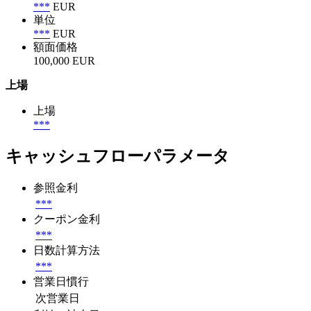
***
EUR
単位
***
EUR
額面価格
100,000 EUR
上場
上場
***
キャッシュフローパラメータ
参照金利
***
クーポン金利
***
日数計算方法
***
営業日慣行
次営業日