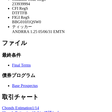
233939994
CFI RegS
DTFTFB
FIGI RegS
BBG010J1QSW0
ティッカー
ANDRRA 1.25 05/06/31 EMTN
ファイル
最終条件
Final Terms
債券プログラム
Base Prospectus
取引チャート
Cbonds Estimation
1/14