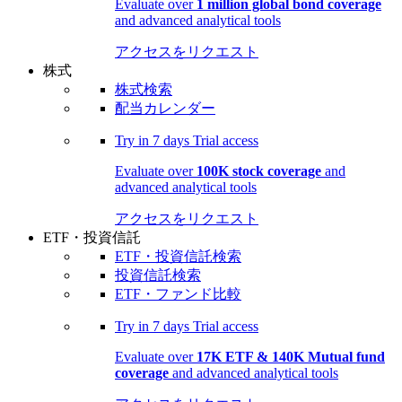
Evaluate over
1 million global bond coverage
and advanced analytical tools
アクセスをリクエスト
株式
株式検索
配当カレンダー
Try in
7 days
Trial access
Evaluate over
100K stock coverage
and
advanced analytical tools
アクセスをリクエスト
ETF・投資信託
ETF・投資信託検索
投資信託検索
ETF・ファンド比較
Try in
7 days
Trial access
Evaluate over
17K ETF & 140K Mutual fund
coverage
and advanced analytical tools