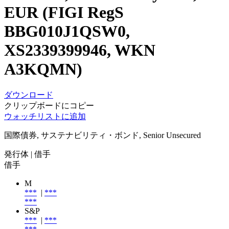
EUR (FIGI RegS
BBG010J1QSW0,
XS2339399946, WKN
A3KQMN)
ダウンロード
クリップボードにコピー
ウォッチリストに追加
国際債券, サステナビリティ・ボンド, Senior Unsecured
発行体
| 借手
借手
M
***
|
***
***
S&P
***
|
***