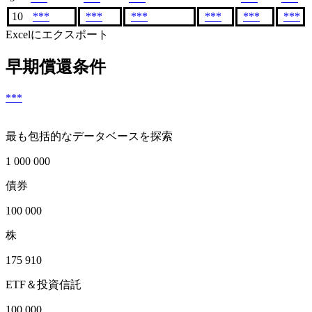
10
***
***
***
***
***
***
Excelにエクスポート
早期償還条件
***
最も包括的なデータベースを探索
1 000 000
債券
100 000
株
175 910
ETF＆投資信託
100 000