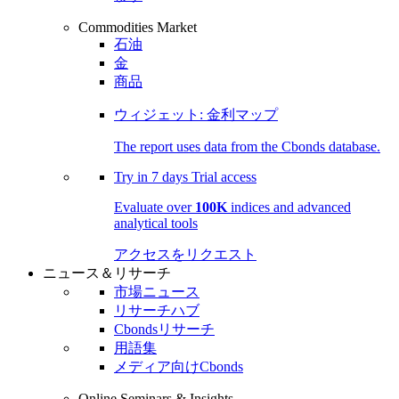
Commodities Market
石油
金
商品
ウィジェット: 金利マップ
The report uses data from the Cbonds database.
Try in
7 days
Trial access
Evaluate over
100K
indices and advanced
analytical tools
アクセスをリクエスト
ニュース＆リサーチ
市場ニュース
リサーチハブ
Cbondsリサーチ
用語集
メディア向けCbonds
Online Seminars & Insights