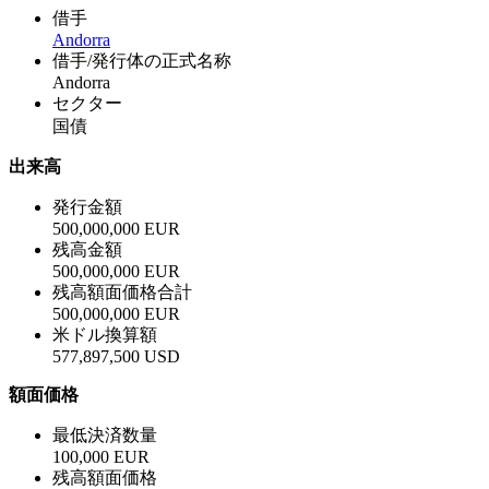
借手
Andorra
借手/発行体の正式名称
Andorra
セクター
国債
出来高
発行金額
500,000,000 EUR
残高金額
500,000,000 EUR
残高額面価格合計
500,000,000 EUR
米ドル換算額
577,897,500 USD
額面価格
最低決済数量
100,000 EUR
残高額面価格