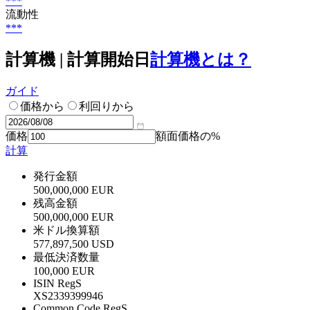
***
流動性
***
計算機 | 計算開始日
計算機とは？
ガイド
価格から
利回りから
価格
額面価格の%
計算
発行金額
500,000,000 EUR
残高金額
500,000,000 EUR
米ドル換算額
577,897,500 USD
最低決済数量
100,000 EUR
ISIN RegS
XS2339399946
Common Code RegS