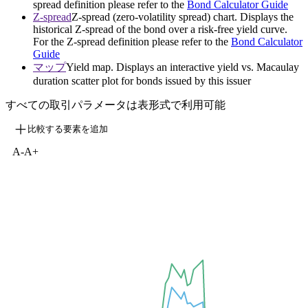
spread definition please refer to the
Bond Calculator Guide
Z-spread
Z-spread (zero-volatility spread) chart. Displays the
historical Z-spread of the bond over a risk-free yield curve.
For the Z-spread definition please refer to the
Bond Calculator
Guide
マップ
Yield map. Displays an interactive yield vs. Macaulay
duration scatter plot for bonds issued by this issuer
すべての取引パラメータは表形式で利用可能
比較する要素を追加