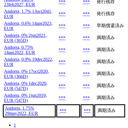
発行残存
***
***
23feb2027, EUR
Andorra, 1.7% 13oct2041,
発行残存
***
***
EUR
Andorra, 0.6% 14apr2023,
早期償還済み
***
***
EUR
Andorra, 0% 2jun2021,
満期済み
***
***
EUR (365D)
Andorra, 0.75%
満期済み
***
***
14apr2022, EUR
Andorra, 0.9% 19dec2022,
満期済み
***
***
EUR
Andorra, 0% 17oct2020,
満期済み
***
***
EUR (366D)
Andorra, 0% 1dec2020,
満期済み
***
***
EUR (547D)
Andorra, 0% 1jun2019,
満期済み
***
***
EUR (547D)
Andorra, 1.75%
満期済み
***
***
29may2022, EUR
1