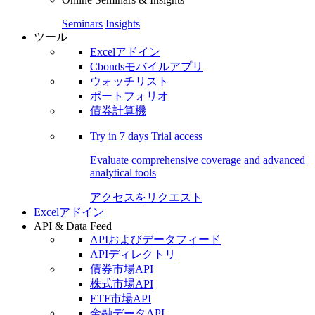
Seminars
Insights
ツール
Excelアドイン
Cbondsモバイルアプリ
ウォッチリスト
ポートフォリオ
債券計算機
Try in
7 days
Trial access
Evaluate comprehensive coverage and advanced
analytical tools
アクセスをリクエスト
Excelアドイン
API & Data Feed
APIおよびデータフィード
APIディレクトリ
債券市場API
株式市場API
ETF市場API
金融データAPI