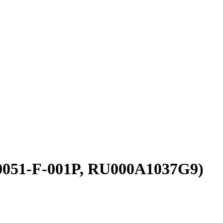
0051-F-001P, RU000A1037G9)