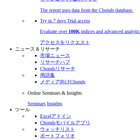
The report uses data from the Cbonds database.
Try in
7 days
Trial access
Evaluate over
100K
indices and advanced analytica
アクセスをリクエスト
ニュース＆リサーチ
市場ニュース
リサーチハブ
Cbondsリサーチ
用語集
メディア向けCbonds
Online Seminars & Insights
Seminars
Insights
ツール
Excelアドイン
Cbondsモバイルアプリ
ウォッチリスト
ポートフォリオ