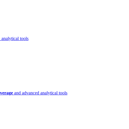
analytical tools
verage
and advanced analytical tools