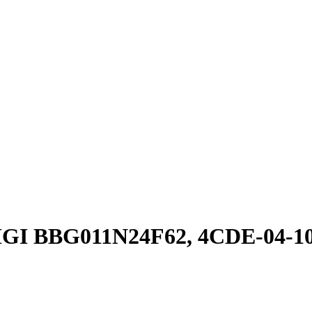
FIGI BBG011N24F62, 4CDE-04-1