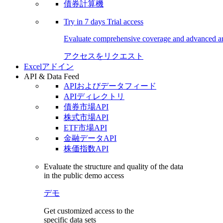
債券計算機
Try in
7 days
Trial access
Evaluate comprehensive coverage and advanced ana
アクセスをリクエスト
Excelアドイン
API & Data Feed
APIおよびデータフィード
APIディレクトリ
債券市場API
株式市場API
ETF市場API
金融データAPI
株価指数API
Evaluate the structure and quality of the data
in the public demo access
デモ
Get customized access to the
specific data sets