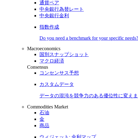
通貨ペア
中央銀行為替レート
中央銀行金利
指数作成
Do you need a benchmark for your specific needs
Macroeconomics
国別スナップショット
マクロ経済
Consensus
コンセンサス予想
カスタムデータ
データの混沌を競争力のある
優位性
に変えま
Commodities Market
石油
金
商品
ウィジェット: 金利マップ