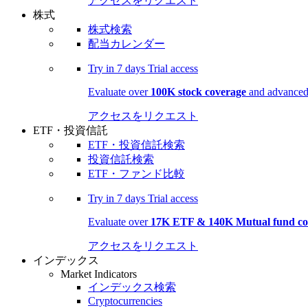
アクセスをリクエスト
株式
株式検索
配当カレンダー
Try in
7 days
Trial access
Evaluate over
100K stock coverage
and advanced 
アクセスをリクエスト
ETF・投資信託
ETF・投資信託検索
投資信託検索
ETF・ファンド比較
Try in
7 days
Trial access
Evaluate over
17K ETF & 140K Mutual fund co
アクセスをリクエスト
インデックス
Market Indicators
インデックス検索
Cryptocurrencies