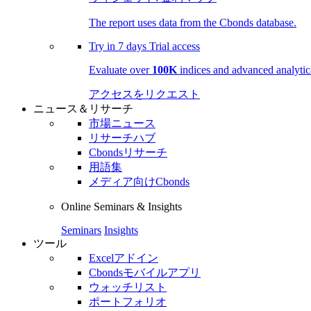
The report uses data from the Cbonds database.
Try in
7 days
Trial access
Evaluate over
100K
indices and advanced analytica
アクセスをリクエスト
ニュース＆リサーチ
市場ニュース
リサーチハブ
Cbondsリサーチ
用語集
メディア向けCbonds
Online Seminars & Insights
Seminars
Insights
ツール
Excelアドイン
Cbondsモバイルアプリ
ウォッチリスト
ポートフォリオ