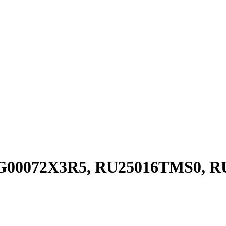
BBG00072X3R5, RU25016TMS0, 