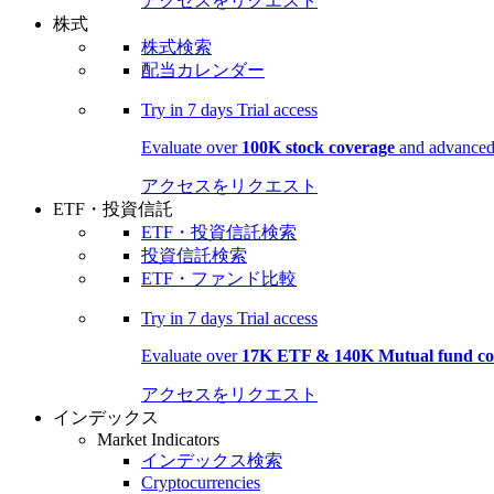
アクセスをリクエスト
株式
株式検索
配当カレンダー
Try in
7 days
Trial access
Evaluate over
100K stock coverage
and advanced 
アクセスをリクエスト
ETF・投資信託
ETF・投資信託検索
投資信託検索
ETF・ファンド比較
Try in
7 days
Trial access
Evaluate over
17K ETF & 140K Mutual fund co
アクセスをリクエスト
インデックス
Market Indicators
インデックス検索
Cryptocurrencies