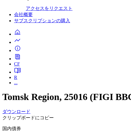
アクセスをリクエスト
会社概要
サブスクリプションの購入
CF
R
...
Tomsk Region, 25016 (FIGI 
ダウンロード
クリップボードにコピー
国内債券