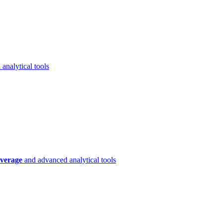
analytical tools
verage
and advanced analytical tools