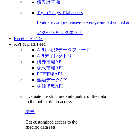
債券計算機
Try in
7 days
Trial access
Evaluate comprehensive coverage and advanced ana
アクセスをリクエスト
Excelアドイン
API & Data Feed
APIおよびデータフィード
APIディレクトリ
債券市場API
株式市場API
ETF市場API
金融データAPI
株価指数API
Evaluate the structure and quality of the data
in the public demo access
デモ
Get customized access to the
specific data sets