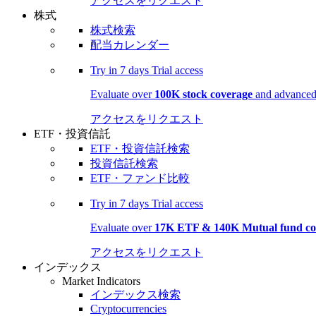
アクセスをリクエスト
株式
株式検索
配当カレンダー
Try in
7 days
Trial access
Evaluate over
100K stock coverage
and advanced 
アクセスをリクエスト
ETF・投資信託
ETF・投資信託検索
投資信託検索
ETF・ファンド比較
Try in
7 days
Trial access
Evaluate over
17K ETF & 140K Mutual fund co
アクセスをリクエスト
インデックス
Market Indicators
インデックス検索
Cryptocurrencies