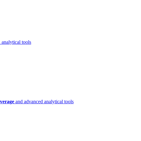
analytical tools
verage
and advanced analytical tools