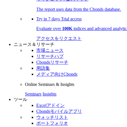
The report uses data from the Cbonds database.
Try in
7 days
Trial access
Evaluate over
100K
indices and advanced analytica
アクセスをリクエスト
ニュース＆リサーチ
市場ニュース
リサーチハブ
Cbondsリサーチ
用語集
メディア向けCbonds
Online Seminars & Insights
Seminars
Insights
ツール
Excelアドイン
Cbondsモバイルアプリ
ウォッチリスト
ポートフォリオ