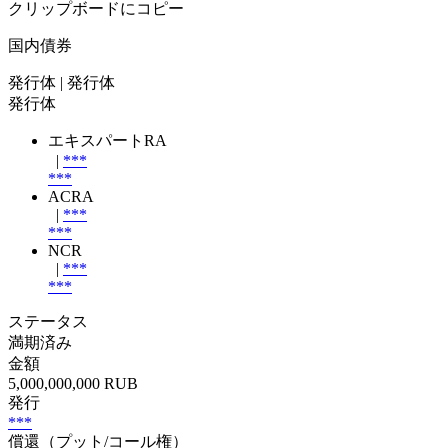
クリップボードにコピー
国内債券
発行体
| 発行体
発行体
エキスパートRA
|
***
***
ACRA
|
***
***
NCR
|
***
***
ステータス
満期済み
金額
5,000,000,000 RUB
発行
***
償還（プット/コール権）