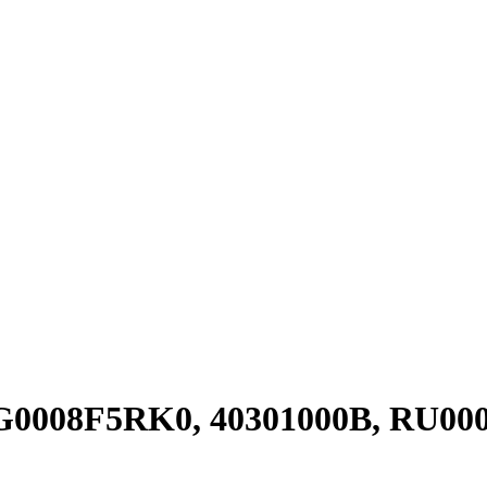
BG0008F5RK0, 40301000B, RU0