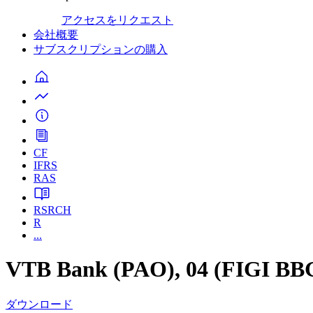
アクセスをリクエスト
会社概要
サブスクリプションの購入
CF
IFRS
RAS
RSRCH
R
...
VTB Bank (PAO), 04 (FIGI B
ダウンロード