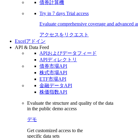
債券計算機
Try in
7 days
Trial access
Evaluate comprehensive coverage and advanced ana
アクセスをリクエスト
Excelアドイン
API & Data Feed
APIおよびデータフィード
APIディレクトリ
債券市場API
株式市場API
ETF市場API
金融データAPI
株価指数API
Evaluate the structure and quality of the data
in the public demo access
デモ
Get customized access to the
specific data sets