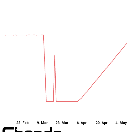
23. Feb
9. Mar
23. Mar
6. Apr
20. Apr
4. May