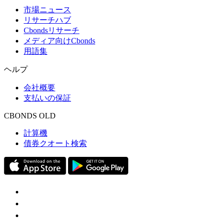
市場ニュース
リサーチハブ
Cbondsリサーチ
メディア向けCbonds
用語集
ヘルプ
会社概要
支払いの保証
CBONDS OLD
計算機
債券クオート検索