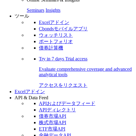
Seminars
Insights
ツール
Excelアドイン
Cbondsモバイルアプリ
ウォッチリスト
ポートフォリオ
債券計算機
Try in
7 days
Trial access
Evaluate comprehensive coverage and advanced
analytical tools
アクセスをリクエスト
Excelアドイン
API & Data Feed
APIおよびデータフィード
APIディレクトリ
債券市場API
株式市場API
ETF市場API
金融データAPI