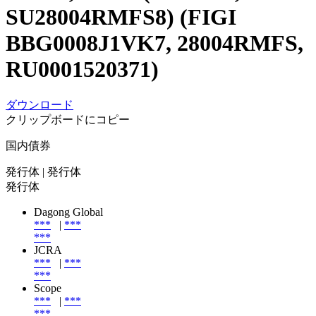
SU28004RMFS8) (FIGI
BBG0008J1VK7, 28004RMFS,
RU0001520371)
ダウンロード
クリップボードにコピー
国内債券
発行体
| 発行体
発行体
Dagong Global
***
|
***
***
JCRA
***
|
***
***
Scope
***
|
***
***