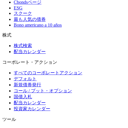
Cbondsページ
ESG
スクーク
最も人気の債券
Bono americano a 10 años
株式
株式検索
配当カレンダー
コーポレート・アクション
すべてのコーポレートアクション
デフォルト
新規債券発行
コール / プット・オプション
国債入札
配当カレンダー
投資家カレンダー
ツール