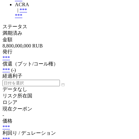
ACRA
|
***
***
ステータス
満期済み
金額
8,800,000,000 RUB
発行
***
償還（プット/コール権）
***
(-)
経過利子
データなし
リスク所在国
ロシア
現在クーポン
-
価格
***
利回り / デュレーション