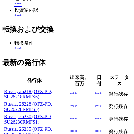
***
投資家内訳
***
転換および交換
転換条件
***
最新の発行体
出来高、
日
ステータ
発行体
百万
付
ス
Russia, 26218 (OFZ-PD,
発行残存
***
***
SU26218RMFS6)
Russia, 26228 (OFZ-PD,
発行残存
***
***
SU26228RMFS5)
Russia, 26230 (OFZ-PD,
発行残存
***
***
SU26230RMFS1)
Russia, 26235 (OFZ-PD,
発行残存
***
***