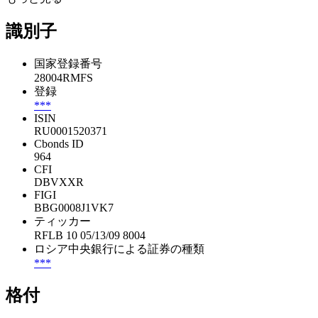
識別子
国家登録番号
28004RMFS
登録
***
ISIN
RU0001520371
Cbonds ID
964
CFI
DBVXXR
FIGI
BBG0008J1VK7
ティッカー
RFLB 10 05/13/09 8004
ロシア中央銀行による証券の種類
***
格付