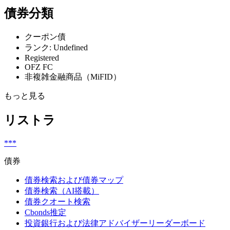
債券分類
クーポン債
ランク: Undefined
Registered
OFZ FC
非複雑金融商品（MiFID）
もっと見る
リストラ
***
債券
債券検索および債券マップ
債券検索（AI搭載）
債券クオート検索
Cbonds推定
投資銀行および法律アドバイザーリーダーボード