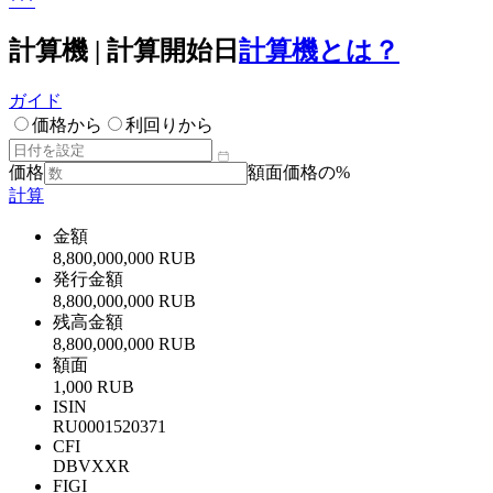
***
計算機 | 計算開始日
計算機とは？
ガイド
価格から
利回りから
価格
額面価格の%
計算
金額
8,800,000,000 RUB
発行金額
8,800,000,000 RUB
残高金額
8,800,000,000 RUB
額面
1,000 RUB
ISIN
RU0001520371
CFI
DBVXXR
FIGI