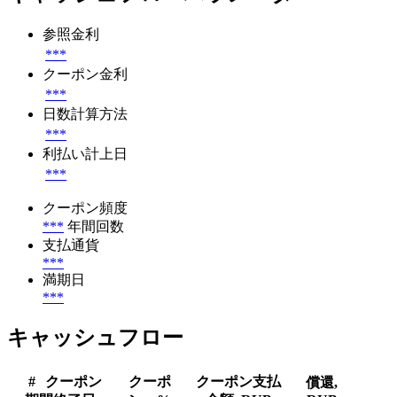
参照金利
***
クーポン金利
***
日数計算方法
***
利払い計上日
***
クーポン頻度
***
年間回数
支払通貨
***
満期日
***
キャッシュフロー
#
クーポン
クーポ
クーポン支払
償還,