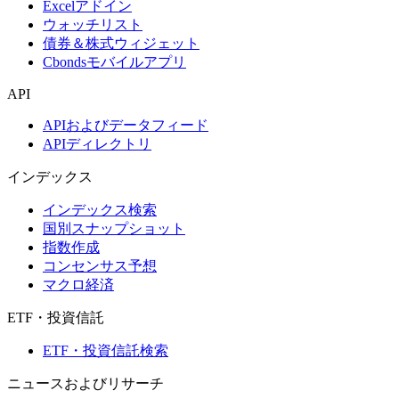
Excelアドイン
ウォッチリスト
債券＆株式ウィジェット
Cbondsモバイルアプリ
API
APIおよびデータフィード
APIディレクトリ
インデックス
インデックス検索
国別スナップショット
指数作成
コンセンサス予想
マクロ経済
ETF・投資信託
ETF・投資信託検索
ニュースおよびリサーチ