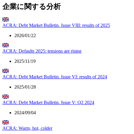
企業に関する分析
ACRA: Debt Market Bulletin. Issue VIII: results of 2025
2026/01/22
ACRA: Defaults 2025: tensions are rising
2025/11/19
ACRA: Debt Market Bulletin. Issue VI: results of 2024
2025/01/28
ACRA: Debt Market Bulletin. Issue V: Q2 2024
2024/09/04
ACRA: Warm, hot, colder