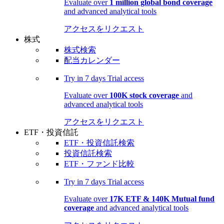
Evaluate over
1 million global bond coverage
and advanced analytical tools
アクセスをリクエスト
株式
株式検索
配当カレンダー
Try in
7 days
Trial access
Evaluate over
100K stock coverage
and
advanced analytical tools
アクセスをリクエスト
ETF・投資信託
ETF・投資信託検索
投資信託検索
ETF・ファンド比較
Try in
7 days
Trial access
Evaluate over
17K ETF & 140K Mutual fund
coverage
and advanced analytical tools