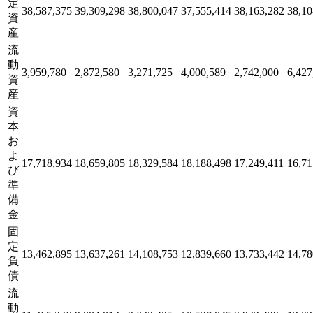
定
38,587,375
39,309,298
38,800,047
37,555,414
38,163,282
38,10
資
産
流
動
3,959,780
2,872,580
3,271,725
4,000,589
2,742,000
6,427
資
産
資
本
お
よ
17,718,934
18,659,805
18,329,584
18,188,498
17,249,411
16,71
び
準
備
金
固
定
13,462,895
13,637,261
14,108,753
12,839,660
13,733,442
14,78
負
債
流
動