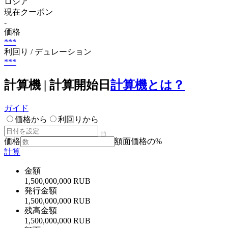
ロシア
現在クーポン
-
価格
***
利回り / デュレーション
***
計算機 | 計算開始日
計算機とは？
ガイド
価格から
利回りから
価格
額面価格の%
計算
金額
1,500,000,000 RUB
発行金額
1,500,000,000 RUB
残高金額
1,500,000,000 RUB