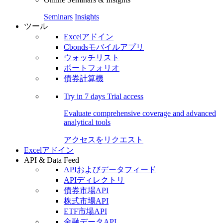
Seminars
Insights
ツール
Excelアドイン
Cbondsモバイルアプリ
ウォッチリスト
ポートフォリオ
債券計算機
Try in
7 days
Trial access
Evaluate comprehensive coverage and advanced
analytical tools
アクセスをリクエスト
Excelアドイン
API & Data Feed
APIおよびデータフィード
APIディレクトリ
債券市場API
株式市場API
ETF市場API
金融データAPI