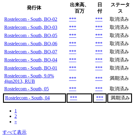
出来高、
日
ステータ
発行体
百万
付
ス
Rostelecom - South, BO-02
***
***
取消済み
Rostelecom - South, BO-03
***
***
取消済み
Rostelecom - South, BO-05
***
***
取消済み
Rostelecom - South, BO-06
***
***
取消済み
Rostelecom - South, BO-07
***
***
取消済み
Rostelecom - South, BO-04
***
***
取消済み
Rostelecom - South, BO-01
***
***
取消済み
Rostelecom - South, 9.0%
満期済み
***
***
4jun2013, RUB
Rostelecom - South, 05
***
***
取消済み
Rostelecom - South, 04
***
***
満期済み
1
2
»
すべて表示