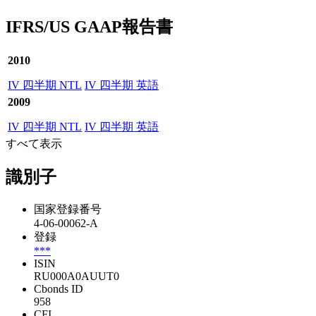
IFRS/US GAAP報告書
2010
IV 四半期 NTL
IV 四半期 英語
2009
IV 四半期 NTL
IV 四半期 英語
すべて表示
識別子
国家登録番号
4-06-00062-A
登録
***
ISIN
RU000A0AUUT0
Cbonds ID
958
CFI