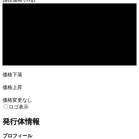
売買高
13. Nov
27. Nov
11. Dec
8. Jan
22. Jan
価格下落
価格上昇
価格変更なし
ロゴ表示
発行体情報
プロフィール