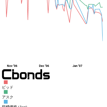
Nov '06
Dec '06
Jan '07
ビッド
アスク
指標価格 (Avg)