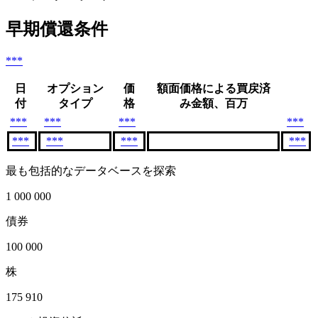
早期償還条件
***
日
オプション
価
額面価格による買戻済
付
タイプ
格
み金額、百万
***
***
***
***
***
***
***
***
最も包括的なデータベースを探索
1 000 000
債券
100 000
株
175 910