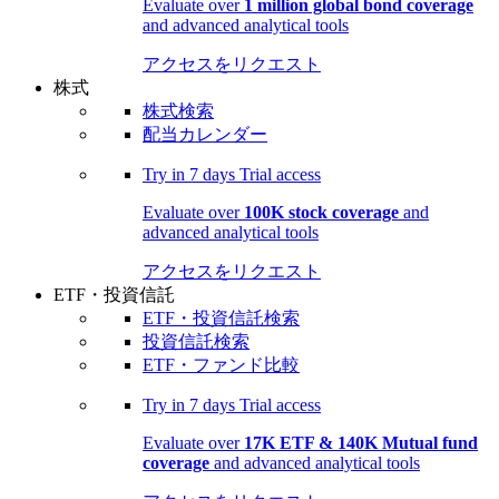
Evaluate over
1 million global bond coverage
and advanced analytical tools
アクセスをリクエスト
株式
株式検索
配当カレンダー
Try in
7 days
Trial access
Evaluate over
100K stock coverage
and
advanced analytical tools
アクセスをリクエスト
ETF・投資信託
ETF・投資信託検索
投資信託検索
ETF・ファンド比較
Try in
7 days
Trial access
Evaluate over
17K ETF & 140K Mutual fund
coverage
and advanced analytical tools