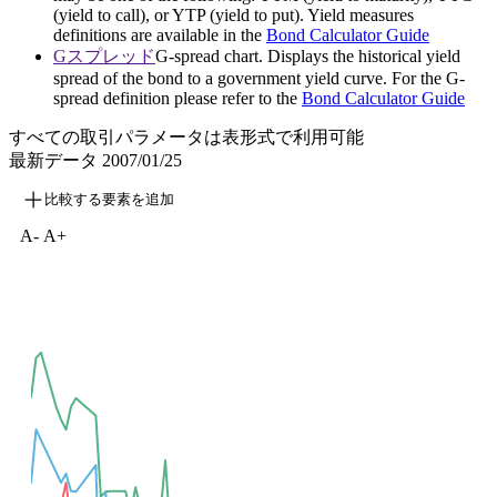
(yield to call), or YTP (yield to put). Yield measures
definitions are available in the
Bond Calculator Guide
Gスプレッド
G-spread chart. Displays the historical yield
spread of the bond to a government yield curve. For the G-
spread definition please refer to the
Bond Calculator Guide
すべての取引パラメータは表形式で利用可能
最新データ
2007/01/25
比較する要素を追加