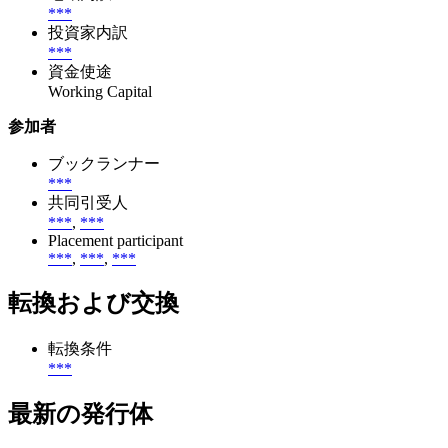
***
投資家内訳
***
資金使途
Working Capital
参加者
ブックランナー
***
共同引受人
***
,
***
Placement participant
***
,
***
,
***
転換および交換
転換条件
***
最新の発行体