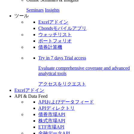
Seminars
Insights
ツール
Excelアドイン
Cbondsモバイルアプリ
ウォッチリスト
ポートフォリオ
債券計算機
Try in
7 days
Trial access
Evaluate comprehensive coverage and advanced
analytical tools
アクセスをリクエスト
Excelアドイン
API & Data Feed
APIおよびデータフィード
APIディレクトリ
債券市場API
株式市場API
ETF市場API
金融データAPI