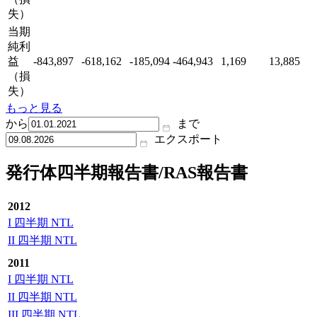
失）
当期
純利
益
-843,897
-618,162
-185,094
-464,943
1,169
13,885
（損
失）
もっと見る
から
まで
エクスポート
発行体四半期報告書/RAS報告書
2012
I 四半期 NTL
II 四半期 NTL
2011
I 四半期 NTL
II 四半期 NTL
III 四半期 NTL