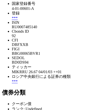
国家登録番号
4-01-00601-A
登録
***
ISIN
RU0007485140
Cbonds ID
92
CFI
DBFXXB
FIGI
BBG00065BVR1
SEDOL
BD0DS94
ティッカー
MIKRRU 26.67 04/01/03 ++01
ロシア中央銀行による証券の種類
***
債券分類
クーポン債
ランク: Undefined