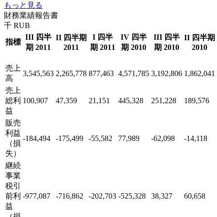
もっと見る
財務業績報告書
千 RUB
III 四半
I 四半
IV 四半
III 四半
II 四半期
II 四半期
指標
期 2011
2011
期 2011
期 2010
期 2010
2010
売上
3,545,563
2,265,778
877,463
4,571,785
3,192,806
1,862,041
高
売上
総利
100,907
47,359
21,151
445,328
251,228
189,576
益
販売
利益
-184,494
-175,499
-55,582
77,989
-62,098
-14,118
（損
失）
継続
事業
税引
前利
-977,087
-716,862
-202,703
-525,328
38,327
60,658
益
（損