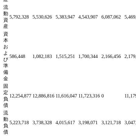
流
動
5,792,328
5,530,626
5,383,947
4,543,907
6,087,062
5,469
資
産
資
本
お
よ
586,448
1,082,183
1,515,251
1,700,344
2,166,456
2,179
び
準
備
金
固
定
12,254,877
12,886,816
11,616,047
11,723,316
0
11,17
負
債
流
動
5,223,718
3,738,328
4,015,617
3,198,071
3,121,718
3,047
負
債