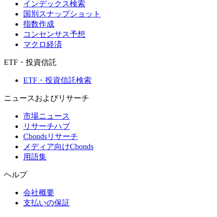
インデックス検索
国別スナップショット
指数作成
コンセンサス予想
マクロ経済
ETF・投資信託
ETF・投資信託検索
ニュースおよびリサーチ
市場ニュース
リサーチハブ
Cbondsリサーチ
メディア向けCbonds
用語集
ヘルプ
会社概要
支払いの保証