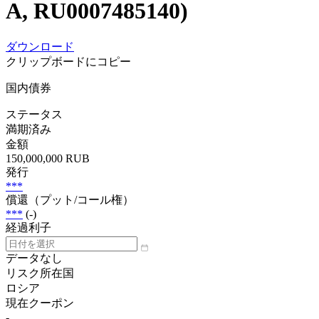
A, RU0007485140)
ダウンロード
クリップボードにコピー
国内債券
ステータス
満期済み
金額
150,000,000 RUB
発行
***
償還（プット/コール権）
***
(-)
経過利子
データなし
リスク所在国
ロシア
現在クーポン
-