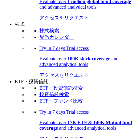
Evaluate over
1 million global bond coverage
and advanced analytical tools
アクセスをリクエスト
株式
株式検索
配当カレンダー
Try in
7 days
Trial access
Evaluate over
100K stock coverage
and
advanced analytical tools
アクセスをリクエスト
ETF・投資信託
ETF・投資信託検索
投資信託検索
ETF・ファンド比較
Try in
7 days
Trial access
Evaluate over
17K ETF & 140K Mutual fund
coverage
and advanced analytical tools