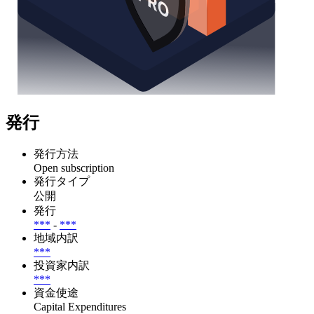
発行
発行方法
Open subscription
発行タイプ
公開
発行
***
-
***
地域内訳
***
投資家内訳
***
資金使途
Capital Expenditures