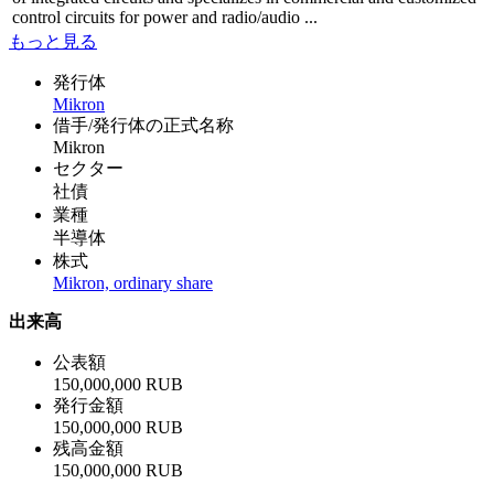
control circuits for power and radio/audio ...
もっと見る
発行体
Mikron
借手/発行体の正式名称
Mikron
セクター
社債
業種
半導体
株式
Mikron, ordinary share
出来高
公表額
150,000,000 RUB
発行金額
150,000,000 RUB
残高金額
150,000,000 RUB