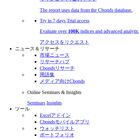
The report uses data from the Cbonds database.
Try in
7 days
Trial access
Evaluate over
100K
indices and advanced analytica
アクセスをリクエスト
ニュース＆リサーチ
市場ニュース
リサーチハブ
Cbondsリサーチ
用語集
メディア向けCbonds
Online Seminars & Insights
Seminars
Insights
ツール
Excelアドイン
Cbondsモバイルアプリ
ウォッチリスト
ポートフォリオ