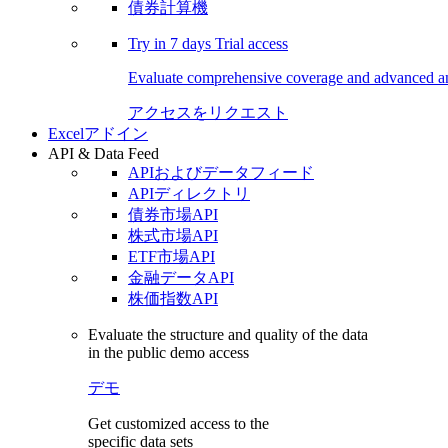
債券計算機
Try in
7 days
Trial access
Evaluate comprehensive coverage and advanced ana
アクセスをリクエスト
Excelアドイン
API & Data Feed
APIおよびデータフィード
APIディレクトリ
債券市場API
株式市場API
ETF市場API
金融データAPI
株価指数API
Evaluate the structure and quality of the data
in the public demo access
デモ
Get customized access to the
specific data sets