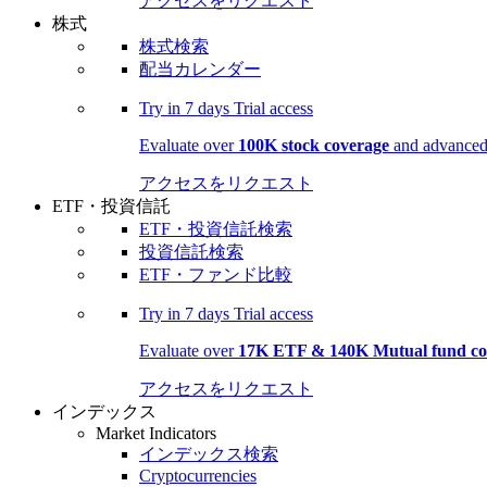
アクセスをリクエスト
株式
株式検索
配当カレンダー
Try in
7 days
Trial access
Evaluate over
100K stock coverage
and advanced 
アクセスをリクエスト
ETF・投資信託
ETF・投資信託検索
投資信託検索
ETF・ファンド比較
Try in
7 days
Trial access
Evaluate over
17K ETF & 140K Mutual fund co
アクセスをリクエスト
インデックス
Market Indicators
インデックス検索
Cryptocurrencies