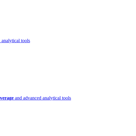
analytical tools
verage
and advanced analytical tools