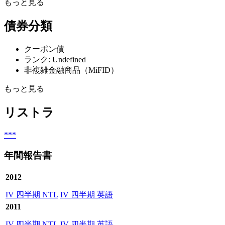
もっと見る
債券分類
クーポン債
ランク: Undefined
非複雑金融商品（MiFID）
もっと見る
リストラ
***
年間報告書
2012
IV 四半期 NTL
IV 四半期 英語
2011
IV 四半期 NTL
IV 四半期 英語