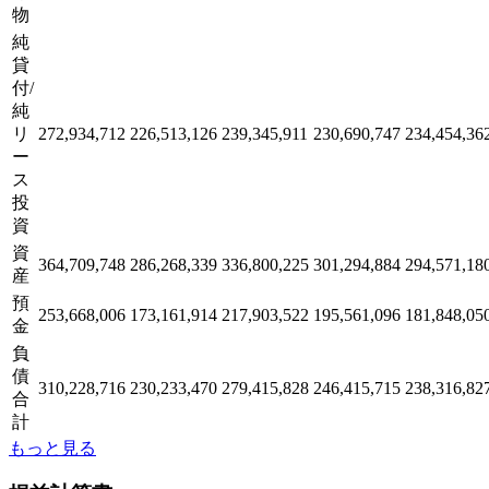
物
純
貸
付/
純
リ
272,934,712
226,513,126
239,345,911
230,690,747
234,454,36
ー
ス
投
資
資
364,709,748
286,268,339
336,800,225
301,294,884
294,571,18
産
預
253,668,006
173,161,914
217,903,522
195,561,096
181,848,05
金
負
債
310,228,716
230,233,470
279,415,828
246,415,715
238,316,82
合
計
もっと見る