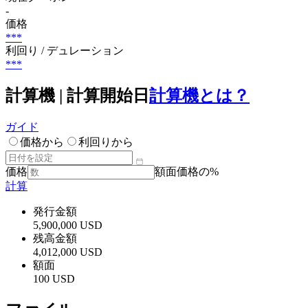
-
価格
***
利回り / デュレーション
***
計算機 | 計算開始日
計算機とは？
ガイド
価格から
利回りから
価格
額面価格の%
計算
発行金額
5,900,000 USD
残高金額
4,012,000 USD
額面
100 USD