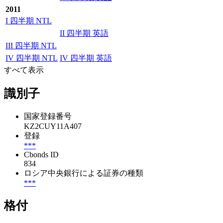
2011
I 四半期 NTL
II 四半期 英語
III 四半期 NTL
IV 四半期 NTL
IV 四半期 英語
すべて表示
識別子
国家登録番号
KZ2CUY11A407
登録
***
Cbonds ID
834
ロシア中央銀行による証券の種類
***
格付