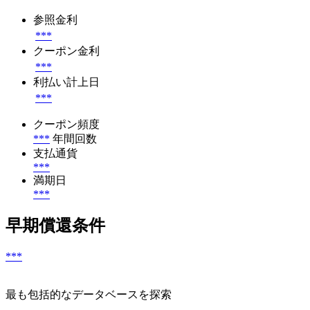
参照金利
***
クーポン金利
***
利払い計上日
***
クーポン頻度
***
年間回数
支払通貨
***
満期日
***
早期償還条件
***
最も包括的なデータベースを探索