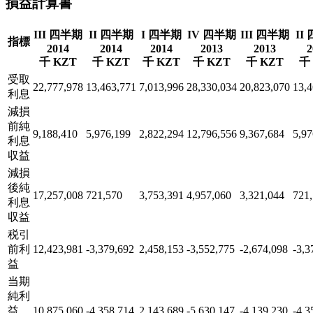
損益計算書
III 四半期
II 四半期
I 四半期
IV 四半期
III 四半期
II
指標
2014
2014
2014
2013
2013
2
千 KZT
千 KZT
千 KZT
千 KZT
千 KZT
千
受取
22,777,978
13,463,771
7,013,996
28,330,034
20,823,070
13,4
利息
減損
前純
9,188,410
5,976,199
2,822,294
12,796,556
9,367,684
5,97
利息
収益
減損
後純
17,257,008
721,570
3,753,391
4,957,060
3,321,044
721
利息
収益
税引
前利
12,423,981
-3,379,692
2,458,153
-3,552,775
-2,674,098
-3,3
益
当期
純利
益
10,875,060
-4,358,714
2,143,689
-5,630,147
-4,139,230
-4,3