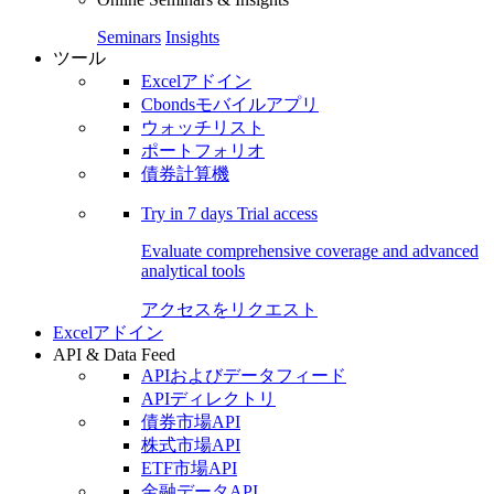
Seminars
Insights
ツール
Excelアドイン
Cbondsモバイルアプリ
ウォッチリスト
ポートフォリオ
債券計算機
Try in
7 days
Trial access
Evaluate comprehensive coverage and advanced
analytical tools
アクセスをリクエスト
Excelアドイン
API & Data Feed
APIおよびデータフィード
APIディレクトリ
債券市場API
株式市場API
ETF市場API
金融データAPI