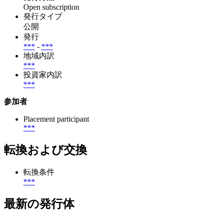
Open subscription
発行タイプ
公開
発行
***
-
***
地域内訳
***
投資家内訳
***
参加者
Placement participant
***
転換および交換
転換条件
***
最新の発行体