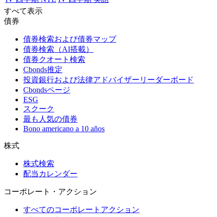
すべて表示
債券
債券検索および債券マップ
債券検索（AI搭載）
債券クオート検索
Cbonds推定
投資銀行および法律アドバイザーリーダーボード
Cbondsページ
ESG
スクーク
最も人気の債券
Bono americano a 10 años
株式
株式検索
配当カレンダー
コーポレート・アクション
すべてのコーポレートアクション