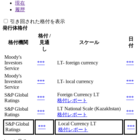
現在
履歴
引き回された格付を表示
発行体格付
格付 /
日
格付機関
見通
スケール
付
し
Moody's
Investors
***
LT- foreign currency
***
Service
Moody's
Investors
***
LT- local currency
***
Service
Foreign Currency LT
S&P Global
***
***
Ratings
格付レポート
LT National Scale (Kazakhstan)
S&P Global
***
***
Ratings
格付レポート
Local Currency LT
S&P Global
***
***
Ratings
格付レポート