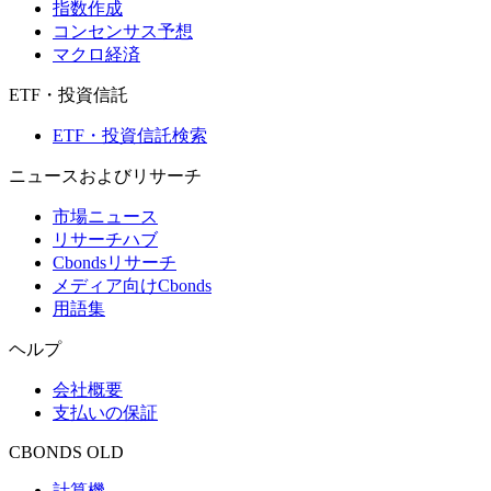
指数作成
コンセンサス予想
マクロ経済
ETF・投資信託
ETF・投資信託検索
ニュースおよびリサーチ
市場ニュース
リサーチハブ
Cbondsリサーチ
メディア向けCbonds
用語集
ヘルプ
会社概要
支払いの保証
CBONDS OLD
計算機