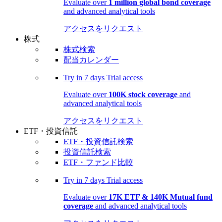
Evaluate over
1 million global bond coverage
and advanced analytical tools
アクセスをリクエスト
株式
株式検索
配当カレンダー
Try in
7 days
Trial access
Evaluate over
100K stock coverage
and
advanced analytical tools
アクセスをリクエスト
ETF・投資信託
ETF・投資信託検索
投資信託検索
ETF・ファンド比較
Try in
7 days
Trial access
Evaluate over
17K ETF & 140K Mutual fund
coverage
and advanced analytical tools