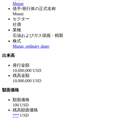
Munai
借手/発行体の正式名称
Munai
セクター
社債
業種
石油およびガス採掘・精製
株式
Munai, ordinary share
出来高
発行金額
10,000,000 USD
残高金額
10,000,000 USD
額面価格
額面価格
100 USD
残高額面価格
***
USD