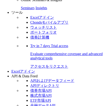
Seminars
Insights
ツール
Excelアドイン
Cbondsモバイルアプリ
ウォッチリスト
ポートフォリオ
債券計算機
Try in
7 days
Trial access
Evaluate comprehensive coverage and advanced
analytical tools
アクセスをリクエスト
Excelアドイン
API & Data Feed
APIおよびデータフィード
APIディレクトリ
債券市場API
株式市場API
ETF市場API
金融データAPI