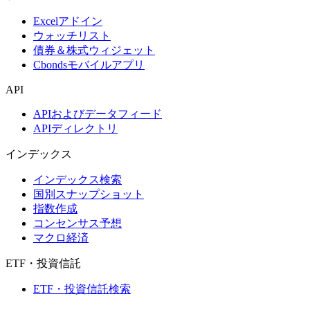
Excelアドイン
ウォッチリスト
債券＆株式ウィジェット
Cbondsモバイルアプリ
API
APIおよびデータフィード
APIディレクトリ
インデックス
インデックス検索
国別スナップショット
指数作成
コンセンサス予想
マクロ経済
ETF・投資信託
ETF・投資信託検索