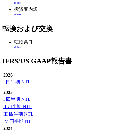
***
投資家内訳
***
転換および交換
転換条件
***
IFRS/US GAAP報告書
2026
I 四半期 NTL
2025
I 四半期 NTL
II 四半期 NTL
III 四半期 NTL
IV 四半期 NTL
2024