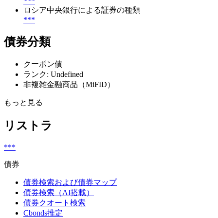
***
ロシア中央銀行による証券の種類
***
債券分類
クーポン債
ランク: Undefined
非複雑金融商品（MiFID）
もっと見る
リストラ
***
債券
債券検索および債券マップ
債券検索（AI搭載）
債券クオート検索
Cbonds推定