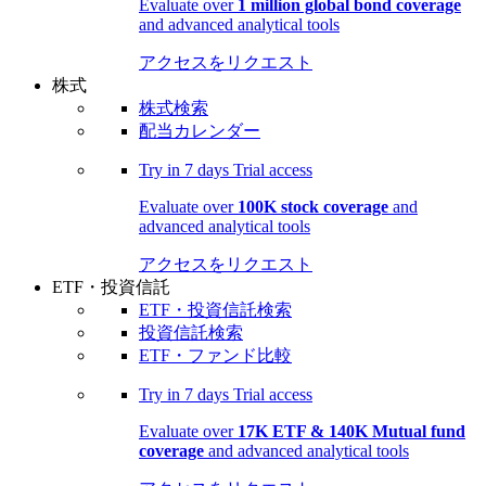
Evaluate over
1 million global bond coverage
and advanced analytical tools
アクセスをリクエスト
株式
株式検索
配当カレンダー
Try in
7 days
Trial access
Evaluate over
100K stock coverage
and
advanced analytical tools
アクセスをリクエスト
ETF・投資信託
ETF・投資信託検索
投資信託検索
ETF・ファンド比較
Try in
7 days
Trial access
Evaluate over
17K ETF & 140K Mutual fund
coverage
and advanced analytical tools