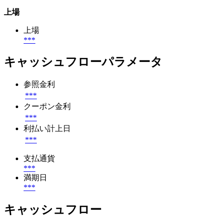
上場
上場
***
キャッシュフローパラメータ
参照金利
***
クーポン金利
***
利払い計上日
***
支払通貨
***
満期日
***
キャッシュフロー