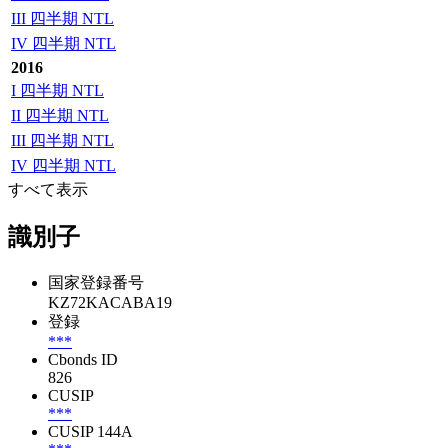
III 四半期 NTL
IV 四半期 NTL
2016
I 四半期 NTL
II 四半期 NTL
III 四半期 NTL
IV 四半期 NTL
すべて表示
識別子
国家登録番号
KZ72KACABA19
登録
***
Cbonds ID
826
CUSIP
***
CUSIP 144A