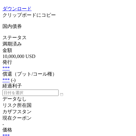
ダウンロード
クリップボードにコピー
国内債券
ステータス
満期済み
金額
10,000,000 USD
発行
***
償還（プット/コール権）
***
(-)
経過利子
データなし
リスク所在国
カザフスタン
現在クーポン
-
価格
***