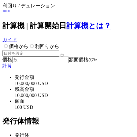
利回り / デュレーション
***
計算機 | 計算開始日
計算機とは？
ガイド
価格から
利回りから
価格
額面価格の%
計算
発行金額
10,000,000 USD
残高金額
10,000,000 USD
額面
100 USD
発行体情報
発行体