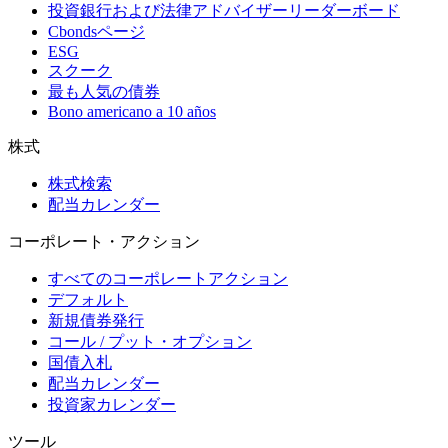
投資銀行および法律アドバイザーリーダーボード
Cbondsページ
ESG
スクーク
最も人気の債券
Bono americano a 10 años
株式
株式検索
配当カレンダー
コーポレート・アクション
すべてのコーポレートアクション
デフォルト
新規債券発行
コール / プット・オプション
国債入札
配当カレンダー
投資家カレンダー
ツール