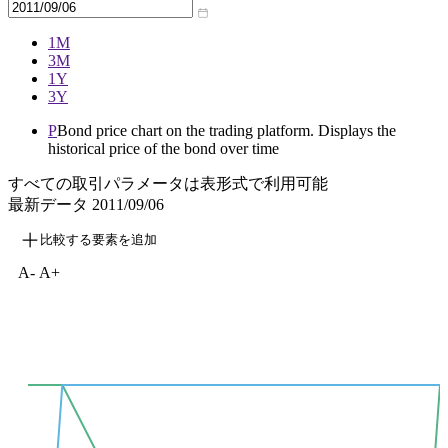
1M
3M
1Y
3Y
P
Bond price chart on the trading platform. Displays the
historical price of the bond over time
すべての取引パラメータは表形式で利用可能
最新データ
2011/09/06
比較する要素を追加