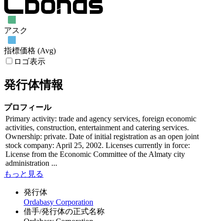
アスク
指標価格 (Avg)
ロゴ表示
発行体情報
プロフィール
Primary activity: trade and agency services, foreign economic
activities, construction, entertainment and catering services.
Ownership: private. Date of initial registration as an open joint
stock company: April 25, 2002. Licenses currently in force:
License from the Economic Committee of the Almaty city
administration ...
もっと見る
発行体
Ordabasy Corporation
借手/発行体の正式名称