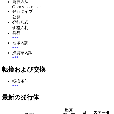
発行方法
Open subscription
発行タイプ
公開
発行形式
価格入札
発行
***
地域内訳
***
投資家内訳
***
転換および交換
転換条件
***
最新の発行体
出来
日
ステータ