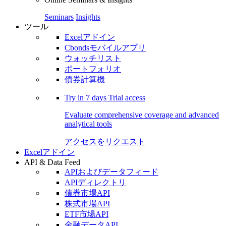
Seminars
Insights
ツール
Excelアドイン
Cbondsモバイルアプリ
ウォッチリスト
ポートフォリオ
債券計算機
Try in
7 days
Trial access
Evaluate comprehensive coverage and advanced
analytical tools
アクセスをリクエスト
Excelアドイン
API & Data Feed
APIおよびデータフィード
APIディレクトリ
債券市場API
株式市場API
ETF市場API
金融データAPI