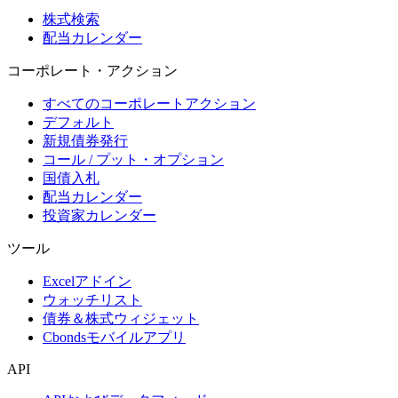
株式検索
配当カレンダー
コーポレート・アクション
すべてのコーポレートアクション
デフォルト
新規債券発行
コール / プット・オプション
国債入札
配当カレンダー
投資家カレンダー
ツール
Excelアドイン
ウォッチリスト
債券＆株式ウィジェット
Cbondsモバイルアプリ
API