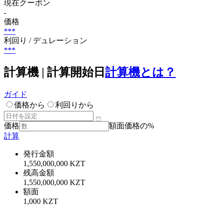
現在クーポン
-
価格
***
利回り / デュレーション
***
計算機 | 計算開始日
計算機とは？
ガイド
価格から
利回りから
価格
額面価格の%
計算
発行金額
1,550,000,000 KZT
残高金額
1,550,000,000 KZT
額面
1,000 KZT