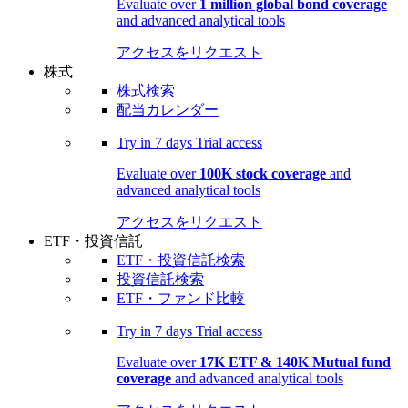
Evaluate over
1 million global bond coverage
and advanced analytical tools
アクセスをリクエスト
株式
株式検索
配当カレンダー
Try in
7 days
Trial access
Evaluate over
100K stock coverage
and
advanced analytical tools
アクセスをリクエスト
ETF・投資信託
ETF・投資信託検索
投資信託検索
ETF・ファンド比較
Try in
7 days
Trial access
Evaluate over
17K ETF & 140K Mutual fund
coverage
and advanced analytical tools