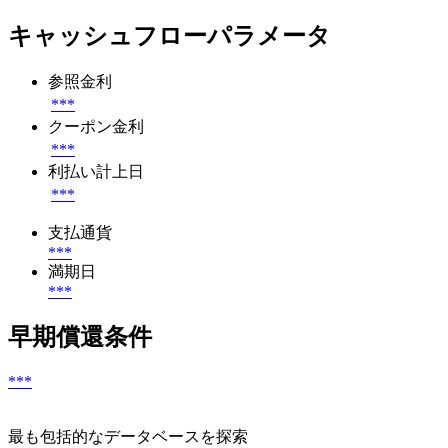
キャッシュフローパラメータ
参照金利
***
クーポン金利
***
利払い計上日
***
支払通貨
***
満期日
***
早期償還条件
***
最も包括的なデータベースを探索