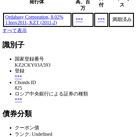
発行体
高、百
付
ス
万
Ordabasy Corporation, 8.02%
満期済み
***
***
13nov2011, KZT (2011-2)
すべて表示
識別子
国家登録番号
KZ2CKY03A593
登録
***
Cbonds ID
825
ロシア中央銀行による証券の種類
***
債券分類
クーポン債
ランク: Undefined