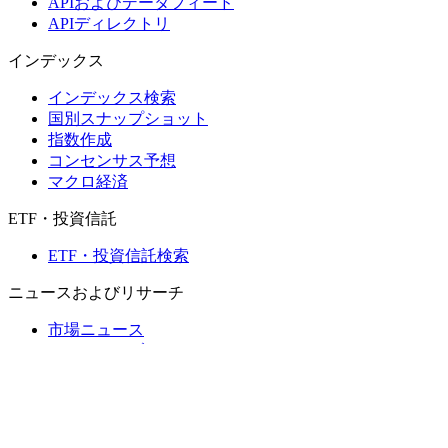
APIおよびデータフィード
APIディレクトリ
インデックス
インデックス検索
国別スナップショット
指数作成
コンセンサス予想
マクロ経済
ETF・投資信託
ETF・投資信託検索
ニュースおよびリサーチ
市場ニュース
リサーチハブ
Cbondsリサーチ
メディア向けCbonds
用語集