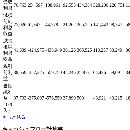
受取
70,763
254,597
188,961
92,555
434,384
328,200
220,751
11
利息
減損
前純
25,026
61,347
44,778
21,262
365,525
141,443
98,747
58
利息
収益
減損
後純
41,639
-424,975
-438,949
36,126
365,525
118,257
83,249
36
利息
収益
税引
前利
38,659
-357,225
-559,750
45,246
25,877
64,486
59,091
34
益
当期
純利
益
37,793
-375,897
-576,559
37,890
508
43,921
43,215
18
（損
失）
もっと見る
キャッシュフロー計算書