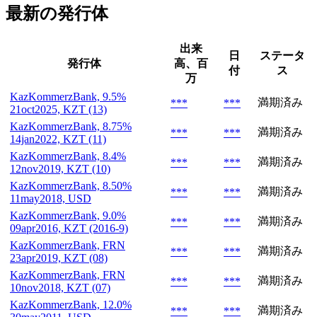
最新の発行体
出来
日
ステータ
発行体
高、百
付
ス
万
KazKommerzBank, 9.5%
満期済み
***
***
21oct2025, KZT (13)
KazKommerzBank, 8.75%
満期済み
***
***
14jan2022, KZT (11)
KazKommerzBank, 8.4%
満期済み
***
***
12nov2019, KZT (10)
KazKommerzBank, 8.50%
満期済み
***
***
11may2018, USD
KazKommerzBank, 9.0%
満期済み
***
***
09apr2016, KZT (2016-9)
KazKommerzBank, FRN
満期済み
***
***
23apr2019, KZT (08)
KazKommerzBank, FRN
満期済み
***
***
10nov2018, KZT (07)
KazKommerzBank, 12.0%
満期済み
***
***