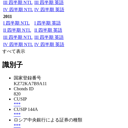
III 四半期 NTL
III 四半期 英語
IV 四半期 NTL
IV 四半期 英語
2011
I 四半期 NTL
I 四半期 英語
II 四半期 NTL
II 四半期 英語
III 四半期 NTL
III 四半期 英語
IV 四半期 NTL
IV 四半期 英語
すべて表示
識別子
国家登録番号
KZ72KA7B9A11
Cbonds ID
820
CUSIP
***
CUSIP 144A
***
ロシア中央銀行による証券の種類
***