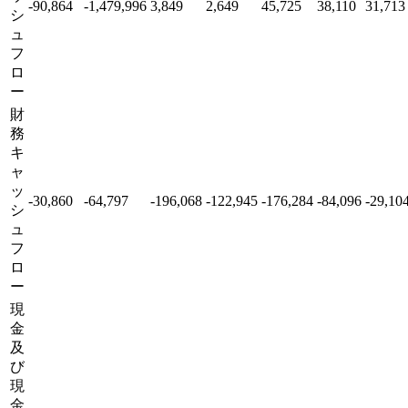
-90,864
-1,479,996
3,849
2,649
45,725
38,110
31,713
シ
ュ
フ
ロ
ー
財
務
キ
ャ
ッ
-30,860
-64,797
-196,068
-122,945
-176,284
-84,096
-29,10
シ
ュ
フ
ロ
ー
現
金
及
び
現
金