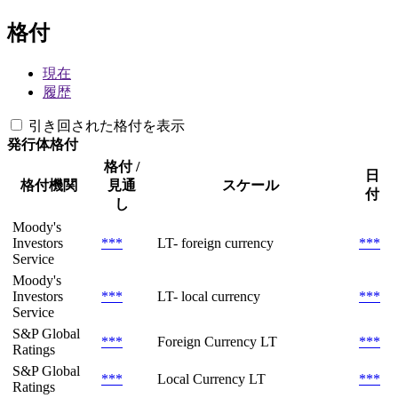
格付
現在
履歴
引き回された格付を表示
発行体格付
格付 /
日
格付機関
見通
スケール
付
し
Moody's
Investors
***
LT- foreign currency
***
Service
Moody's
Investors
***
LT- local currency
***
Service
S&P Global
***
Foreign Currency LT
***
Ratings
S&P Global
***
Local Currency LT
***
Ratings