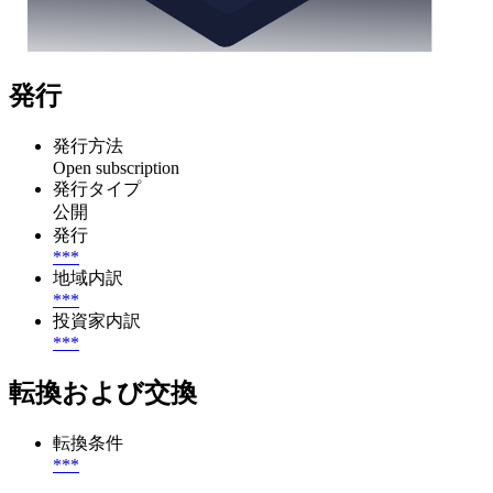
発行
発行方法
Open subscription
発行タイプ
公開
発行
***
地域内訳
***
投資家内訳
***
転換および交換
転換条件
***