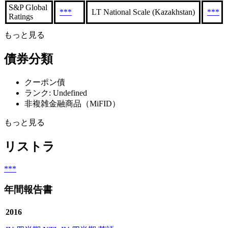
S&P Global
***
LT National Scale (Kazakhstan)
***
Ratings
もっと見る
債券分類
クーポン債
ランク: Undefined
非複雑金融商品（MiFID）
もっと見る
リストラ
***
年間報告書
2016