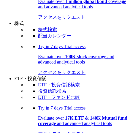
Evaluate over
1 million global bond coverage
and advanced analytical tools
アクセスをリクエスト
株式
株式検索
配当カレンダー
Try in
7 days
Trial access
Evaluate over
100K stock coverage
and
advanced analytical tools
アクセスをリクエスト
ETF・投資信託
ETF・投資信託検索
投資信託検索
ETF・ファンド比較
Try in
7 days
Trial access
Evaluate over
17K ETF & 140K Mutual fund
coverage
and advanced analytical tools