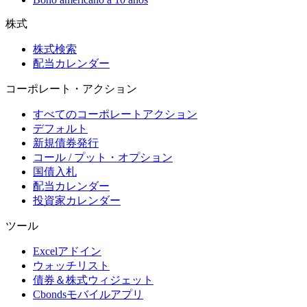
株式
株式検索
配当カレンダー
コーポレート・アクション
すべてのコーポレートアクション
デフォルト
新規債券発行
コール / プット・オプション
国債入札
配当カレンダー
投資家カレンダー
ツール
Excelアドイン
ウォッチリスト
債券＆株式ウィジェット
Cbondsモバイルアプリ