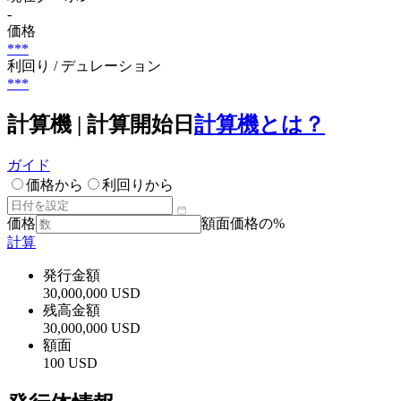
-
価格
***
利回り / デュレーション
***
計算機 | 計算開始日
計算機とは？
ガイド
価格から
利回りから
価格
額面価格の%
計算
発行金額
30,000,000 USD
残高金額
30,000,000 USD
額面
100 USD