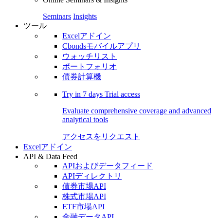
Seminars
Insights
ツール
Excelアドイン
Cbondsモバイルアプリ
ウォッチリスト
ポートフォリオ
債券計算機
Try in
7 days
Trial access
Evaluate comprehensive coverage and advanced
analytical tools
アクセスをリクエスト
Excelアドイン
API & Data Feed
APIおよびデータフィード
APIディレクトリ
債券市場API
株式市場API
ETF市場API
金融データAPI