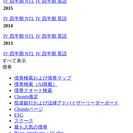
IV 四半期 NTL
IV 四半期 英語
2015
IV 四半期 NTL
IV 四半期 英語
2014
IV 四半期 NTL
IV 四半期 英語
2013
IV 四半期 NTL
IV 四半期 英語
すべて表示
債券
債券検索および債券マップ
債券検索（AI搭載）
債券クオート検索
Cbonds推定
投資銀行および法律アドバイザーリーダーボード
Cbondsページ
ESG
スクーク
最も人気の債券
Bono americano a 10 años