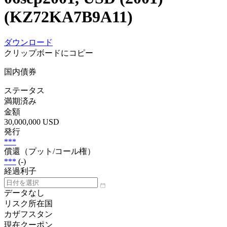
(KZ72KA7B9A11)
ダウンロード
クリップボードにコピー
国内債券
ステータス
満期済み
金額
30,000,000 USD
発行
***
償還（プット/コール権）
***
(-)
経過利子
データなし
リスク所在国
カザフスタン
現在クーポン