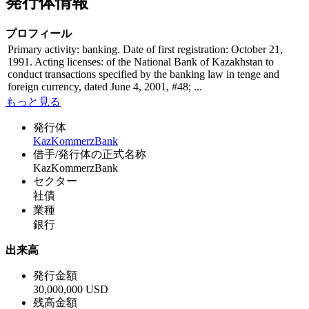
発行体情報
プロフィール
Primary activity: banking. Date of first registration: October 21,
1991. Acting licenses: of the National Bank of Kazakhstan to
conduct transactions specified by the banking law in tenge and
foreign currency, dated June 4, 2001, #48; ...
もっと見る
発行体
KazKommerzBank
借手/発行体の正式名称
KazKommerzBank
セクター
社債
業種
銀行
出来高
発行金額
30,000,000 USD
残高金額