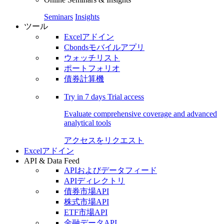
Seminars
Insights
ツール
Excelアドイン
Cbondsモバイルアプリ
ウォッチリスト
ポートフォリオ
債券計算機
Try in
7 days
Trial access
Evaluate comprehensive coverage and advanced
analytical tools
アクセスをリクエスト
Excelアドイン
API & Data Feed
APIおよびデータフィード
APIディレクトリ
債券市場API
株式市場API
ETF市場API
金融データAPI