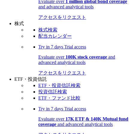
Evaluate over
1 million global bond coverage
and advanced analytical tools
アクセスをリクエスト
株式
株式検索
配当カレンダー
Try in
7 days
Trial access
Evaluate over
100K stock coverage
and
advanced analytical tools
アクセスをリクエスト
ETF・投資信託
ETF・投資信託検索
投資信託検索
ETF・ファンド比較
Try in
7 days
Trial access
Evaluate over
17K ETF & 140K Mutual fund
coverage
and advanced analytical tools