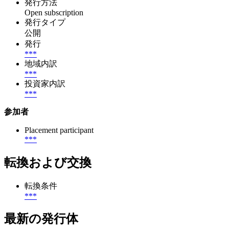
発行方法
Open subscription
発行タイプ
公開
発行
***
地域内訳
***
投資家内訳
***
参加者
Placement participant
***
転換および交換
転換条件
***
最新の発行体