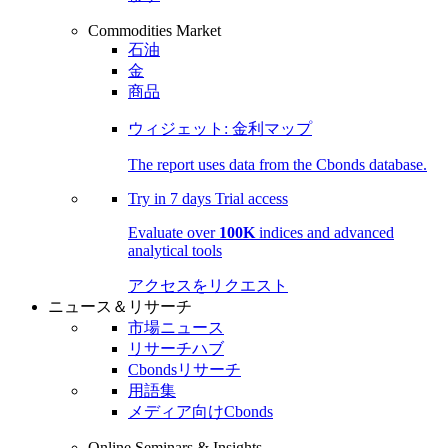
Commodities Market
石油
金
商品
ウィジェット: 金利マップ
The report uses data from the Cbonds database.
Try in
7 days
Trial access
Evaluate over
100K
indices and advanced
analytical tools
アクセスをリクエスト
ニュース＆リサーチ
市場ニュース
リサーチハブ
Cbondsリサーチ
用語集
メディア向けCbonds
Online Seminars & Insights