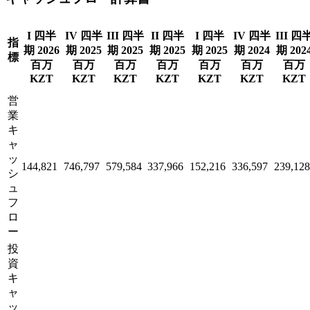
I 四半
IV 四半
III 四半
II 四半
I 四半
IV 四半
III 四
指
期 2026
期 2025
期 2025
期 2025
期 2025
期 2024
期 202
標
百万
百万
百万
百万
百万
百万
百万
KZT
KZT
KZT
KZT
KZT
KZT
KZT
営
業
キ
ャ
ッ
144,821
746,797
579,584
337,966
152,216
336,597
239,128
シ
ュ
フ
ロ
ー
投
資
キ
ャ
ッ