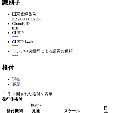
識別子
国家登録番号
KZ2EUY03A368
Cbonds ID
818
CUSIP
***
CUSIP 144A
***
ロシア中央銀行による証券の種類
***
格付
現在
履歴
引き回された格付を表示
発行体格付
格付 /
日
格付機関
見通
スケール