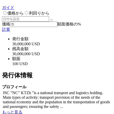
ガイド
価格から
利回りから
価格
額面価格の%
計算
発行金額
30,000,000 USD
残高金額
30,000,000 USD
額面
100 USD
発行体情報
プロフィール
JSC "NC" KTZh "is a national transport and logistics holding.
Main types of activity: transport provision of the needs of the
national economy and the population in the transportation of goods
and passengers; ensuring the safety ...
もっと見る