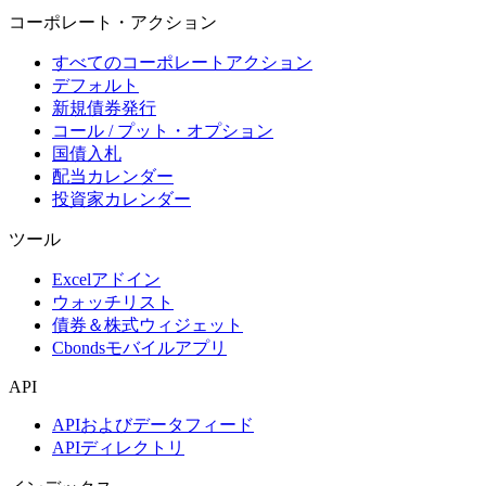
コーポレート・アクション
すべてのコーポレートアクション
デフォルト
新規債券発行
コール / プット・オプション
国債入札
配当カレンダー
投資家カレンダー
ツール
Excelアドイン
ウォッチリスト
債券＆株式ウィジェット
Cbondsモバイルアプリ
API
APIおよびデータフィード
APIディレクトリ