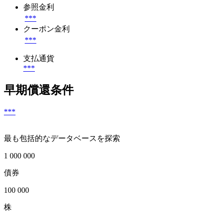
参照金利
***
クーポン金利
***
支払通貨
***
早期償還条件
***
最も包括的なデータベースを探索
1 000 000
債券
100 000
株