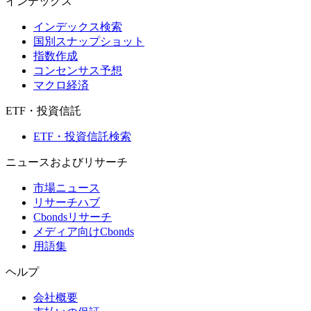
インデックス
インデックス検索
国別スナップショット
指数作成
コンセンサス予想
マクロ経済
ETF・投資信託
ETF・投資信託検索
ニュースおよびリサーチ
市場ニュース
リサーチハブ
Cbondsリサーチ
メディア向けCbonds
用語集
ヘルプ
会社概要