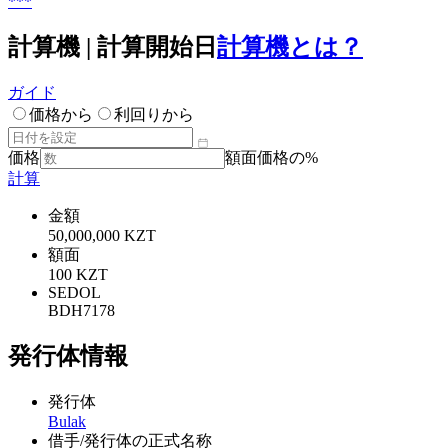
***
計算機 | 計算開始日
計算機とは？
ガイド
価格から
利回りから
価格
額面価格の%
計算
金額
50,000,000 KZT
額面
100 KZT
SEDOL
BDH7178
発行体情報
発行体
Bulak
借手/発行体の正式名称