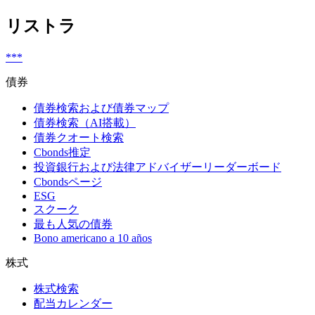
リストラ
***
債券
債券検索および債券マップ
債券検索（AI搭載）
債券クオート検索
Cbonds推定
投資銀行および法律アドバイザーリーダーボード
Cbondsページ
ESG
スクーク
最も人気の債券
Bono americano a 10 años
株式
株式検索
配当カレンダー