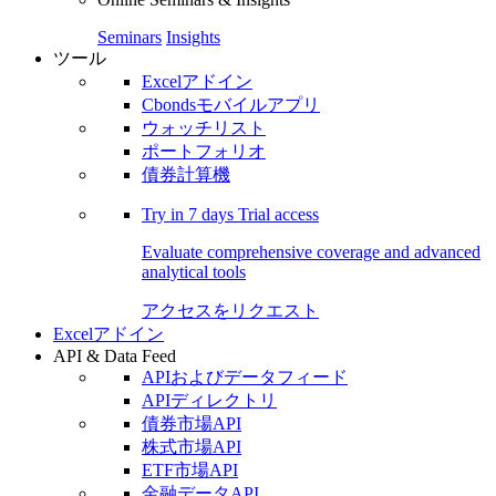
Seminars
Insights
ツール
Excelアドイン
Cbondsモバイルアプリ
ウォッチリスト
ポートフォリオ
債券計算機
Try in
7 days
Trial access
Evaluate comprehensive coverage and advanced
analytical tools
アクセスをリクエスト
Excelアドイン
API & Data Feed
APIおよびデータフィード
APIディレクトリ
債券市場API
株式市場API
ETF市場API
金融データAPI