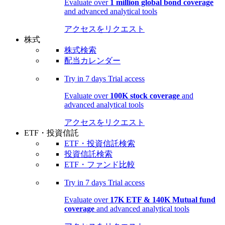
Evaluate over
1 million global bond coverage
and advanced analytical tools
アクセスをリクエスト
株式
株式検索
配当カレンダー
Try in
7 days
Trial access
Evaluate over
100K stock coverage
and
advanced analytical tools
アクセスをリクエスト
ETF・投資信託
ETF・投資信託検索
投資信託検索
ETF・ファンド比較
Try in
7 days
Trial access
Evaluate over
17K ETF & 140K Mutual fund
coverage
and advanced analytical tools