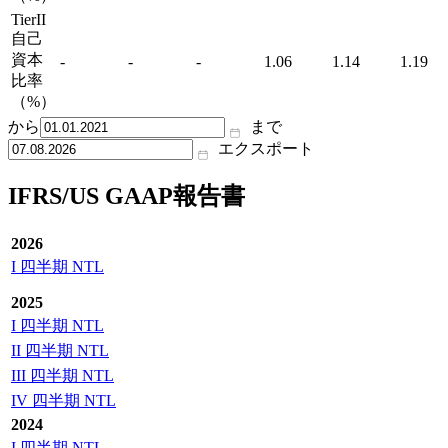
TierII
自己
資本
-
-
-
1.06
1.14
1.19
比率
（%）
から
まで
エクスポート
IFRS/US GAAP報告書
2026
I 四半期 NTL
2025
I 四半期 NTL
II 四半期 NTL
III 四半期 NTL
IV 四半期 NTL
2024
I 四半期 NTL