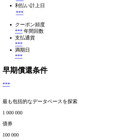
利払い計上日
***
クーポン頻度
***
年間回数
支払通貨
***
満期日
***
早期償還条件
***
最も包括的なデータベースを探索
1 000 000
債券
100 000