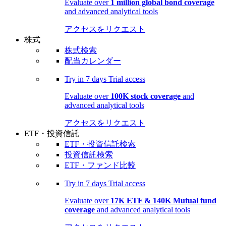
Evaluate over
1 million global bond coverage
and advanced analytical tools
アクセスをリクエスト
株式
株式検索
配当カレンダー
Try in
7 days
Trial access
Evaluate over
100K stock coverage
and
advanced analytical tools
アクセスをリクエスト
ETF・投資信託
ETF・投資信託検索
投資信託検索
ETF・ファンド比較
Try in
7 days
Trial access
Evaluate over
17K ETF & 140K Mutual fund
coverage
and advanced analytical tools