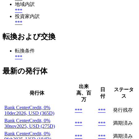
地域内訳
***
投資家内訳
***
転換および交換
転換条件
***
最新の発行体
出来
日
ステータ
発行体
高、百
付
ス
万
Bank CenterCredit, 0%
発行残存
***
***
10dec2026, USD (365D)
Bank CenterCredit, 0%
満期済み
***
***
30nov2025, USD (275D)
Bank CenterCredit, 0%
満期済み
***
***