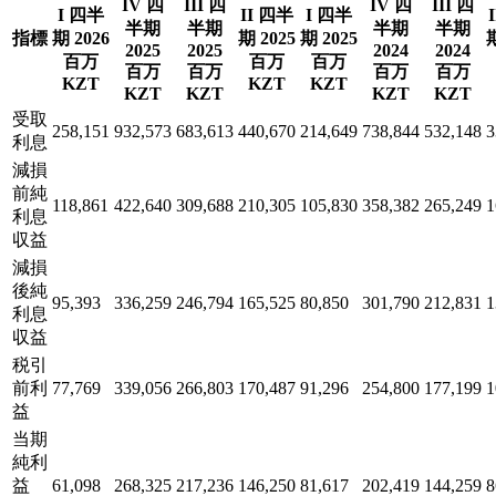
IV 四
III 四
IV 四
III 四
I 四半
II 四半
I 四半
半期
半期
半期
半期
指標
期 2026
期 2025
期 2025
期
2025
2025
2024
2024
百万
百万
百万
百万
百万
百万
百万
KZT
KZT
KZT
KZT
KZT
KZT
KZT
受取
258,151
932,573
683,613
440,670
214,649
738,844
532,148
3
利息
減損
前純
118,861
422,640
309,688
210,305
105,830
358,382
265,249
1
利息
収益
減損
後純
95,393
336,259
246,794
165,525
80,850
301,790
212,831
1
利息
収益
税引
前利
77,769
339,056
266,803
170,487
91,296
254,800
177,199
1
益
当期
純利
益
61,098
268,325
217,236
146,250
81,617
202,419
144,259
8