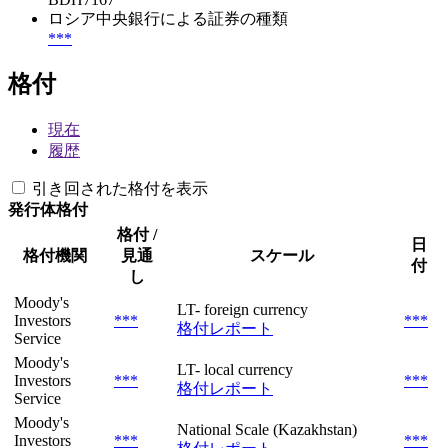
ロシア中央銀行による証券の種類
***
格付
現在
履歴
引き回された格付を表示
発行体格付
格付 /
日
格付機関
見通
スケール
付
し
Moody's
LT- foreign currency
Investors
***
***
格付レポート
Service
Moody's
LT- local currency
Investors
***
***
格付レポート
Service
Moody's
National Scale (Kazakhstan)
Investors
***
***