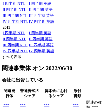
I 四半期 NTL
I 四半期 英語
II 四半期 NTL
II 四半期 英語
III 四半期 NTL
III 四半期 英語
IV 四半期 NTL
IV 四半期 英語
2011
I 四半期 NTL
I 四半期 英語
II 四半期 NTL
II 四半期 英語
III 四半期 NTL
III 四半期 英語
IV 四半期 NTL
IV 四半期 英語
すべて表示
関連事業体
オン 2022/06/30
会社に出資している
関連発
普通株式の
資本金におけ
添付
行体
シェア
るシェア
書類
関連の種
***
***
***
***
類: ***