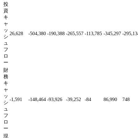
投
資
キ
ャ
ッ
26,628
-504,380
-190,388
-265,557
-113,785
-345,297
-295,13
シ
ュ
フ
ロ
ー
財
務
キ
ャ
ッ
-1,591
-148,464
-93,926
-39,252
-84
86,990
748
シ
ュ
フ
ロ
ー
現