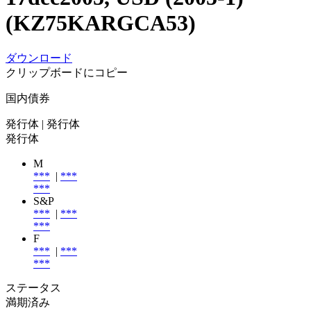
(KZ75KARGCA53)
ダウンロード
クリップボードにコピー
国内債券
発行体
| 発行体
発行体
M
***
|
***
***
S&P
***
|
***
***
F
***
|
***
***
ステータス
満期済み