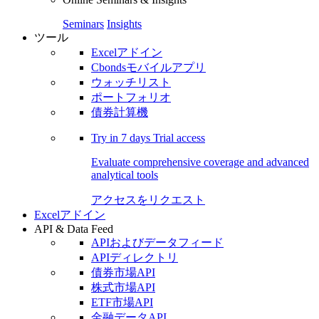
Seminars
Insights
ツール
Excelアドイン
Cbondsモバイルアプリ
ウォッチリスト
ポートフォリオ
債券計算機
Try in
7 days
Trial access
Evaluate comprehensive coverage and advanced
analytical tools
アクセスをリクエスト
Excelアドイン
API & Data Feed
APIおよびデータフィード
APIディレクトリ
債券市場API
株式市場API
ETF市場API
金融データAPI