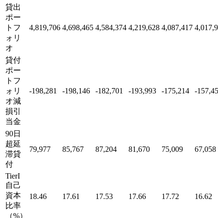
貸出
ポー
トフ
4,819,706
4,698,465
4,584,374
4,219,628
4,087,417
4,017,
ォリ
オ
貸付
ポー
トフ
ォリ
-198,281
-198,146
-182,701
-193,993
-175,214
-157,4
オ減
損引
当金
90日
超延
79,977
85,767
87,204
81,670
75,009
67,058
滞貸
付
TierI
自己
資本
18.46
17.61
17.53
17.66
17.72
16.62
比率
（%）