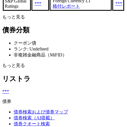
Foreign Currency LT
S&P Global
***
***
Ratings
格付レポート
もっと見る
債券分類
クーポン債
ランク: Undefined
非複雑金融商品（MiFID）
もっと見る
リストラ
***
債券
債券検索および債券マップ
債券検索（AI搭載）
債券クオート検索