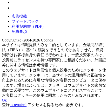
広告掲載
フィードバック
利用契約書（PDF）
免責事項
Copyright (c) 2004-2026 Cbonds
本サイトは情報提供のみを目的としています。金融商品取引
法（FIEA）に基づく勧誘を行うものではありません。投資
判断はお客様自身の責任で行われます。一般投資家の方は、
投資前にライセンスを持つ専門家にご相談ください。外国証
券に関する情報は参考情報です。
このウェブサイトは利便性と個人設定のためにクッキーを使
用しています。クッキーは、当サイトの運用効率と正確性を
向上させるために有用な情報をお客様のコンピュータに保存
します。場合によっては、クッキーはウェブサイトの適切な
動作に必要です。このウェブサイトにアクセスすることで、
お客様はクッキーの使用に同意したものとみなされます。
Ок
登録
is required
アクセスを得るために必要です。