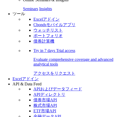
Seminars
Insights
ツール
Excelアドイン
Cbondsモバイルアプリ
ウォッチリスト
ポートフォリオ
債券計算機
Try in
7 days
Trial access
Evaluate comprehensive coverage and advanced
analytical tools
アクセスをリクエスト
Excelアドイン
API & Data Feed
APIおよびデータフィード
APIディレクトリ
債券市場API
株式市場API
ETF市場API
金融データAPI