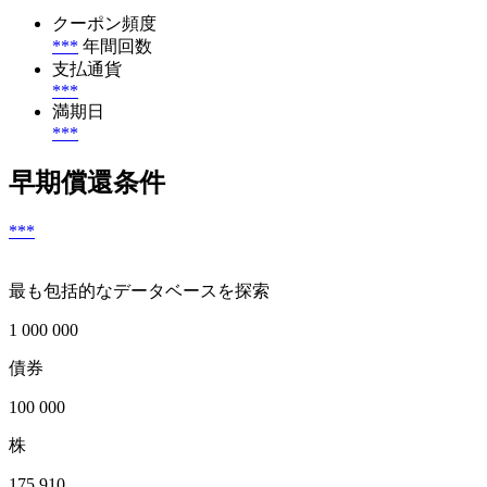
クーポン頻度
***
年間回数
支払通貨
***
満期日
***
早期償還条件
***
最も包括的なデータベースを探索
1 000 000
債券
100 000
株
175 910