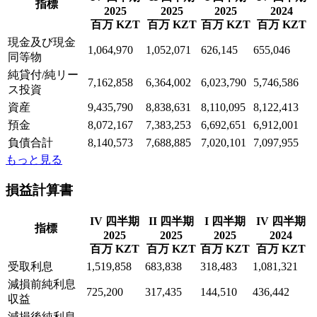
指標
2025
2025
2025
2024
百万 KZT
百万 KZT
百万 KZT
百万 KZT
現金及び現金
1,064,970
1,052,071
626,145
655,046
同等物
純貸付/純リー
7,162,858
6,364,002
6,023,790
5,746,586
ス投資
資産
9,435,790
8,838,631
8,110,095
8,122,413
預金
8,072,167
7,383,253
6,692,651
6,912,001
負債合計
8,140,573
7,688,885
7,020,101
7,097,955
もっと見る
損益計算書
IV 四半期
II 四半期
I 四半期
IV 四半期
指標
2025
2025
2025
2024
百万 KZT
百万 KZT
百万 KZT
百万 KZT
受取利息
1,519,858
683,838
318,483
1,081,321
減損前純利息
725,200
317,435
144,510
436,442
収益
減損後純利息