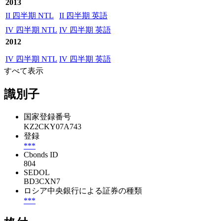
2013
II 四半期 NTL
II 四半期 英語
IV 四半期 NTL
IV 四半期 英語
2012
IV 四半期 NTL
IV 四半期 英語
すべて表示
識別子
国家登録番号
KZ2CKY07A743
登録
***
Cbonds ID
804
SEDOL
BD3CXN7
ロシア中央銀行による証券の種類
***