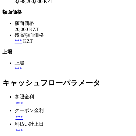
3,098,200,000 KZT
額面価格
額面価格
20,000 KZT
残高額面価格
***
KZT
上場
上場
***
キャッシュフローパラメータ
参照金利
***
クーポン金利
***
利払い計上日
***