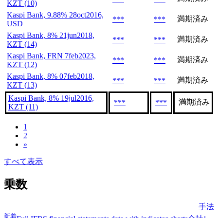
KZT (10)
Kaspi Bank, 9.88% 28oct2016,
満期済み
***
***
USD
Kaspi Bank, 8% 21jun2018,
満期済み
***
***
KZT (14)
Kaspi Bank, FRN 7feb2023,
満期済み
***
***
KZT (12)
Kaspi Bank, 8% 07feb2018,
満期済み
***
***
KZT (13)
Kaspi Bank, 8% 19jul2016,
満期済み
***
***
KZT (11)
1
2
»
すべて表示
乗数
手法
新着