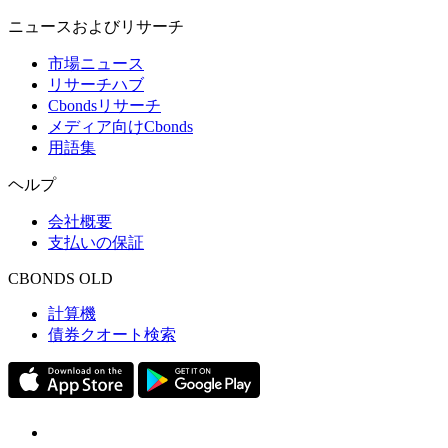
ニュースおよびリサーチ
市場ニュース
リサーチハブ
Cbondsリサーチ
メディア向けCbonds
用語集
ヘルプ
会社概要
支払いの保証
CBONDS OLD
計算機
債券クオート検索