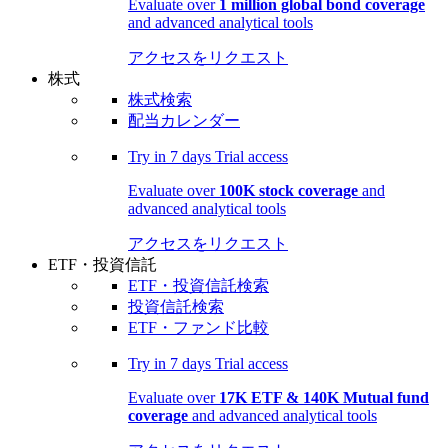
Evaluate over
1 million global bond coverage
and advanced analytical tools
アクセスをリクエスト
株式
株式検索
配当カレンダー
Try in
7 days
Trial access
Evaluate over
100K stock coverage
and
advanced analytical tools
アクセスをリクエスト
ETF・投資信託
ETF・投資信託検索
投資信託検索
ETF・ファンド比較
Try in
7 days
Trial access
Evaluate over
17K ETF & 140K Mutual fund
coverage
and advanced analytical tools