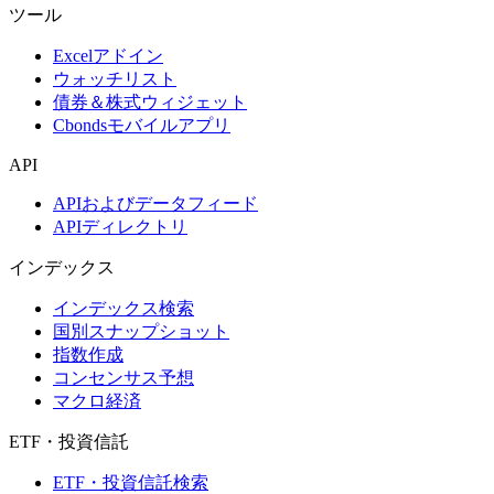
ツール
Excelアドイン
ウォッチリスト
債券＆株式ウィジェット
Cbondsモバイルアプリ
API
APIおよびデータフィード
APIディレクトリ
インデックス
インデックス検索
国別スナップショット
指数作成
コンセンサス予想
マクロ経済
ETF・投資信託
ETF・投資信託検索