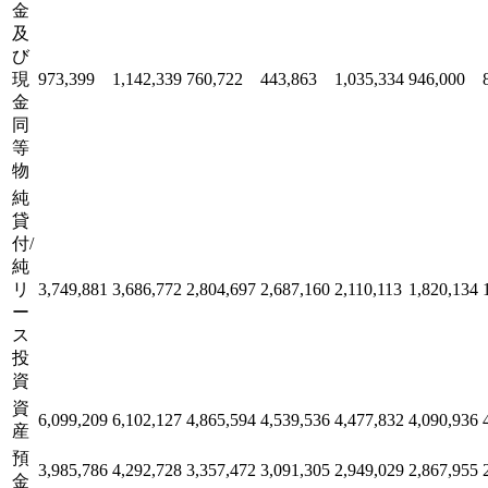
金
及
び
現
973,399
1,142,339
760,722
443,863
1,035,334
946,000
金
同
等
物
純
貸
付/
純
リ
3,749,881
3,686,772
2,804,697
2,687,160
2,110,113
1,820,134
ー
ス
投
資
資
6,099,209
6,102,127
4,865,594
4,539,536
4,477,832
4,090,936
産
預
3,985,786
4,292,728
3,357,472
3,091,305
2,949,029
2,867,955
金