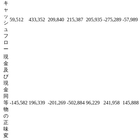
キ
ャ
ッ
59,512
433,352
209,840
215,387
205,935
-275,289
-57,989
シ
ュ
フ
ロ
ー
現
金
及
び
現
金
同
等
-145,582
196,339
-201,269
-502,884
96,229
241,958
145,888
物
の
正
味
変