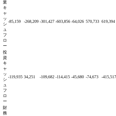
業
キ
ャ
ッ
-85,159
-268,209
-301,427
-603,856
-64,026
570,733
619,394
シ
ュ
フ
ロ
ー
投
資
キ
ャ
ッ
-119,935
34,251
-109,682
-114,415
-45,680
-74,673
-415,51
シ
ュ
フ
ロ
ー
財
務