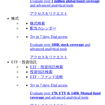
Evaluate over
1 million global bond coverage
and advanced analytical tools
アクセスをリクエスト
株式
株式検索
配当カレンダー
Try in
7 days
Trial access
Evaluate over
100K stock coverage
and
advanced analytical tools
アクセスをリクエスト
ETF・投資信託
ETF・投資信託検索
投資信託検索
ETF・ファンド比較
Try in
7 days
Trial access
Evaluate over
17K ETF & 140K Mutual fund
coverage
and advanced analytical tools