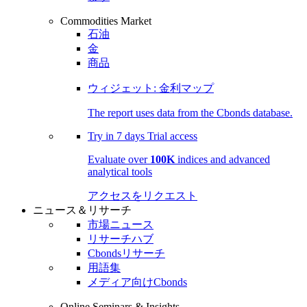
Commodities Market
石油
金
商品
ウィジェット: 金利マップ
The report uses data from the Cbonds database.
Try in
7 days
Trial access
Evaluate over
100K
indices and advanced
analytical tools
アクセスをリクエスト
ニュース＆リサーチ
市場ニュース
リサーチハブ
Cbondsリサーチ
用語集
メディア向けCbonds
Online Seminars & Insights