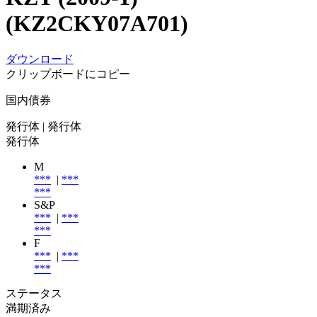
(KZ2CKY07A701)
ダウンロード
クリップボードにコピー
国内債券
発行体
| 発行体
発行体
M
***
|
***
***
S&P
***
|
***
***
F
***
|
***
***
ステータス
満期済み