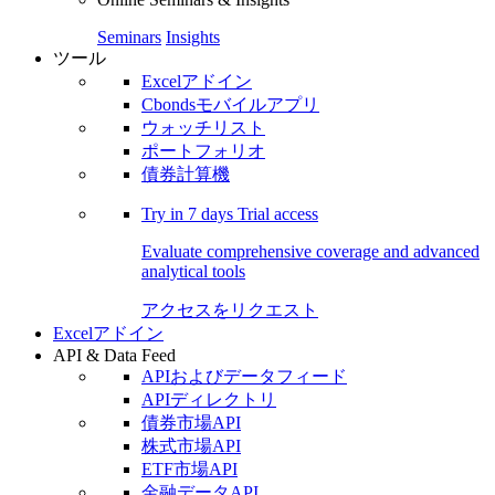
Seminars
Insights
ツール
Excelアドイン
Cbondsモバイルアプリ
ウォッチリスト
ポートフォリオ
債券計算機
Try in
7 days
Trial access
Evaluate comprehensive coverage and advanced
analytical tools
アクセスをリクエスト
Excelアドイン
API & Data Feed
APIおよびデータフィード
APIディレクトリ
債券市場API
株式市場API
ETF市場API
金融データAPI