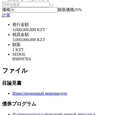
価格
額面価格の%
計算
発行金額
3,000,000,000 KZT
残高金額
3,000,000,000 KZT
額面
1 KZT
SEDOL
BMN97K6
ファイル
目論見書
Инвестиционный меморандум
債券プログラム
Условия выпуска облигаций первой эмиссии в