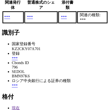
関連発行
普通株式のシェ
添付書
体
ア
類
関連の種類:
***
***
***
***
識別子
国家登録番号
KZ2CKY07A701
登録
***
Cbonds ID
796
SEDOL
BMN97K6
ロシア中央銀行による証券の種類
***
格付
現在