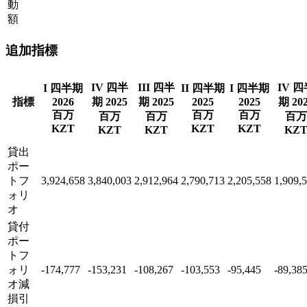
動
額
追加指標
IV 四半
III 四半
IV 
I 四半期
II 四半期
I 四半期
指標
2026
期 2025
期 2025
2025
2025
期 20
百万
百万
百万
百万
百万
百万
KZT
KZT
KZT
KZT
KZT
KZ
貸出
ポー
トフ
3,924,658
3,840,003
2,912,964
2,790,713
2,205,558
1,909,
ォリ
オ
貸付
ポー
トフ
ォリ
-174,777
-153,231
-108,267
-103,553
-95,445
-89,38
オ減
損引