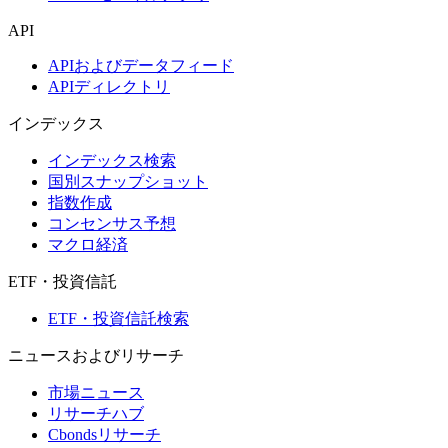
API
APIおよびデータフィード
APIディレクトリ
インデックス
インデックス検索
国別スナップショット
指数作成
コンセンサス予想
マクロ経済
ETF・投資信託
ETF・投資信託検索
ニュースおよびリサーチ
市場ニュース
リサーチハブ
Cbondsリサーチ