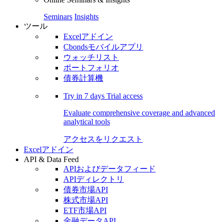
Seminars
Insights
ツール
Excelアドイン
Cbondsモバイルアプリ
ウォッチリスト
ポートフォリオ
債券計算機
Try in
7 days
Trial access
Evaluate comprehensive coverage and advanced
analytical tools
アクセスをリクエスト
Excelアドイン
API & Data Feed
APIおよびデータフィード
APIディレクトリ
債券市場API
株式市場API
ETF市場API
金融データAPI