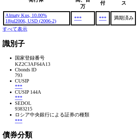
付
ス
万
Almaty Kus, 10.00%
満期済み
***
***
18jul2006, USD (2006-2)
すべて表示
識別子
国家登録番号
KZ2C3AF64A13
Cbonds ID
793
CUSIP
***
CUSIP 144A
***
SEDOL
9383215
ロシア中央銀行による証券の種類
***
債券分類