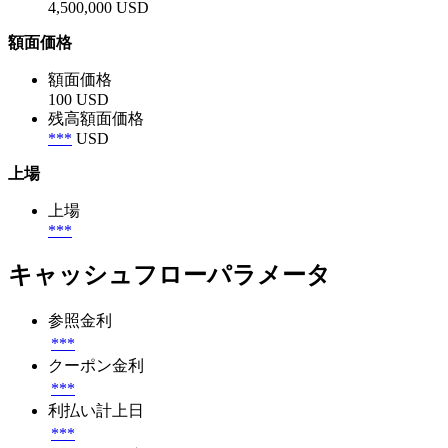
4,500,000 USD
額面価格
額面価格
100 USD
残高額面価格
***
USD
上場
上場
***
キャッシュフローパラメータ
参照金利
***
クーポン金利
***
利払い計上日
***