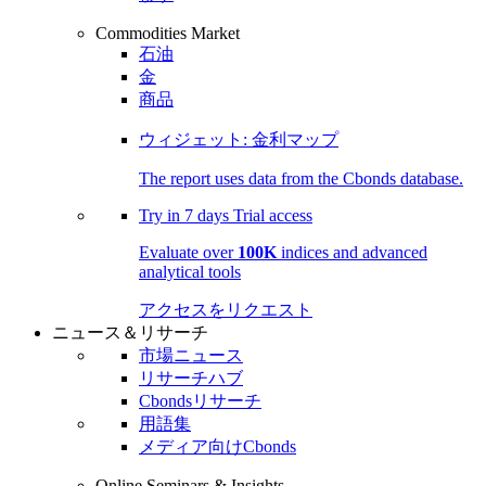
Commodities Market
石油
金
商品
ウィジェット: 金利マップ
The report uses data from the Cbonds database.
Try in
7 days
Trial access
Evaluate over
100K
indices and advanced
analytical tools
アクセスをリクエスト
ニュース＆リサーチ
市場ニュース
リサーチハブ
Cbondsリサーチ
用語集
メディア向けCbonds
Online Seminars & Insights