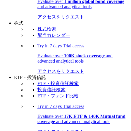
Evaluate over
1 million global bond coverage
and advanced analytical tools
アクセスをリクエスト
株式
株式検索
配当カレンダー
Try in
7 days
Trial access
Evaluate over
100K stock coverage
and
advanced analytical tools
アクセスをリクエスト
ETF・投資信託
ETF・投資信託検索
投資信託検索
ETF・ファンド比較
Try in
7 days
Trial access
Evaluate over
17K ETF & 140K Mutual fund
coverage
and advanced analytical tools