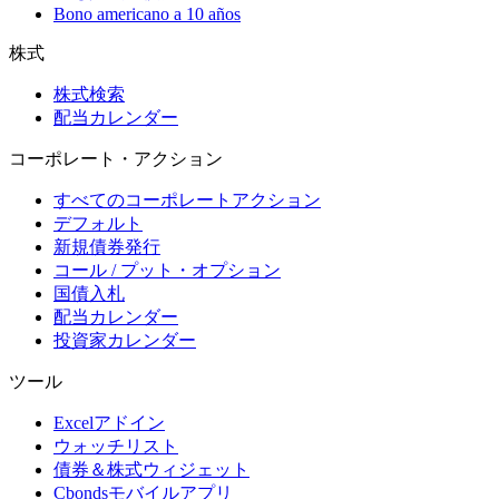
Bono americano a 10 años
株式
株式検索
配当カレンダー
コーポレート・アクション
すべてのコーポレートアクション
デフォルト
新規債券発行
コール / プット・オプション
国債入札
配当カレンダー
投資家カレンダー
ツール
Excelアドイン
ウォッチリスト
債券＆株式ウィジェット
Cbondsモバイルアプリ