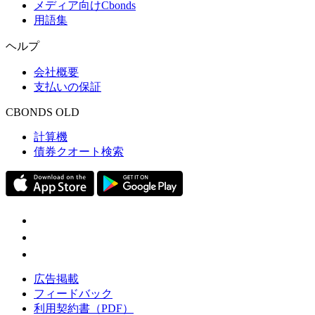
メディア向けCbonds
用語集
ヘルプ
会社概要
支払いの保証
CBONDS OLD
計算機
債券クオート検索
広告掲載
フィードバック
利用契約書（PDF）