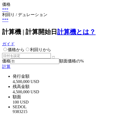
価格
***
利回り / デュレーション
***
計算機 | 計算開始日
計算機とは？
ガイド
価格から
利回りから
価格
額面価格の%
計算
発行金額
4,500,000 USD
残高金額
4,500,000 USD
額面
100 USD
SEDOL
9383215