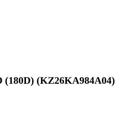
SD (180D) (KZ26KA984A04)