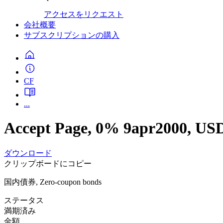
アクセスをリクエスト
会社概要
サブスクリプションの購入
CF
...
Accept Page, 0% 9apr2000, U
ダウンロード
クリップボードにコピー
国内債券, Zero-coupon bonds
ステータス
満期済み
金額