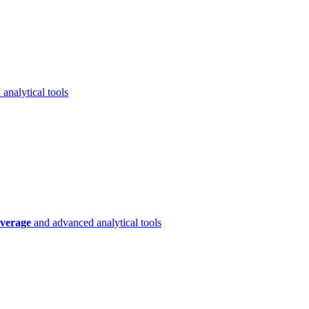
analytical tools
verage
and advanced analytical tools