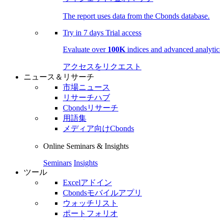
The report uses data from the Cbonds database.
Try in
7 days
Trial access
Evaluate over
100K
indices and advanced analytica
アクセスをリクエスト
ニュース＆リサーチ
市場ニュース
リサーチハブ
Cbondsリサーチ
用語集
メディア向けCbonds
Online Seminars & Insights
Seminars
Insights
ツール
Excelアドイン
Cbondsモバイルアプリ
ウォッチリスト
ポートフォリオ