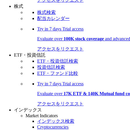
アクセスをリクエスト
株式
株式検索
配当カレンダー
Try in
7 days
Trial access
Evaluate over
100K stock coverage
and advanced 
アクセスをリクエスト
ETF・投資信託
ETF・投資信託検索
投資信託検索
ETF・ファンド比較
Try in
7 days
Trial access
Evaluate over
17K ETF & 140K Mutual fund co
アクセスをリクエスト
インデックス
Market Indicators
インデックス検索
Cryptocurrencies