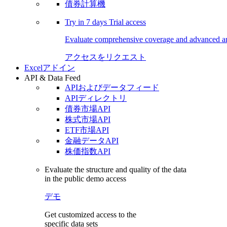
債券計算機
Try in
7 days
Trial access
Evaluate comprehensive coverage and advanced ana
アクセスをリクエスト
Excelアドイン
API & Data Feed
APIおよびデータフィード
APIディレクトリ
債券市場API
株式市場API
ETF市場API
金融データAPI
株価指数API
Evaluate the structure and quality of the data
in the public demo access
デモ
Get customized access to the
specific data sets