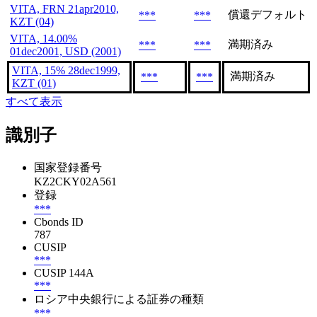
VITA, FRN 21apr2010,
償還デフォルト
***
***
KZT (04)
VITA, 14.00%
満期済み
***
***
01dec2001, USD (2001)
VITA, 15% 28dec1999,
満期済み
***
***
KZT (01)
すべて表示
識別子
国家登録番号
KZ2CKY02A561
登録
***
Cbonds ID
787
CUSIP
***
CUSIP 144A
***
ロシア中央銀行による証券の種類
***