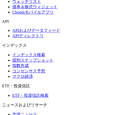
ウォッチリスト
債券＆株式ウィジェット
Cbondsモバイルアプリ
API
APIおよびデータフィード
APIディレクトリ
インデックス
インデックス検索
国別スナップショット
指数作成
コンセンサス予想
マクロ経済
ETF・投資信託
ETF・投資信託検索
ニュースおよびリサーチ
市場ニュース