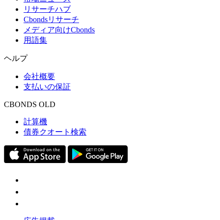
リサーチハブ
Cbondsリサーチ
メディア向けCbonds
用語集
ヘルプ
会社概要
支払いの保証
CBONDS OLD
計算機
債券クオート検索