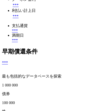
***
利払い計上日
***
支払通貨
***
満期日
***
早期償還条件
***
最も包括的なデータベースを探索
1 000 000
債券
100 000