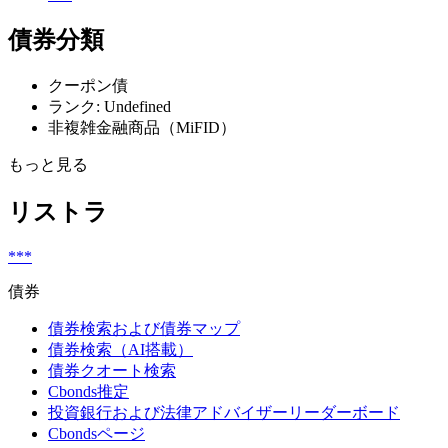
債券分類
クーポン債
ランク: Undefined
非複雑金融商品（MiFID）
もっと見る
リストラ
***
債券
債券検索および債券マップ
債券検索（AI搭載）
債券クオート検索
Cbonds推定
投資銀行および法律アドバイザーリーダーボード
Cbondsページ