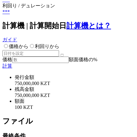
利回り / デュレーション
***
計算機 | 計算開始日
計算機とは？
ガイド
価格から
利回りから
価格
額面価格の%
計算
発行金額
750,000,000 KZT
残高金額
750,000,000 KZT
額面
100 KZT
ファイル
最終条件