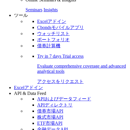
Seminars
Insights
ツール
Excelアドイン
Cbondsモバイルアプリ
ウォッチリスト
ポートフォリオ
債券計算機
Try in
7 days
Trial access
Evaluate comprehensive coverage and advanced
analytical tools
アクセスをリクエスト
Excelアドイン
API & Data Feed
APIおよびデータフィード
APIディレクトリ
債券市場API
株式市場API
ETF市場API
金融データAPI