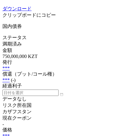
ダウンロード
クリップボードにコピー
国内債券
ステータス
満期済み
金額
750,000,000 KZT
発行
***
償還（プット/コール権）
***
(-)
経過利子
データなし
リスク所在国
カザフスタン
現在クーポン
-
価格
***