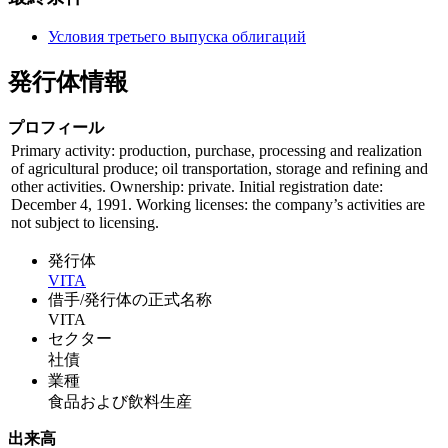
Условия третьего выпуска облигаций
発行体情報
プロフィール
Primary activity: production, purchase, processing and realization
of agricultural produce; oil transportation, storage and refining and
other activities. Ownership: private. Initial registration date:
December 4, 1991. Working licenses: the company’s activities are
not subject to licensing.
発行体
VITA
借手/発行体の正式名称
VITA
セクター
社債
業種
食品および飲料生産
出来高