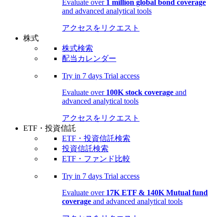
Evaluate over
1 million global bond coverage
and advanced analytical tools
アクセスをリクエスト
株式
株式検索
配当カレンダー
Try in
7 days
Trial access
Evaluate over
100K stock coverage
and
advanced analytical tools
アクセスをリクエスト
ETF・投資信託
ETF・投資信託検索
投資信託検索
ETF・ファンド比較
Try in
7 days
Trial access
Evaluate over
17K ETF & 140K Mutual fund
coverage
and advanced analytical tools