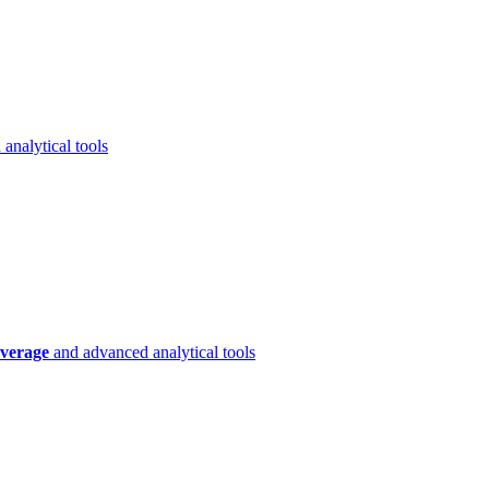
analytical tools
verage
and advanced analytical tools