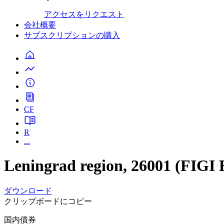
アクセスをリクエスト
会社概要
サブスクリプションの購入
CF
R
...
Leningrad region, 26001 (FI
ダウンロード
クリップボードにコピー
国内債券