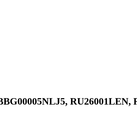
GI BBG00005NLJ5, RU26001LEN