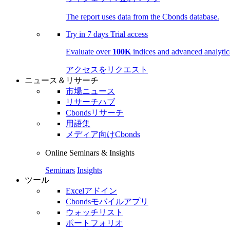
The report uses data from the Cbonds database.
Try in
7 days
Trial access
Evaluate over
100K
indices and advanced analytica
アクセスをリクエスト
ニュース＆リサーチ
市場ニュース
リサーチハブ
Cbondsリサーチ
用語集
メディア向けCbonds
Online Seminars & Insights
Seminars
Insights
ツール
Excelアドイン
Cbondsモバイルアプリ
ウォッチリスト
ポートフォリオ