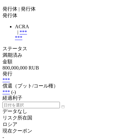
発行体
| 発行体
発行体
ACRA
|
***
***
ステータス
満期済み
金額
800,000,000 RUB
発行
***
償還（プット/コール権）
***
(-)
経過利子
データなし
リスク所在国
ロシア
現在クーポン
-