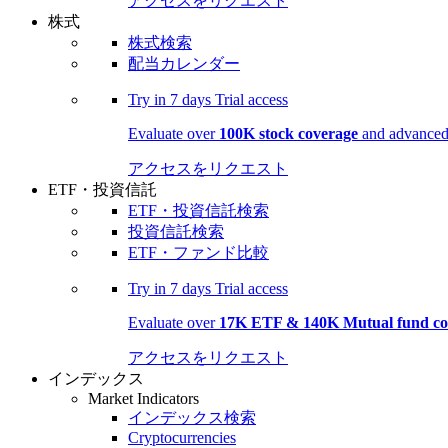
アクセスをリクエスト
株式
株式検索
配当カレンダー
Try in
7 days
Trial access
Evaluate over
100K stock coverage
and advanced 
アクセスをリクエスト
ETF・投資信託
ETF・投資信託検索
投資信託検索
ETF・ファンド比較
Try in
7 days
Trial access
Evaluate over
17K ETF & 140K Mutual fund co
アクセスをリクエスト
インデックス
Market Indicators
インデックス検索
Cryptocurrencies