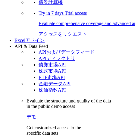
債券計算機
Try in
7 days
Trial access
Evaluate comprehensive coverage and advanced ana
アクセスをリクエスト
Excelアドイン
API & Data Feed
APIおよびデータフィード
APIディレクトリ
債券市場API
株式市場API
ETF市場API
金融データAPI
株価指数API
Evaluate the structure and quality of the data
in the public demo access
デモ
Get customized access to the
specific data sets