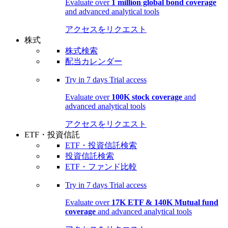
Evaluate over
1 million global bond coverage
and advanced analytical tools
アクセスをリクエスト
株式
株式検索
配当カレンダー
Try in
7 days
Trial access
Evaluate over
100K stock coverage
and
advanced analytical tools
アクセスをリクエスト
ETF・投資信託
ETF・投資信託検索
投資信託検索
ETF・ファンド比較
Try in
7 days
Trial access
Evaluate over
17K ETF & 140K Mutual fund
coverage
and advanced analytical tools