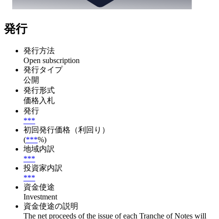
発行
発行方法
Open subscription
発行タイプ
公開
発行形式
価格入札
発行
***
初回発行価格（利回り）
(
***
%)
地域内訳
***
投資家内訳
***
資金使途
Investment
資金使途の説明
The net proceeds of the issue of each Tranche of Notes will