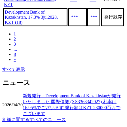
KZT
Development Bank of
発行残存
Kazakhstan, 17.3% 3jul2028,
***
***
KZT (18)
1
2
3
...
8
»
すべて表示
ニュース
新規発行：Development Bank of Kazakhstanが発行
いたしました 国際債券 (XS3363342927) 利率は
2026/04/30
16.95%でございます 発行額はKZT 230000百万で
ございます
組織に関するすべてのニュース