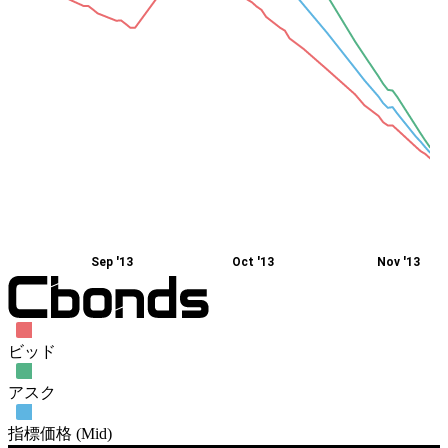
Sep '13
Oct '13
Nov '13
ビッド
アスク
指標価格 (Mid)