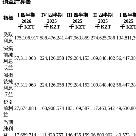
損益計算書
I 四半期
IV 四半期
III 四半期
II 四半期
I 四半
指標
2026
2025
2025
2025
2025
千 KZT
千 KZT
千 KZT
千 KZT
千 KZ
受取
175,106,917
588,476,241
447,963,859
274,625,986
134,811,3
利息
減損
前純
57,311,068
224,126,058
179,284,153
109,848,402
56,447,38
利息
収益
減損
後純
57,311,068
224,126,058
179,284,153
109,848,402
56,447,38
利息
収益
税引
前利
27,674,884
163,908,574
183,109,587
117,463,542
49,630,80
益
当期
純利
益
17,689,714
111,428,757
146,435,159
96,809,902
40,573,11