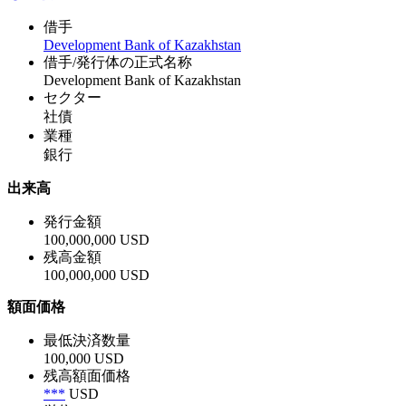
借手
Development Bank of Kazakhstan
借手/発行体の正式名称
Development Bank of Kazakhstan
セクター
社債
業種
銀行
出来高
発行金額
100,000,000 USD
残高金額
100,000,000 USD
額面価格
最低決済数量
100,000 USD
残高額面価格
***
USD