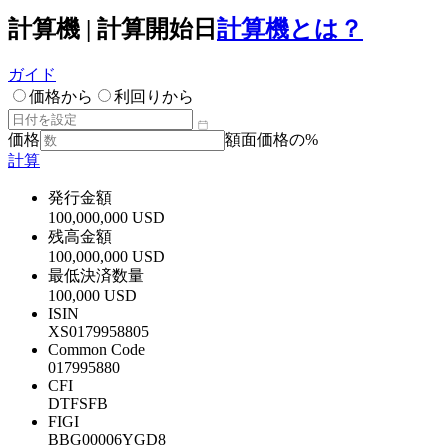
計算機 | 計算開始日
計算機とは？
ガイド
価格から
利回りから
価格
額面価格の%
計算
発行金額
100,000,000 USD
残高金額
100,000,000 USD
最低決済数量
100,000 USD
ISIN
XS0179958805
Common Code
017995880
CFI
DTFSFB
FIGI
BBG00006YGD8