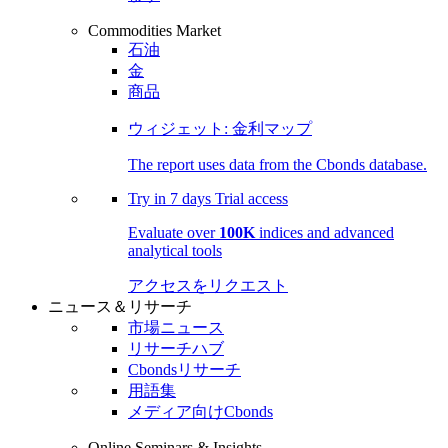
Commodities Market
石油
金
商品
ウィジェット: 金利マップ
The report uses data from the Cbonds database.
Try in
7 days
Trial access
Evaluate over
100K
indices and advanced
analytical tools
アクセスをリクエスト
ニュース＆リサーチ
市場ニュース
リサーチハブ
Cbondsリサーチ
用語集
メディア向けCbonds
Online Seminars & Insights