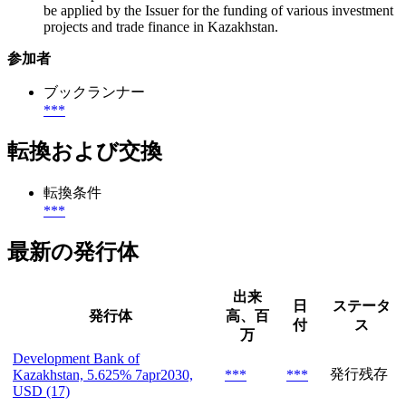
be applied by the Issuer for the funding of various investment
projects and trade finance in Kazakhstan.
参加者
ブックランナー
***
転換および交換
転換条件
***
最新の発行体
出来
日
ステータ
発行体
高、百
付
ス
万
Development Bank of
発行残存
Kazakhstan, 5.625% 7apr2030,
***
***
USD (17)