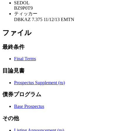
SEDOL
BZ9P0T9
ティッカー
DBKAZ 7.375 11/12/13 EMTN
ファイル
最終条件
Final Terms
目論見書
Prospectus Supplement (ru)
債券プログラム
Base Prospectus
その他
Listing Announcement (ru)