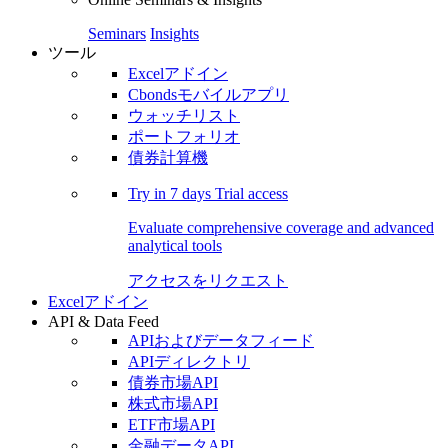
Seminars
Insights
ツール
Excelアドイン
Cbondsモバイルアプリ
ウォッチリスト
ポートフォリオ
債券計算機
Try in
7 days
Trial access
Evaluate comprehensive coverage and advanced
analytical tools
アクセスをリクエスト
Excelアドイン
API & Data Feed
APIおよびデータフィード
APIディレクトリ
債券市場API
株式市場API
ETF市場API
金融データAPI