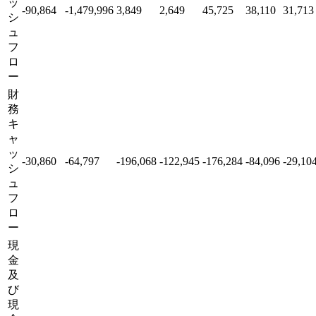
ッ
-90,864
-1,479,996
3,849
2,649
45,725
38,110
31,713
シ
ュ
フ
ロ
ー
財
務
キ
ャ
ッ
-30,860
-64,797
-196,068
-122,945
-176,284
-84,096
-29,10
シ
ュ
フ
ロ
ー
現
金
及
び
現