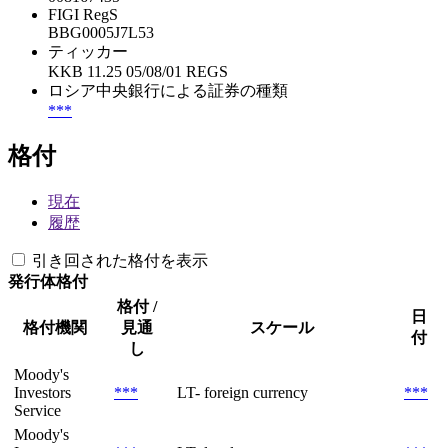
FIGI RegS
BBG0005J7L53
ティッカー
KKB 11.25 05/08/01 REGS
ロシア中央銀行による証券の種類
***
格付
現在
履歴
引き回された格付を表示
発行体格付
格付 /
日
格付機関
見通
スケール
付
し
Moody's
Investors
***
LT- foreign currency
***
Service
Moody's