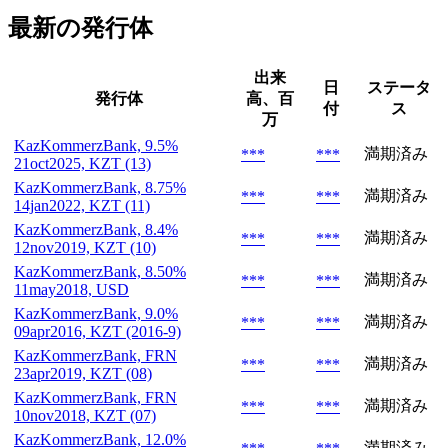
最新の発行体
出来
日
ステータ
発行体
高、百
付
ス
万
KazKommerzBank, 9.5%
満期済み
***
***
21oct2025, KZT (13)
KazKommerzBank, 8.75%
満期済み
***
***
14jan2022, KZT (11)
KazKommerzBank, 8.4%
満期済み
***
***
12nov2019, KZT (10)
KazKommerzBank, 8.50%
満期済み
***
***
11may2018, USD
KazKommerzBank, 9.0%
満期済み
***
***
09apr2016, KZT (2016-9)
KazKommerzBank, FRN
満期済み
***
***
23apr2019, KZT (08)
KazKommerzBank, FRN
満期済み
***
***
10nov2018, KZT (07)
KazKommerzBank, 12.0%
満期済み