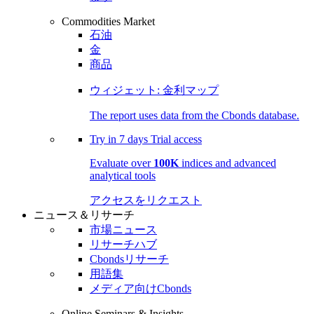
Commodities Market
石油
金
商品
ウィジェット: 金利マップ
The report uses data from the Cbonds database.
Try in
7 days
Trial access
Evaluate over
100K
indices and advanced
analytical tools
アクセスをリクエスト
ニュース＆リサーチ
市場ニュース
リサーチハブ
Cbondsリサーチ
用語集
メディア向けCbonds
Online Seminars & Insights