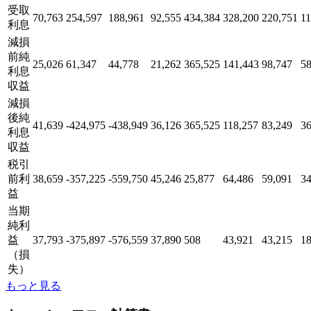
受取
70,763
254,597
188,961
92,555
434,384
328,200
220,751
11
利息
減損
前純
25,026
61,347
44,778
21,262
365,525
141,443
98,747
58
利息
収益
減損
後純
41,639
-424,975
-438,949
36,126
365,525
118,257
83,249
36
利息
収益
税引
前利
38,659
-357,225
-559,750
45,246
25,877
64,486
59,091
34
益
当期
純利
益
37,793
-375,897
-576,559
37,890
508
43,921
43,215
18
（損
失）
もっと見る