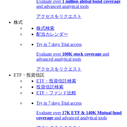
Evaluate over
1 million global bond coverage
and advanced analytical tools
アクセスをリクエスト
株式
株式検索
配当カレンダー
Try in
7 days
Trial access
Evaluate over
100K stock coverage
and
advanced analytical tools
アクセスをリクエスト
ETF・投資信託
ETF・投資信託検索
投資信託検索
ETF・ファンド比較
Try in
7 days
Trial access
Evaluate over
17K ETF & 140K Mutual fund
coverage
and advanced analytical tools