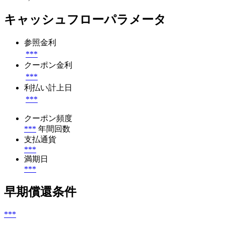
キャッシュフローパラメータ
参照金利
***
クーポン金利
***
利払い計上日
***
クーポン頻度
***
年間回数
支払通貨
***
満期日
***
早期償還条件
***