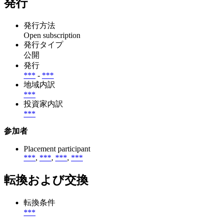
発行
発行方法
Open subscription
発行タイプ
公開
発行
***
-
***
地域内訳
***
投資家内訳
***
参加者
Placement participant
***
,
***
,
***
,
***
転換および交換
転換条件
***