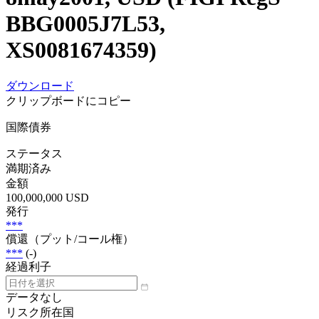
BBG0005J7L53,
XS0081674359)
ダウンロード
クリップボードにコピー
国際債券
ステータス
満期済み
金額
100,000,000 USD
発行
***
償還（プット/コール権）
***
(-)
経過利子
データなし
リスク所在国