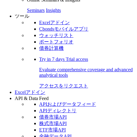
Seminars
Insights
ツール
Excelアドイン
Cbondsモバイルアプリ
ウォッチリスト
ポートフォリオ
債券計算機
Try in
7 days
Trial access
Evaluate comprehensive coverage and advanced
analytical tools
アクセスをリクエスト
Excelアドイン
API & Data Feed
APIおよびデータフィード
APIディレクトリ
債券市場API
株式市場API
ETF市場API
金融データAPI