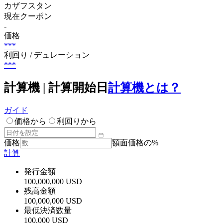
カザフスタン
現在クーポン
-
価格
***
利回り / デュレーション
***
計算機 | 計算開始日
計算機とは？
ガイド
価格から
利回りから
価格
額面価格の%
計算
発行金額
100,000,000 USD
残高金額
100,000,000 USD
最低決済数量
100,000 USD