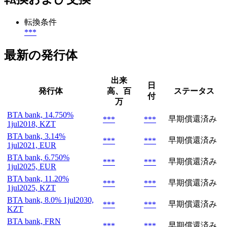
転換条件
***
最新の発行体
出来
日
発行体
高、百
ステータス
付
万
BTA bank, 14.750%
早期償還済み
***
***
1jul2018, KZT
BTA bank, 3.14%
早期償還済み
***
***
1jul2021, EUR
BTA bank, 6.750%
早期償還済み
***
***
1jul2025, EUR
BTA bank, 11.20%
早期償還済み
***
***
1jul2025, KZT
BTA bank, 8.0% 1jul2030,
早期償還済み
***
***
KZT
BTA bank, FRN
早期償還済み
***
***