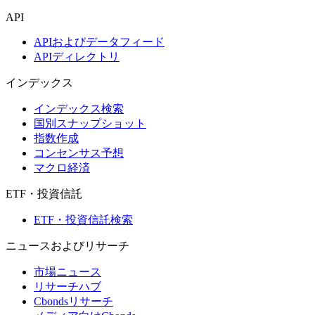
API
APIおよびデータフィード
APIディレクトリ
インデックス
インデックス検索
国別スナップショット
指数作成
コンセンサス予想
マクロ経済
ETF・投資信託
ETF・投資信託検索
ニュースおよびリサーチ
市場ニュース
リサーチハブ
Cbondsリサーチ