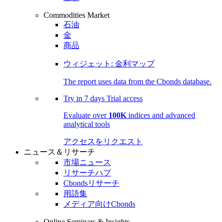
Commodities Market
石油
金
商品
ウィジェット: 金利マップ
The report uses data from the Cbonds database.
Try in
7 days
Trial access
Evaluate over
100K
indices and advanced
analytical tools
アクセスをリクエスト
ニュース＆リサーチ
市場ニュース
リサーチハブ
Cbondsリサーチ
用語集
メディア向けCbonds
Online Seminars & Insights