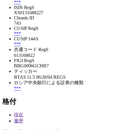
***
ISIN RegS
XS0131688227
Cbonds ID
743
CUSIP RegS
***
CUSIP 144A
***
共通コード RegS
013168822
FIGI RegS
BBG0006GCHR7
ティッカー
BTAS 11.5 06/28/04 REGS
ロシア中央銀行による証券の種類
***
格付
現在
履歴