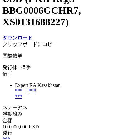
BBG0006GCHR7,
XS0131688227)
ダウンロード
クリップボードにコピー
国際債券
発行体
| 借手
借手
Expert RA Kazakhstan
***
|
***
***
ステータス
満期済み
金額
100,000,000 USD
発行
***