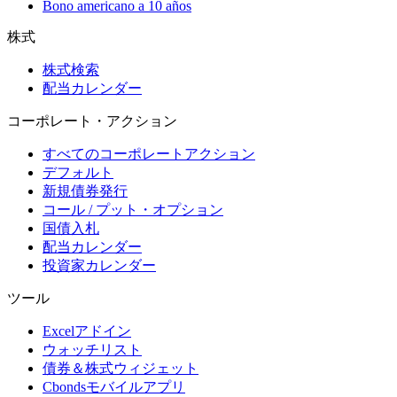
Bono americano a 10 años
株式
株式検索
配当カレンダー
コーポレート・アクション
すべてのコーポレートアクション
デフォルト
新規債券発行
コール / プット・オプション
国債入札
配当カレンダー
投資家カレンダー
ツール
Excelアドイン
ウォッチリスト
債券＆株式ウィジェット
Cbondsモバイルアプリ