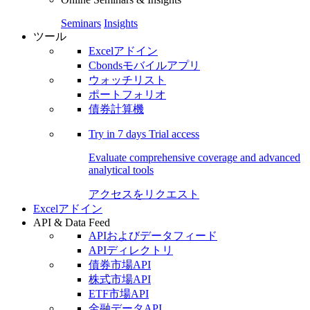
Seminars
Insights
ツール
Excelアドイン
Cbondsモバイルアプリ
ウォッチリスト
ポートフォリオ
債券計算機
Try in
7 days
Trial access
Evaluate comprehensive coverage and advanced
analytical tools
アクセスをリクエスト
Excelアドイン
API & Data Feed
APIおよびデータフィード
APIディレクトリ
債券市場API
株式市場API
ETF市場API
金融データAPI