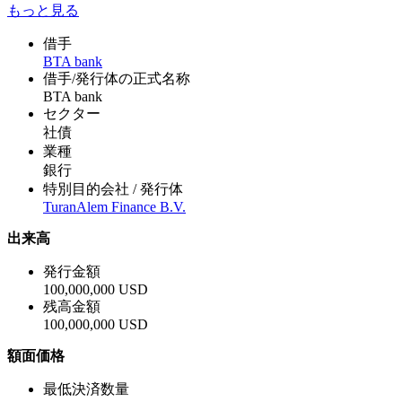
もっと見る
借手
BTA bank
借手/発行体の正式名称
BTA bank
セクター
社債
業種
銀行
特別目的会社 / 発行体
TuranAlem Finance B.V.
出来高
発行金額
100,000,000 USD
残高金額
100,000,000 USD
額面価格
最低決済数量