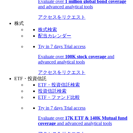
Evaluate over
1 million global bond coverage
and advanced analytical tools
アクセスをリクエスト
株式
株式検索
配当カレンダー
Try in
7 days
Trial access
Evaluate over
100K stock coverage
and
advanced analytical tools
アクセスをリクエスト
ETF・投資信託
ETF・投資信託検索
投資信託検索
ETF・ファンド比較
Try in
7 days
Trial access
Evaluate over
17K ETF & 140K Mutual fund
coverage
and advanced analytical tools