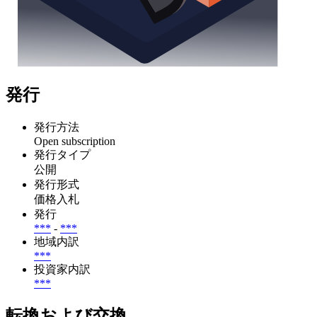
発行
発行方法
Open subscription
発行タイプ
公開
発行形式
価格入札
発行
***
-
***
地域内訳
***
投資家内訳
***
転換および交換