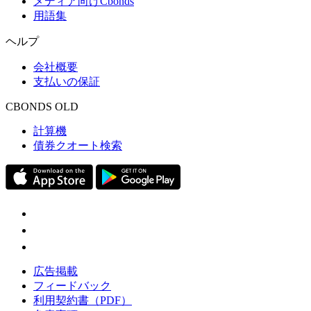
メディア向けCbonds
用語集
ヘルプ
会社概要
支払いの保証
CBONDS OLD
計算機
債券クオート検索
広告掲載
フィードバック
利用契約書（PDF）