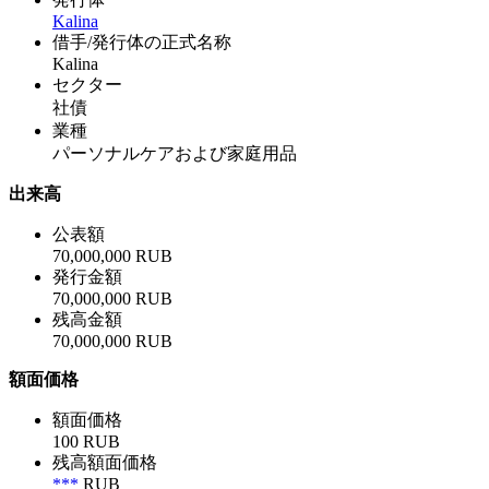
Kalina
借手/発行体の正式名称
Kalina
セクター
社債
業種
パーソナルケアおよび家庭用品
出来高
公表額
70,000,000 RUB
発行金額
70,000,000 RUB
残高金額
70,000,000 RUB
額面価格
額面価格
100 RUB
残高額面価格
***
RUB