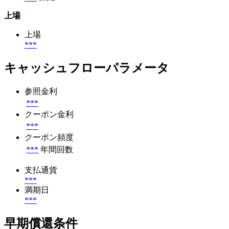
上場
上場
***
キャッシュフローパラメータ
参照金利
***
クーポン金利
***
クーポン頻度
***
年間回数
支払通貨
***
満期日
***
早期償還条件