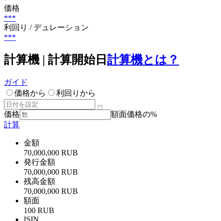
価格
***
利回り / デュレーション
***
計算機 | 計算開始日
計算機とは？
ガイド
価格から
利回りから
価格
額面価格の%
計算
金額
70,000,000 RUB
発行金額
70,000,000 RUB
残高金額
70,000,000 RUB
額面
100 RUB
ISIN