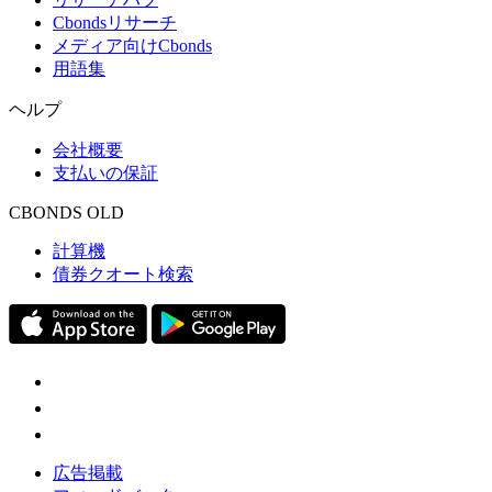
Cbondsリサーチ
メディア向けCbonds
用語集
ヘルプ
会社概要
支払いの保証
CBONDS OLD
計算機
債券クオート検索
広告掲載