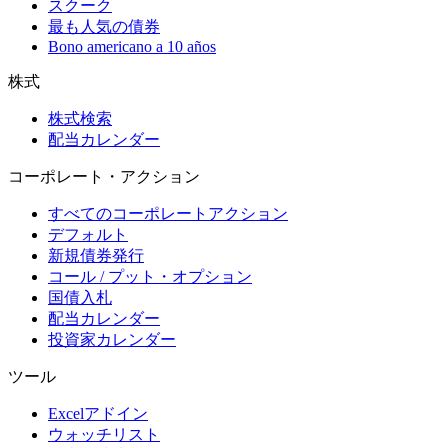
スクーク
最も人気の債券
Bono americano a 10 años
株式
株式検索
配当カレンダー
コーポレート・アクション
すべてのコーポレートアクション
デフォルト
新規債券発行
コール / プット・オプション
国債入札
配当カレンダー
投資家カレンダー
ツール
Excelアドイン
ウォッチリスト