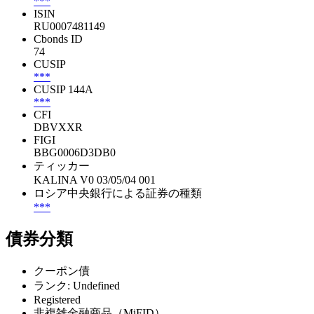
***
ISIN
RU0007481149
Cbonds ID
74
CUSIP
***
CUSIP 144A
***
CFI
DBVXXR
FIGI
BBG0006D3DB0
ティッカー
KALINA V0 03/05/04 001
ロシア中央銀行による証券の種類
***
債券分類
クーポン債
ランク: Undefined
Registered
非複雑金融商品（MiFID）