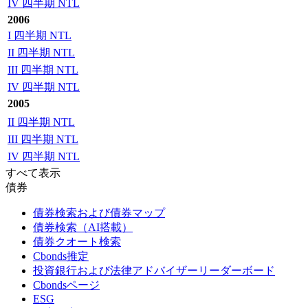
IV 四半期 NTL
2006
I 四半期 NTL
II 四半期 NTL
III 四半期 NTL
IV 四半期 NTL
2005
II 四半期 NTL
III 四半期 NTL
IV 四半期 NTL
すべて表示
債券
債券検索および債券マップ
債券検索（AI搭載）
債券クオート検索
Cbonds推定
投資銀行および法律アドバイザーリーダーボード
Cbondsページ
ESG