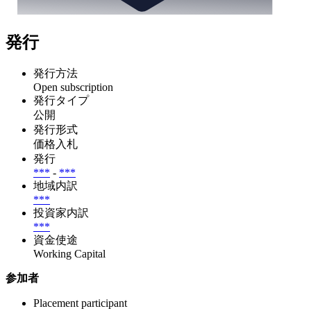
発行
発行方法
Open subscription
発行タイプ
公開
発行形式
価格入札
発行
***
-
***
地域内訳
***
投資家内訳
***
資金使途
Working Capital
参加者
Placement participant