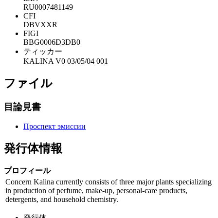
RU0007481149
CFI
DBVXXR
FIGI
BBG0006D3DB0
ティッカー
KALINA V0 03/05/04 001
ファイル
目論見書
Проспект эмиссии
発行体情報
プロフィール
Concern Kalina currently consists of three major plants specializing
in production of perfume, make-up, personal-care products,
detergents, and household chemistry.
発行体