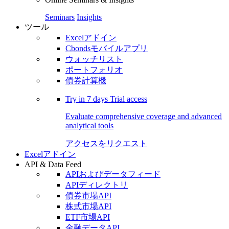
Seminars
Insights
ツール
Excelアドイン
Cbondsモバイルアプリ
ウォッチリスト
ポートフォリオ
債券計算機
Try in
7 days
Trial access
Evaluate comprehensive coverage and advanced
analytical tools
アクセスをリクエスト
Excelアドイン
API & Data Feed
APIおよびデータフィード
APIディレクトリ
債券市場API
株式市場API
ETF市場API
金融データAPI