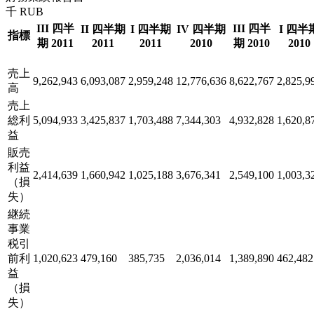
千 RUB
III 四半
III 四半
II 四半期
I 四半期
IV 四半期
I 四半
指標
期 2011
2011
2011
2010
期 2010
2010
売上
9,262,943
6,093,087
2,959,248
12,776,636
8,622,767
2,825,9
高
売上
総利
5,094,933
3,425,837
1,703,488
7,344,303
4,932,828
1,620,8
益
販売
利益
2,414,639
1,660,942
1,025,188
3,676,341
2,549,100
1,003,3
（損
失）
継続
事業
税引
前利
1,020,623
479,160
385,735
2,036,014
1,389,890
462,482
益
（損
失）