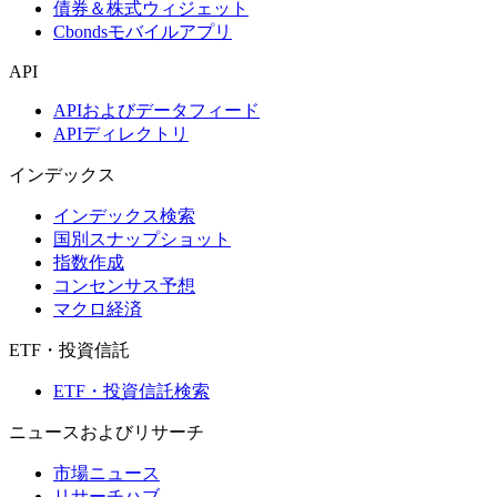
債券＆株式ウィジェット
Cbondsモバイルアプリ
API
APIおよびデータフィード
APIディレクトリ
インデックス
インデックス検索
国別スナップショット
指数作成
コンセンサス予想
マクロ経済
ETF・投資信託
ETF・投資信託検索
ニュースおよびリサーチ
市場ニュース
リサーチハブ