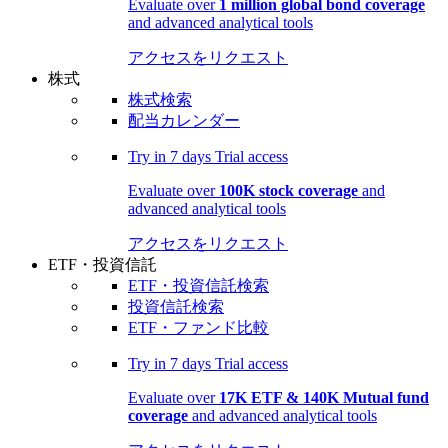
Evaluate over
1 million global bond coverage
and advanced analytical tools
アクセスをリクエスト
株式
株式検索
配当カレンダー
Try in
7 days
Trial access
Evaluate over
100K stock coverage
and
advanced analytical tools
アクセスをリクエスト
ETF・投資信託
ETF・投資信託検索
投資信託検索
ETF・ファンド比較
Try in
7 days
Trial access
Evaluate over
17K ETF & 140K Mutual fund
coverage
and advanced analytical tools