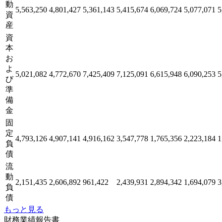
動
5,563,250
4,801,427
5,361,143
5,415,674
6,069,724
5,077,071
5
資
産
資
本
お
よ
5,021,082
4,772,670
7,425,409
7,125,091
6,615,948
6,090,253
5
び
準
備
金
固
定
4,793,126
4,907,141
4,916,162
3,547,778
1,765,356
2,223,184
1
負
債
流
動
2,151,435
2,606,892
961,422
2,439,931
2,894,342
1,694,079
3
負
債
もっと見る
財務業績報告書