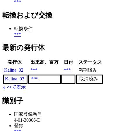
***
転換および交換
転換条件
***
最新の発行体
発行体
出来高、百万
日付
ステータス
Kalina, 02
***
***
満期済み
Kalina, 03
***
取消済み
すべて表示
識別子
国家登録番号
4-01-30306-D
登録