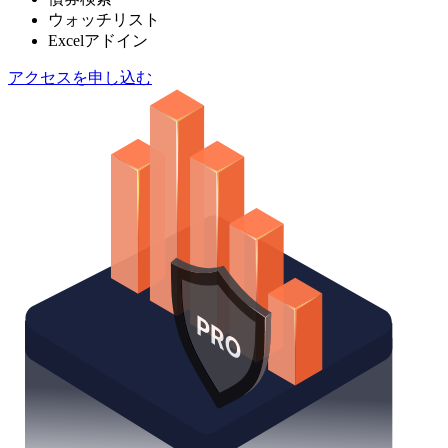
ウォッチリスト
Excelアドイン
アクセスを申し込む