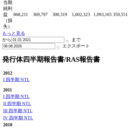
当期
純利
益
868,211
369,797
300,319
1,602,323
1,093,165
359,551
（損
失）
もっと見る
から
まで
エクスポート
発行体四半期報告書/RAS報告書
2012
I 四半期 NTL
2011
I 四半期 NTL
II 四半期 NTL
III 四半期 NTL
IV 四半期 NTL
2010