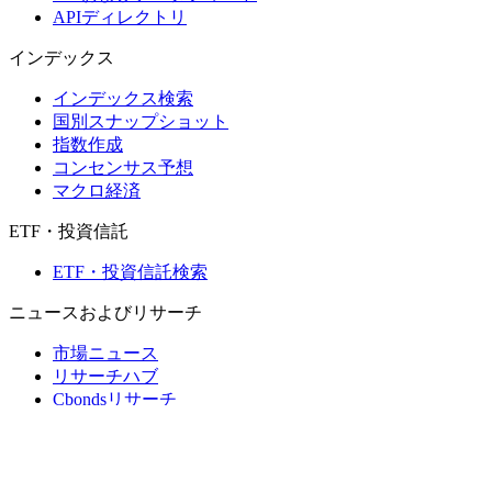
APIディレクトリ
インデックス
インデックス検索
国別スナップショット
指数作成
コンセンサス予想
マクロ経済
ETF・投資信託
ETF・投資信託検索
ニュースおよびリサーチ
市場ニュース
リサーチハブ
Cbondsリサーチ
メディア向けCbonds
用語集
ヘルプ