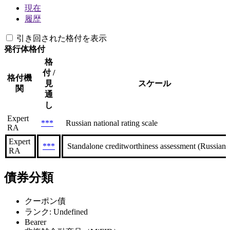
現在
履歴
引き回された格付を表示
発行体格付
格
付 /
格付機
見
スケール
関
通
し
Expert
***
Russian national rating scale
RA
Expert
***
Standalone creditworthiness assessment (Russian n
RA
債券分類
クーポン債
ランク: Undefined
Bearer