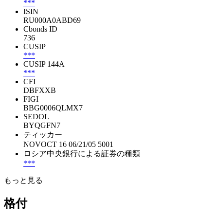
***
ISIN
RU000A0ABD69
Cbonds ID
736
CUSIP
***
CUSIP 144A
***
CFI
DBFXXB
FIGI
BBG0006QLMX7
SEDOL
BYQGFN7
ティッカー
NOVOCT 16 06/21/05 5001
ロシア中央銀行による証券の種類
***
もっと見る
格付