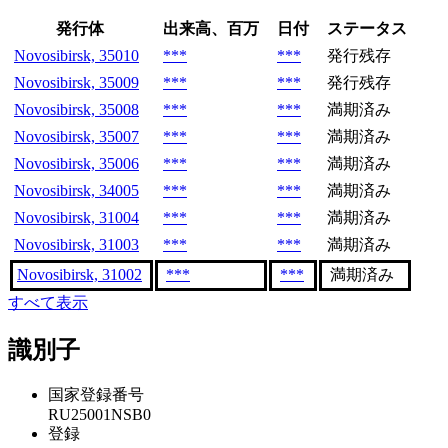
発行体
出来高、百万
日付
ステータス
Novosibirsk, 35010
***
***
発行残存
Novosibirsk, 35009
***
***
発行残存
Novosibirsk, 35008
***
***
満期済み
Novosibirsk, 35007
***
***
満期済み
Novosibirsk, 35006
***
***
満期済み
Novosibirsk, 34005
***
***
満期済み
Novosibirsk, 31004
***
***
満期済み
Novosibirsk, 31003
***
***
満期済み
Novosibirsk, 31002
***
***
満期済み
すべて表示
識別子
国家登録番号
RU25001NSB0
登録