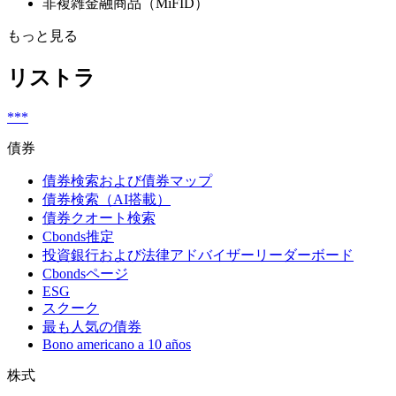
非複雑金融商品（MiFID）
もっと見る
リストラ
***
債券
債券検索および債券マップ
債券検索（AI搭載）
債券クオート検索
Cbonds推定
投資銀行および法律アドバイザーリーダーボード
Cbondsページ
ESG
スクーク
最も人気の債券
Bono americano a 10 años
株式