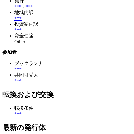
発行
***
-
***
地域内訳
***
投資家内訳
***
資金使途
Other
参加者
ブックランナー
***
共同引受人
***
転換および交換
転換条件
***
最新の発行体