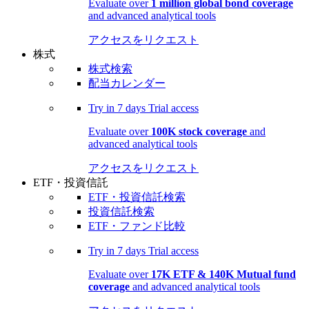
Evaluate over
1 million global bond coverage
and advanced analytical tools
アクセスをリクエスト
株式
株式検索
配当カレンダー
Try in
7 days
Trial access
Evaluate over
100K stock coverage
and
advanced analytical tools
アクセスをリクエスト
ETF・投資信託
ETF・投資信託検索
投資信託検索
ETF・ファンド比較
Try in
7 days
Trial access
Evaluate over
17K ETF & 140K Mutual fund
coverage
and advanced analytical tools