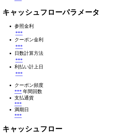
キャッシュフローパラメータ
参照金利
***
クーポン金利
***
日数計算方法
***
利払い計上日
***
クーポン頻度
***
年間回数
支払通貨
***
満期日
***
キャッシュフロー