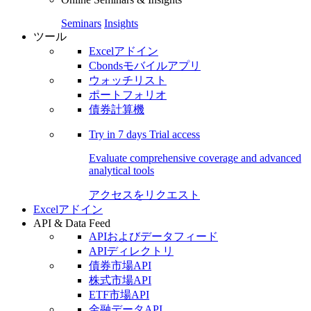
Seminars
Insights
ツール
Excelアドイン
Cbondsモバイルアプリ
ウォッチリスト
ポートフォリオ
債券計算機
Try in
7 days
Trial access
Evaluate comprehensive coverage and advanced
analytical tools
アクセスをリクエスト
Excelアドイン
API & Data Feed
APIおよびデータフィード
APIディレクトリ
債券市場API
株式市場API
ETF市場API
金融データAPI