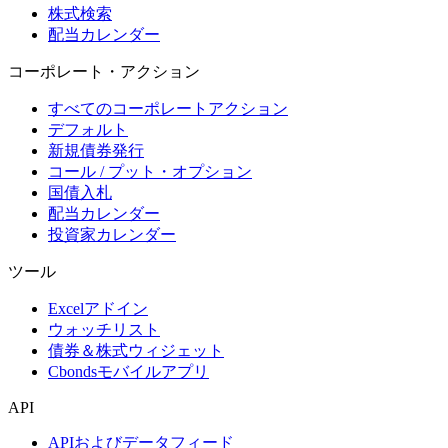
株式検索
配当カレンダー
コーポレート・アクション
すべてのコーポレートアクション
デフォルト
新規債券発行
コール / プット・オプション
国債入札
配当カレンダー
投資家カレンダー
ツール
Excelアドイン
ウォッチリスト
債券＆株式ウィジェット
Cbondsモバイルアプリ
API
APIおよびデータフィード