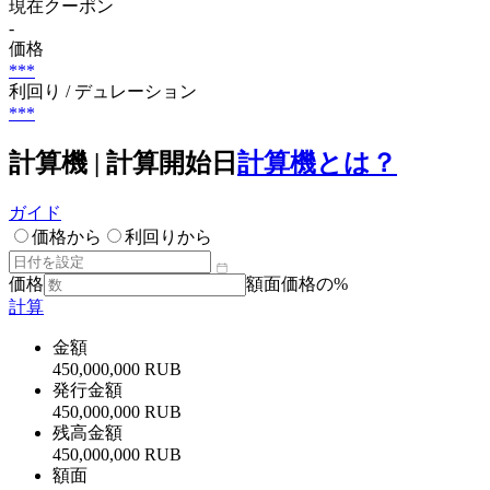
現在クーポン
-
価格
***
利回り / デュレーション
***
計算機 | 計算開始日
計算機とは？
ガイド
価格から
利回りから
価格
額面価格の%
計算
金額
450,000,000 RUB
発行金額
450,000,000 RUB
残高金額
450,000,000 RUB
額面