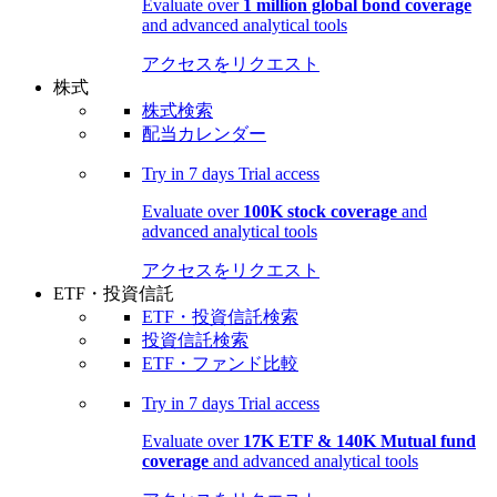
Evaluate over
1 million global bond coverage
and advanced analytical tools
アクセスをリクエスト
株式
株式検索
配当カレンダー
Try in
7 days
Trial access
Evaluate over
100K stock coverage
and
advanced analytical tools
アクセスをリクエスト
ETF・投資信託
ETF・投資信託検索
投資信託検索
ETF・ファンド比較
Try in
7 days
Trial access
Evaluate over
17K ETF & 140K Mutual fund
coverage
and advanced analytical tools