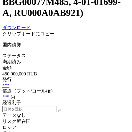
BBG00077M485, 4-01-01699-
A, RU000A0AB921)
ダウンロード
クリップボードにコピー
国内債券
ステータス
満期済み
金額
450,000,000 RUB
発行
***
償還（プット/コール権）
***
(-)
経過利子
データなし
リスク所在国
ロシア