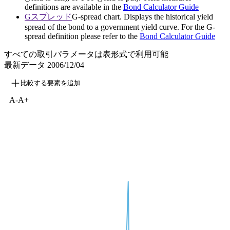
definitions are available in the
Bond Calculator Guide
Gスプレッド
G-spread chart. Displays the historical yield
spread of the bond to a government yield curve. For the G-
spread definition please refer to the
Bond Calculator Guide
すべての取引パラメータは表形式で利用可能
最新データ
2006/12/04
比較する要素を追加