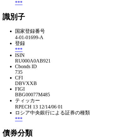
***
識別子
国家登録番号
4-01-01699-A
登録
***
ISIN
RU000A0AB921
Cbonds ID
735
CFI
DBVXXB
FIGI
BBG00077M485
ティッカー
RPECH 13 12/14/06 01
ロシア中央銀行による証券の種類
***
債券分類