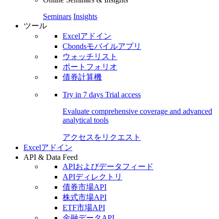
Seminars
Insights
ツール
Excelアドイン
Cbondsモバイルアプリ
ウォッチリスト
ポートフォリオ
債券計算機
Try in
7 days
Trial access
Evaluate comprehensive coverage and advanced
analytical tools
アクセスをリクエスト
Excelアドイン
API & Data Feed
APIおよびデータフィード
APIディレクトリ
債券市場API
株式市場API
ETF市場API
金融データAPI