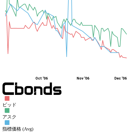
Oct '06
Nov '06
Dec '06
ビッド
アスク
指標価格 (Avg)