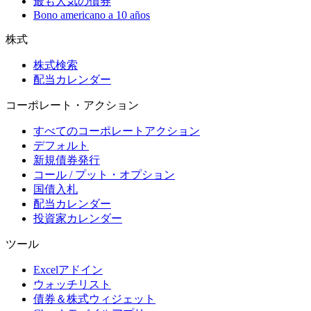
最も人気の債券
Bono americano a 10 años
株式
株式検索
配当カレンダー
コーポレート・アクション
すべてのコーポレートアクション
デフォルト
新規債券発行
コール / プット・オプション
国債入札
配当カレンダー
投資家カレンダー
ツール
Excelアドイン
ウォッチリスト
債券＆株式ウィジェット