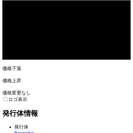
売買高
11. Sep
2. Oct
16. Oct
30. Oct
27. …
価格下落
価格上昇
価格変更なし
ロゴ表示
発行体情報
発行体
Rospechat