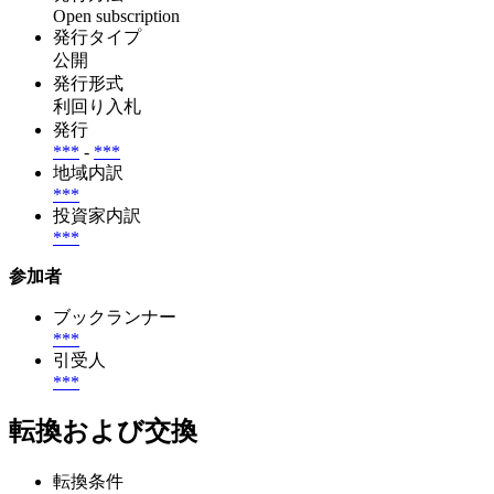
Open subscription
発行タイプ
公開
発行形式
利回り入札
発行
***
-
***
地域内訳
***
投資家内訳
***
参加者
ブックランナー
***
引受人
***
転換および交換
転換条件