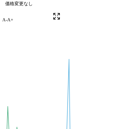
A-
A+