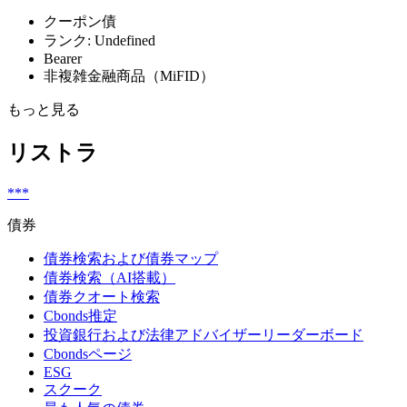
クーポン債
ランク: Undefined
Bearer
非複雑金融商品（MiFID）
もっと見る
リストラ
***
債券
債券検索および債券マップ
債券検索（AI搭載）
債券クオート検索
Cbonds推定
投資銀行および法律アドバイザーリーダーボード
Cbondsページ
ESG
スクーク