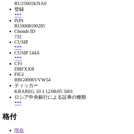
RU25001KNA0
登録
***
ISIN
RU0008190285
Cbonds ID
732
CUSIP
***
CUSIP 144A
***
CFI
DBFXXB
FIGI
BBG0006VVW54
ティッカー
KRAREG 10.3 12/08/05 5001
ロシア中央銀行による証券の種類
***
格付
現在