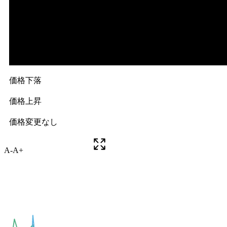
A-
A+