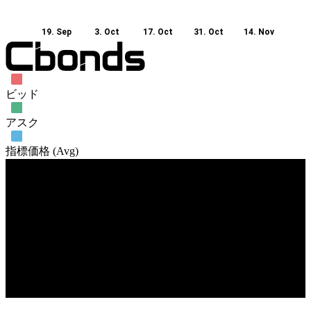
19. Sep
3. Oct
17. Oct
31. Oct
14. Nov
ビッド
アスク
指標価格 (Avg)
売買高
19. Sep
3. Oct
24. Oct
21. Nov