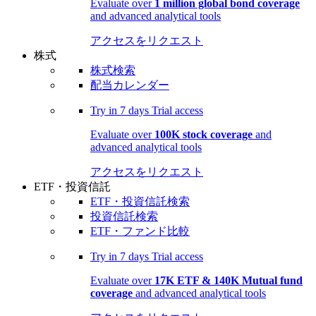
Evaluate over
1 million global bond coverage
and advanced analytical tools
アクセスをリクエスト
株式
株式検索
配当カレンダー
Try in
7 days
Trial access
Evaluate over
100K stock coverage
and
advanced analytical tools
アクセスをリクエスト
ETF・投資信託
ETF・投資信託検索
投資信託検索
ETF・ファンド比較
Try in
7 days
Trial access
Evaluate over
17K ETF & 140K Mutual fund
coverage
and advanced analytical tools