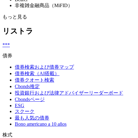
非複雑金融商品（MiFID）
もっと見る
リストラ
***
債券
債券検索および債券マップ
債券検索（AI搭載）
債券クオート検索
Cbonds推定
投資銀行および法律アドバイザーリーダーボード
Cbondsページ
ESG
スクーク
最も人気の債券
Bono americano a 10 años
株式