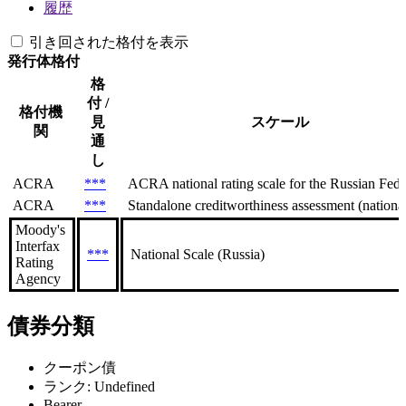
履歴
引き回された格付を表示
発行体格付
格
付 /
格付機
見
スケール
関
通
し
ACRA
***
ACRA national rating scale for the Russian Feder
ACRA
***
Standalone creditworthiness assessment (national 
Moody's
Interfax
***
National Scale (Russia)
Rating
Agency
債券分類
クーポン債
ランク: Undefined
Bearer