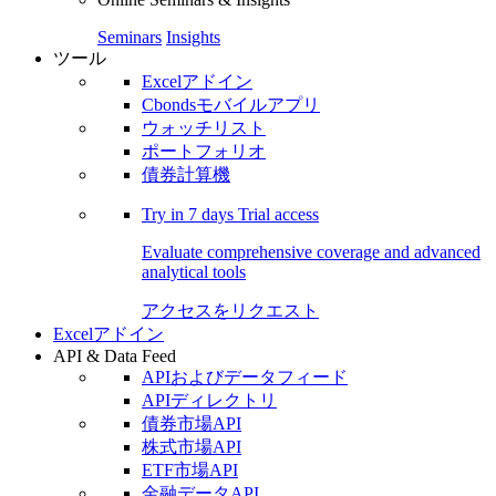
Seminars
Insights
ツール
Excelアドイン
Cbondsモバイルアプリ
ウォッチリスト
ポートフォリオ
債券計算機
Try in
7 days
Trial access
Evaluate comprehensive coverage and advanced
analytical tools
アクセスをリクエスト
Excelアドイン
API & Data Feed
APIおよびデータフィード
APIディレクトリ
債券市場API
株式市場API
ETF市場API
金融データAPI