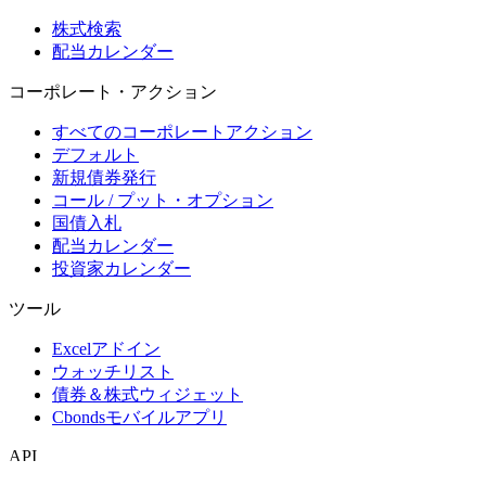
株式検索
配当カレンダー
コーポレート・アクション
すべてのコーポレートアクション
デフォルト
新規債券発行
コール / プット・オプション
国債入札
配当カレンダー
投資家カレンダー
ツール
Excelアドイン
ウォッチリスト
債券＆株式ウィジェット
Cbondsモバイルアプリ
API