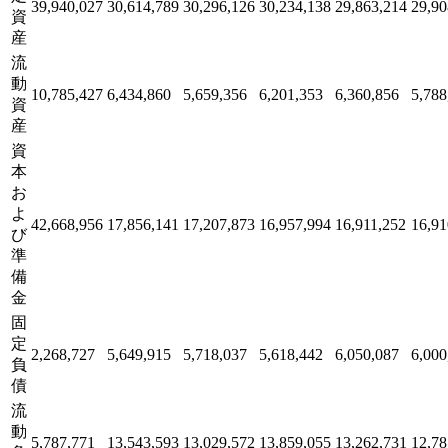
39,940,027
30,614,789
30,296,126
30,234,138
29,863,214
29,90
資
産
流
動
10,785,427
6,434,860
5,659,356
6,201,353
6,360,856
5,788
資
産
資
本
お
よ
42,668,956
17,856,141
17,207,873
16,957,994
16,911,252
16,91
び
準
備
金
固
定
2,268,727
5,649,915
5,718,037
5,618,442
6,050,087
6,000
負
債
流
動
5,787,771
13,543,593
13,029,572
13,859,055
13,262,731
12,78