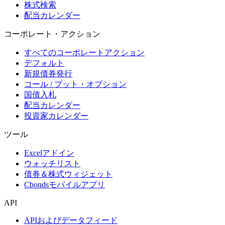
株式検索
配当カレンダー
コーポレート・アクション
すべてのコーポレートアクション
デフォルト
新規債券発行
コール / プット・オプション
国債入札
配当カレンダー
投資家カレンダー
ツール
Excelアドイン
ウォッチリスト
債券＆株式ウィジェット
Cbondsモバイルアプリ
API
APIおよびデータフィード