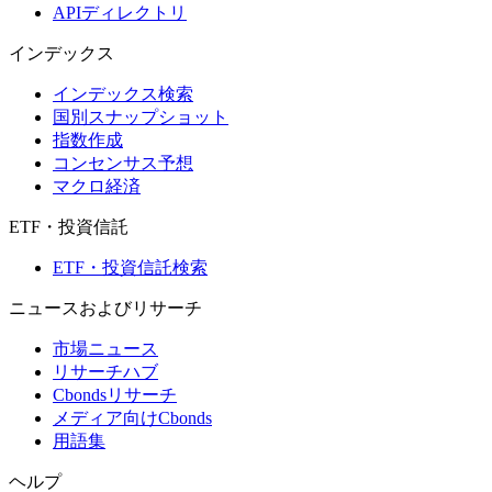
APIディレクトリ
インデックス
インデックス検索
国別スナップショット
指数作成
コンセンサス予想
マクロ経済
ETF・投資信託
ETF・投資信託検索
ニュースおよびリサーチ
市場ニュース
リサーチハブ
Cbondsリサーチ
メディア向けCbonds
用語集
ヘルプ