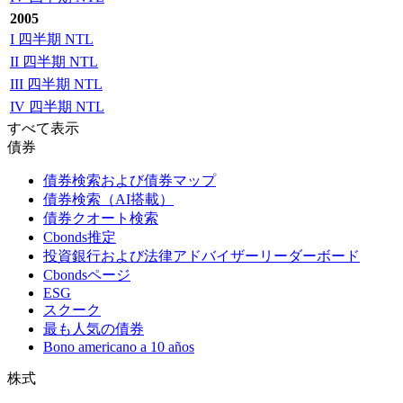
2005
I 四半期 NTL
II 四半期 NTL
III 四半期 NTL
IV 四半期 NTL
すべて表示
債券
債券検索および債券マップ
債券検索（AI搭載）
債券クオート検索
Cbonds推定
投資銀行および法律アドバイザーリーダーボード
Cbondsページ
ESG
スクーク
最も人気の債券
Bono americano a 10 años
株式