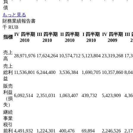
負
債
もっと見る
財務業績報告書
千 RUB
IV 四半期
III 四半期
II 四半期
I 四半期
IV 四半期
II
指標
2010
2010
2010
2010
2009
2
売上
28,971,976
17,624,264
10,574,712
5,123,804
23,319,268
17,3
高
売上
総利
11,536,801
6,244,400
3,536,384
1,690,705
10,357,860
8,04
益
販売
利益
6,092,514
2,351,031
1,063,407
439,732
5,423,909
4,36
（損
失）
継続
事業
税引
前利
4,491,932
1,224,301
400,476
69,894
2,246,526
2,17