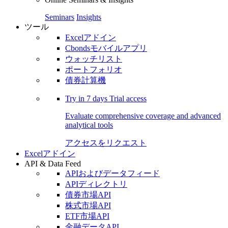
Seminars
Insights
ツール
Excelアドイン
Cbondsモバイルアプリ
ウォッチリスト
ポートフォリオ
債券計算機
Try in
7 days
Trial access
Evaluate comprehensive coverage and advanced
analytical tools
アクセスをリクエスト
Excelアドイン
API & Data Feed
APIおよびデータフィード
APIディレクトリ
債券市場API
株式市場API
ETF市場API
金融データAPI