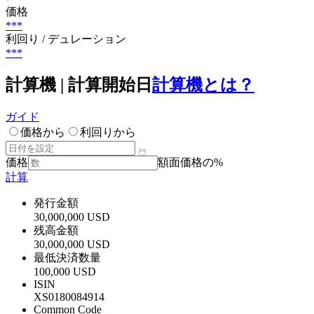
価格
***
利回り / デュレーション
***
計算機 | 計算開始日
計算機とは？
ガイド
価格から
利回りから
価格
額面価格の%
計算
発行金額
30,000,000 USD
残高金額
30,000,000 USD
最低決済数量
100,000 USD
ISIN
XS0180084914
Common Code