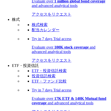
Evaluate over
1 million global bond coverage
and advanced analytical tools
アクセスをリクエスト
株式
株式検索
配当カレンダー
Try in
7 days
Trial access
Evaluate over
100K stock coverage
and
advanced analytical tools
アクセスをリクエスト
ETF・投資信託
ETF・投資信託検索
投資信託検索
ETF・ファンド比較
Try in
7 days
Trial access
Evaluate over
17K ETF & 140K Mutual fund
coverage
and advanced analytical tools