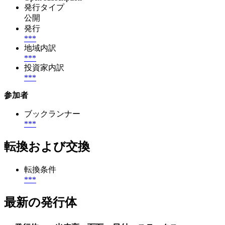
発行タイプ
公開
発行
***
地域内訳
***
投資家内訳
***
参加者
ブックランナー
***
転換および交換
転換条件
***
最新の発行体