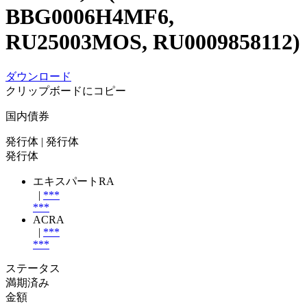
BBG0006H4MF6,
RU25003MOS, RU0009858112)
ダウンロード
クリップボードにコピー
国内債券
発行体
| 発行体
発行体
エキスパートRA
|
***
***
ACRA
|
***
***
ステータス
満期済み
金額