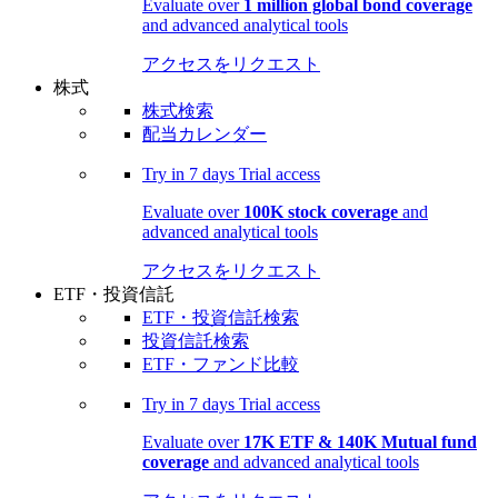
Evaluate over
1 million global bond coverage
and advanced analytical tools
アクセスをリクエスト
株式
株式検索
配当カレンダー
Try in
7 days
Trial access
Evaluate over
100K stock coverage
and
advanced analytical tools
アクセスをリクエスト
ETF・投資信託
ETF・投資信託検索
投資信託検索
ETF・ファンド比較
Try in
7 days
Trial access
Evaluate over
17K ETF & 140K Mutual fund
coverage
and advanced analytical tools