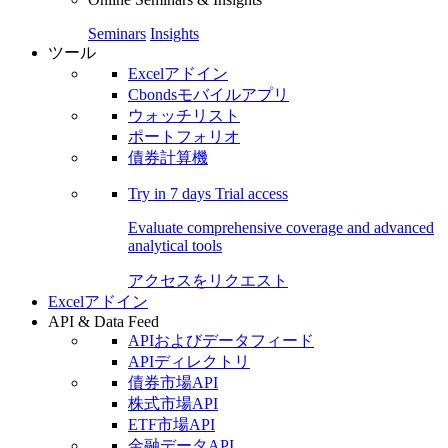
Seminars
Insights
ツール
Excelアドイン
Cbondsモバイルアプリ
ウォッチリスト
ポートフォリオ
債券計算機
Try in
7 days
Trial access
Evaluate comprehensive coverage and advanced
analytical tools
アクセスをリクエスト
Excelアドイン
API & Data Feed
APIおよびデータフィード
APIディレクトリ
債券市場API
株式市場API
ETF市場API
金融データAPI