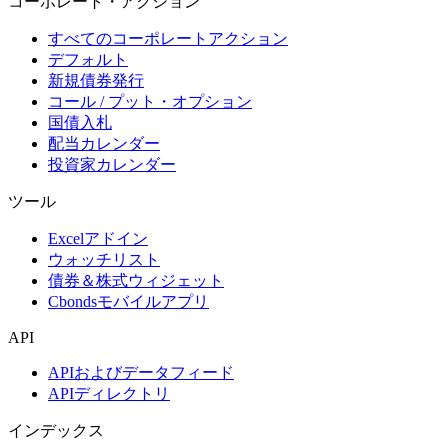
コーポレート・アクション
すべてのコーポレートアクション
デフォルト
新規債券発行
コール / プット・オプション
国債入札
配当カレンダー
投資家カレンダー
ツール
Excelアドイン
ウォッチリスト
債券＆株式ウィジェット
Cbondsモバイルアプリ
API
APIおよびデータフィード
APIディレクトリ
インデックス