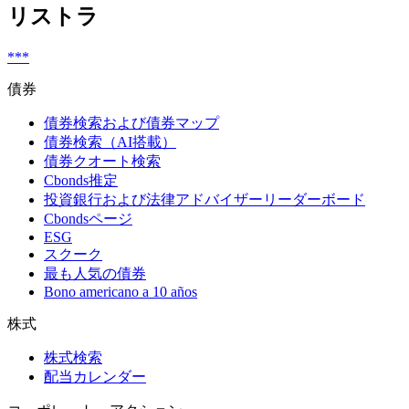
リストラ
***
債券
債券検索および債券マップ
債券検索（AI搭載）
債券クオート検索
Cbonds推定
投資銀行および法律アドバイザーリーダーボード
Cbondsページ
ESG
スクーク
最も人気の債券
Bono americano a 10 años
株式
株式検索
配当カレンダー