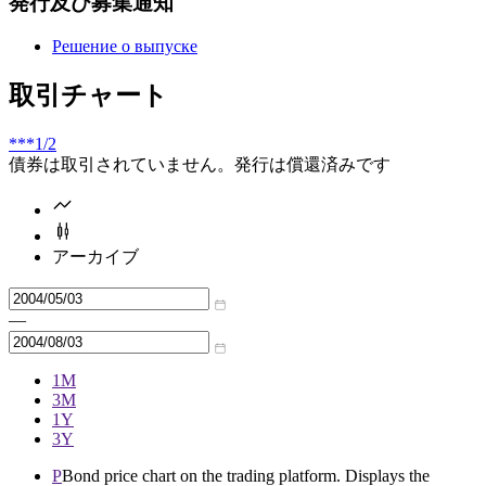
発行及び募集通知
Решение о выпуске
取引チャート
***
1/2
債券は取引されていません。発行は償還済みです
アーカイブ
—
1M
3M
1Y
3Y
P
Bond price chart on the trading platform. Displays the