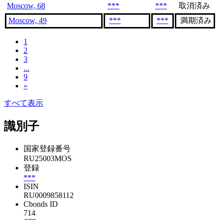
Moscow, 68
***
***
取消済み
Moscow, 49
***
***
満期済み
1
2
3
...
9
»
すべて表示
識別子
国家登録番号
RU25003MOS
登録
***
ISIN
RU0009858112
Cbonds ID
714