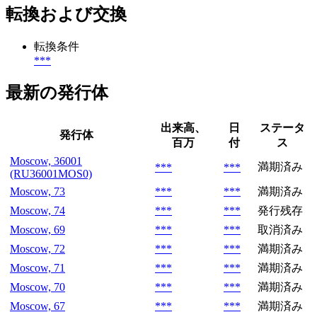
転換および交換
転換条件
***
最新の発行体
出来高、
日
ステータ
発行体
百万
付
ス
Moscow, 36001
満期済み
***
***
(RU36001MOS0)
Moscow, 73
***
***
満期済み
Moscow, 74
***
***
発行残存
Moscow, 69
***
***
取消済み
Moscow, 72
***
***
満期済み
Moscow, 71
***
***
満期済み
Moscow, 70
***
***
満期済み
Moscow, 67
***
***
満期済み