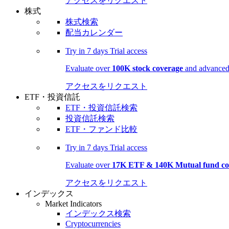
アクセスをリクエスト
株式
株式検索
配当カレンダー
Try in
7 days
Trial access
Evaluate over
100K stock coverage
and advanced 
アクセスをリクエスト
ETF・投資信託
ETF・投資信託検索
投資信託検索
ETF・ファンド比較
Try in
7 days
Trial access
Evaluate over
17K ETF & 140K Mutual fund co
アクセスをリクエスト
インデックス
Market Indicators
インデックス検索
Cryptocurrencies