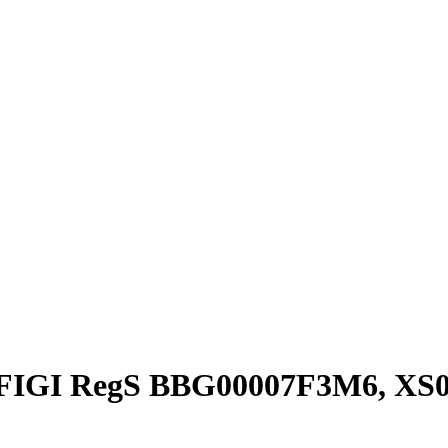
(FIGI RegS BBG00007F3M6, XS0