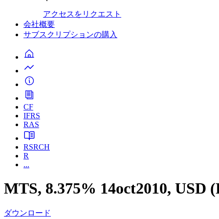
アクセスをリクエスト
会社概要
サブスクリプションの購入
CF
IFRS
RAS
RSRCH
R
...
MTS, 8.375% 14oct2010, USD 
ダウンロード