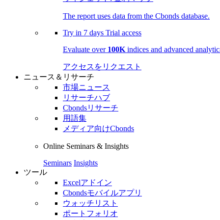
The report uses data from the Cbonds database.
Try in
7 days
Trial access
Evaluate over
100K
indices and advanced analytica
アクセスをリクエスト
ニュース＆リサーチ
市場ニュース
リサーチハブ
Cbondsリサーチ
用語集
メディア向けCbonds
Online Seminars & Insights
Seminars
Insights
ツール
Excelアドイン
Cbondsモバイルアプリ
ウォッチリスト
ポートフォリオ