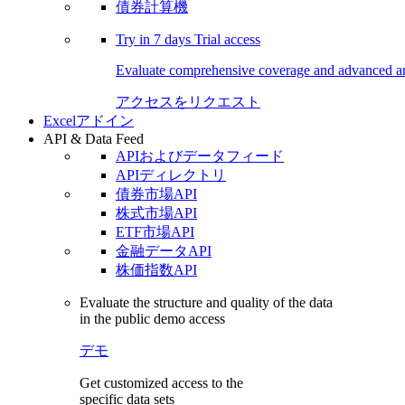
債券計算機
Try in
7 days
Trial access
Evaluate comprehensive coverage and advanced ana
アクセスをリクエスト
Excelアドイン
API & Data Feed
APIおよびデータフィード
APIディレクトリ
債券市場API
株式市場API
ETF市場API
金融データAPI
株価指数API
Evaluate the structure and quality of the data
in the public demo access
デモ
Get customized access to the
specific data sets