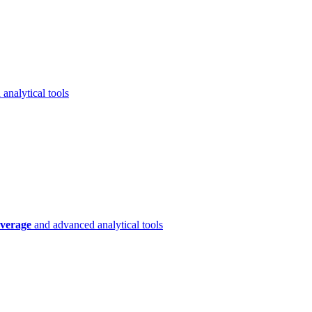
analytical tools
verage
and advanced analytical tools