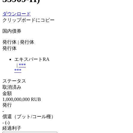
ダウンロード
クリップボードにコピー
国内債券
発行体
| 発行体
発行体
エキスパートRA
|
***
***
ステータス
取消済み
金額
1,000,000,000 RUB
発行
-
償還（プット/コール権）
- (-)
経過利子