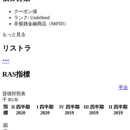
クーポン債
ランク: Undefined
非複雑金融商品（MiFID）
もっと見る
リストラ
***
RAS指標
手法
貸借対照表
千 RUB
指
II 四半期
I 四半期
IV 四半期
III 四半期
II 四半期
標
2020
2020
2019
2019
2019
固