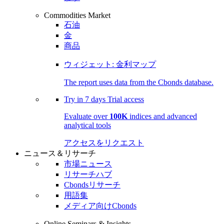
Commodities Market
石油
金
商品
ウィジェット: 金利マップ
The report uses data from the Cbonds database.
Try in
7 days
Trial access
Evaluate over
100K
indices and advanced
analytical tools
アクセスをリクエスト
ニュース＆リサーチ
市場ニュース
リサーチハブ
Cbondsリサーチ
用語集
メディア向けCbonds
Online Seminars & Insights