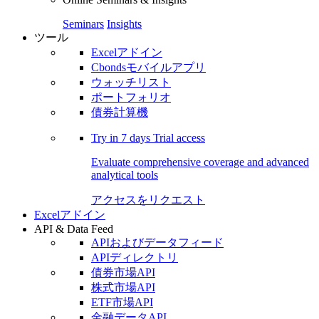
Seminars
Insights
ツール
Excelアドイン
Cbondsモバイルアプリ
ウォッチリスト
ポートフォリオ
債券計算機
Try in
7 days
Trial access
Evaluate comprehensive coverage and advanced
analytical tools
アクセスをリクエスト
Excelアドイン
API & Data Feed
APIおよびデータフィード
APIディレクトリ
債券市場API
株式市場API
ETF市場API
金融データAPI