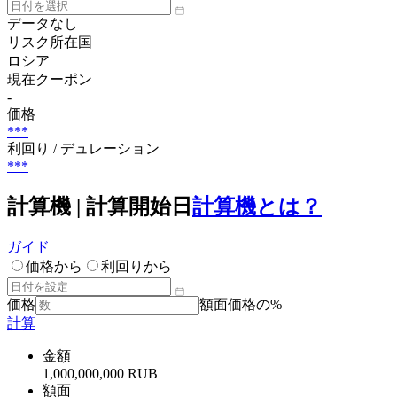
データなし
リスク所在国
ロシア
現在クーポン
-
価格
***
利回り / デュレーション
***
計算機 | 計算開始日
計算機とは？
ガイド
価格から
利回りから
価格
額面価格の%
計算
金額
1,000,000,000 RUB
額面