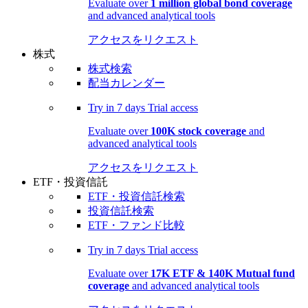
Evaluate over
1 million global bond coverage
and advanced analytical tools
アクセスをリクエスト
株式
株式検索
配当カレンダー
Try in
7 days
Trial access
Evaluate over
100K stock coverage
and
advanced analytical tools
アクセスをリクエスト
ETF・投資信託
ETF・投資信託検索
投資信託検索
ETF・ファンド比較
Try in
7 days
Trial access
Evaluate over
17K ETF & 140K Mutual fund
coverage
and advanced analytical tools