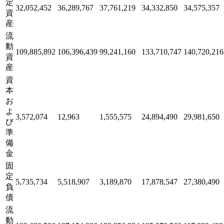
定
32,052,452
36,289,767
37,761,219
34,332,850
34,575,357
資
産
流
動
109,885,892
106,396,439
99,241,160
133,710,747
140,720,216
資
産
資
本
お
よ
3,572,074
12,963
1,555,575
24,894,490
29,981,650
び
準
備
金
固
定
5,735,734
5,518,907
3,189,870
17,878,547
27,380,490
負
債
流
動