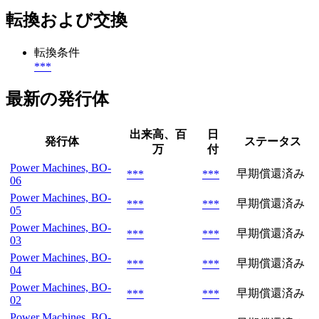
転換および交換
転換条件
***
最新の発行体
出来高、百
日
発行体
ステータス
万
付
Power Machines, BO-
早期償還済み
***
***
06
Power Machines, BO-
早期償還済み
***
***
05
Power Machines, BO-
早期償還済み
***
***
03
Power Machines, BO-
早期償還済み
***
***
04
Power Machines, BO-
早期償還済み
***
***
02
Power Machines, BO-