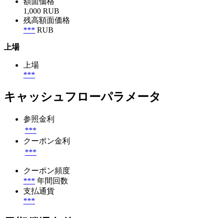
額面価格
1,000 RUB
残高額面価格
***
RUB
上場
上場
***
キャッシュフローパラメータ
参照金利
***
クーポン金利
***
クーポン頻度
***
年間回数
支払通貨
***