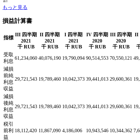
もっと見る
損益計算書
III 四半期
II 四半期
I 四半期
IV 四半期
III 四半期
I
指標
2021
2021
2021
2020
2020
千 RUB
千 RUB
千 RUB
千 RUB
千 RUB
千
受取
61,234,060
40,076,190
19,790,094
90,514,553
70,550,121
49
利息
減損
前純
29,721,543
19,789,460
10,042,373
39,441,013
29,600,361
19
利息
収益
減損
後純
29,721,543
19,789,460
10,042,373
39,441,013
29,600,361
19
利息
収益
税引
前利
18,112,420
11,867,090
4,186,006
10,943,546
10,344,362
7,
益