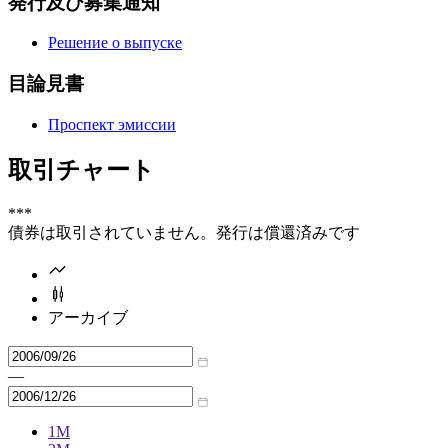
発行及び募集通知
Решение о выпуске
目論見書
Проспект эмиссии
取引チャート
***
債券は取引されていません。発行は償還済みです
アーカイブ
—
1M