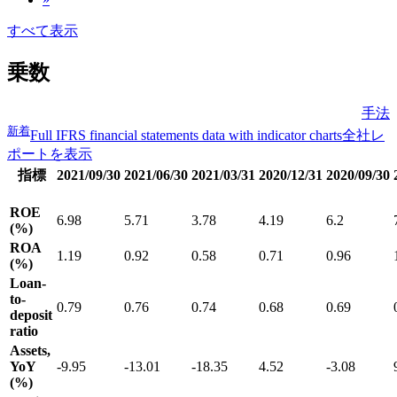
すべて表示
乗数
手法
新着
Full IFRS financial statements data with indicator charts
全社レ
ポートを表示
指標
2021/09/30
2021/06/30
2021/03/31
2020/12/31
2020/09/30
ROE
6.98
5.71
3.78
4.19
6.2
(%)
ROA
1.19
0.92
0.58
0.71
0.96
(%)
Loan-
to-
0.79
0.76
0.74
0.68
0.69
deposit
ratio
Assets,
YoY
-9.95
-13.01
-18.35
4.52
-3.08
(%)