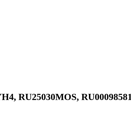
YH4, RU25030MOS, RU00098581