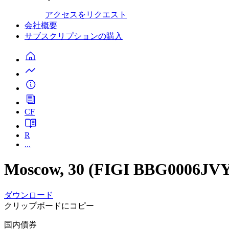
アクセスをリクエスト
会社概要
サブスクリプションの購入
CF
R
...
Moscow, 30 (FIGI BBG0006JV
ダウンロード
クリップボードにコピー
国内債券