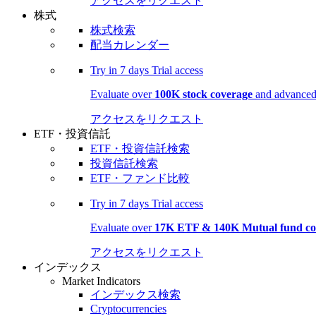
アクセスをリクエスト
株式
株式検索
配当カレンダー
Try in
7 days
Trial access
Evaluate over
100K stock coverage
and advanced 
アクセスをリクエスト
ETF・投資信託
ETF・投資信託検索
投資信託検索
ETF・ファンド比較
Try in
7 days
Trial access
Evaluate over
17K ETF & 140K Mutual fund co
アクセスをリクエスト
インデックス
Market Indicators
インデックス検索
Cryptocurrencies