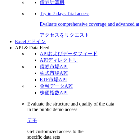
債券計算機
Try in
7 days
Trial access
Evaluate comprehensive coverage and advanced ana
アクセスをリクエスト
Excelアドイン
API & Data Feed
APIおよびデータフィード
APIディレクトリ
債券市場API
株式市場API
ETF市場API
金融データAPI
株価指数API
Evaluate the structure and quality of the data
in the public demo access
デモ
Get customized access to the
specific data sets