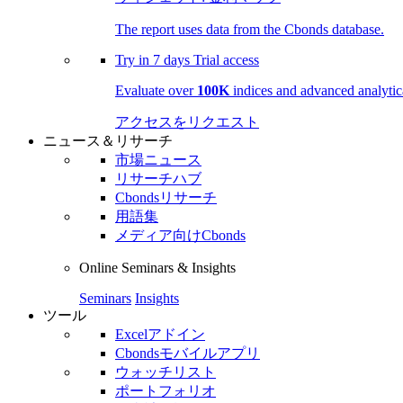
The report uses data from the Cbonds database.
Try in
7 days
Trial access
Evaluate over
100K
indices and advanced analytica
アクセスをリクエスト
ニュース＆リサーチ
市場ニュース
リサーチハブ
Cbondsリサーチ
用語集
メディア向けCbonds
Online Seminars & Insights
Seminars
Insights
ツール
Excelアドイン
Cbondsモバイルアプリ
ウォッチリスト
ポートフォリオ