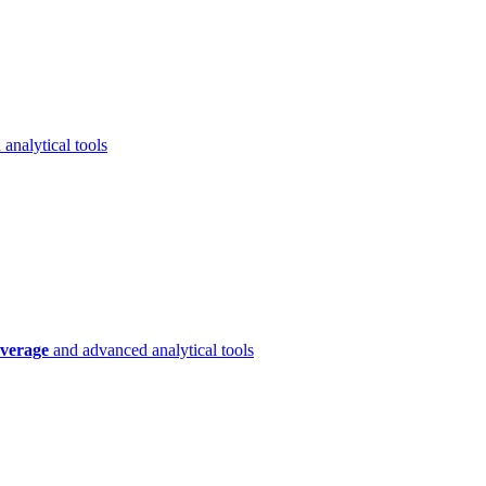
analytical tools
verage
and advanced analytical tools