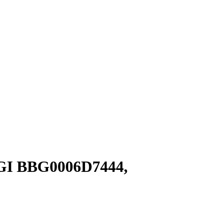
IGI BBG0006D7444,