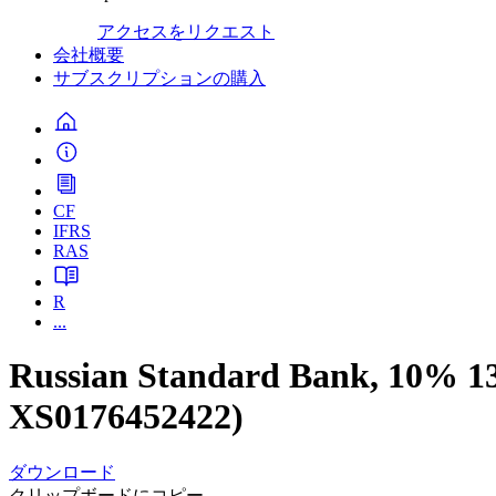
アクセスをリクエスト
会社概要
サブスクリプションの購入
CF
IFRS
RAS
R
...
Russian Standard Bank, 10% 1
XS0176452422)
ダウンロード
クリップボードにコピー