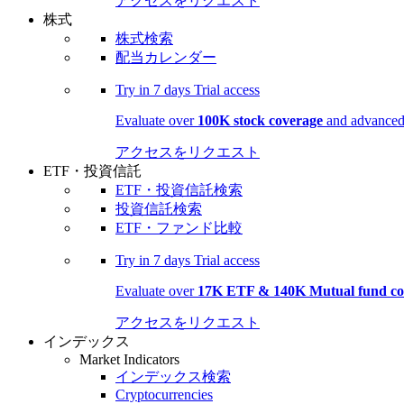
アクセスをリクエスト
株式
株式検索
配当カレンダー
Try in
7 days
Trial access
Evaluate over
100K stock coverage
and advanced 
アクセスをリクエスト
ETF・投資信託
ETF・投資信託検索
投資信託検索
ETF・ファンド比較
Try in
7 days
Trial access
Evaluate over
17K ETF & 140K Mutual fund co
アクセスをリクエスト
インデックス
Market Indicators
インデックス検索
Cryptocurrencies