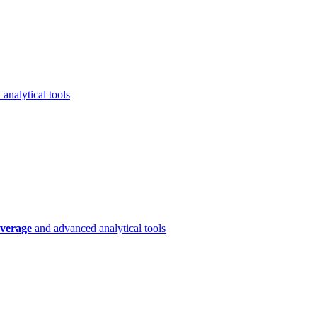
analytical tools
verage
and advanced analytical tools