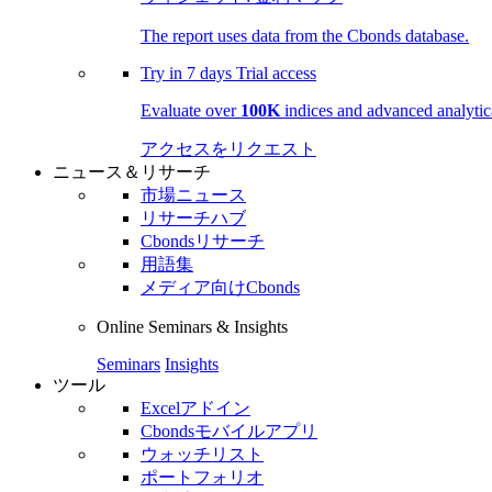
The report uses data from the Cbonds database.
Try in
7 days
Trial access
Evaluate over
100K
indices and advanced analytica
アクセスをリクエスト
ニュース＆リサーチ
市場ニュース
リサーチハブ
Cbondsリサーチ
用語集
メディア向けCbonds
Online Seminars & Insights
Seminars
Insights
ツール
Excelアドイン
Cbondsモバイルアプリ
ウォッチリスト
ポートフォリオ