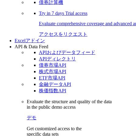
債券計算機
Try in
7 days
Trial access
Evaluate comprehensive coverage and advanced ana
アクセスをリクエスト
Excelアドイン
API & Data Feed
APIおよびデータフィード
APIディレクトリ
債券市場API
株式市場API
ETF市場API
金融データAPI
株価指数API
Evaluate the structure and quality of the data
in the public demo access
デモ
Get customized access to the
specific data sets