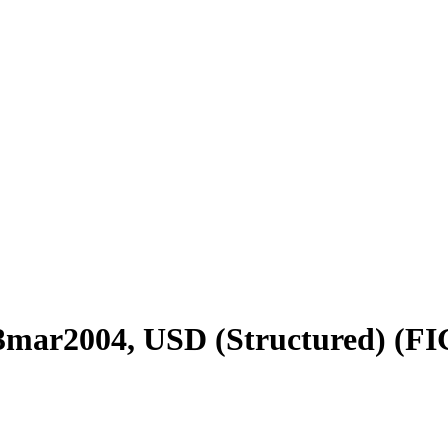
3mar2004, USD (Structured) (F