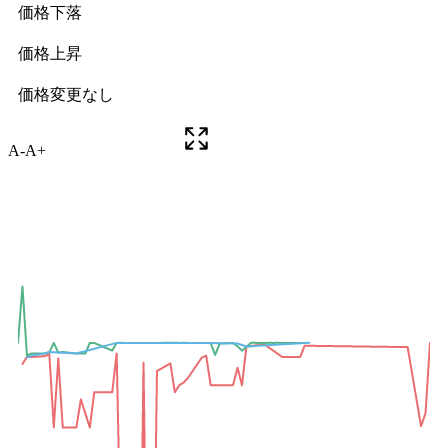
A-
A+