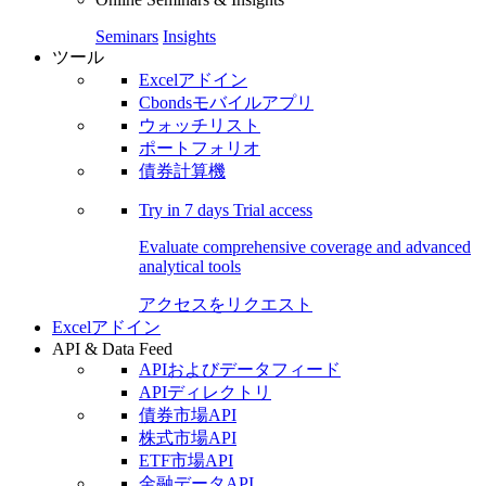
Seminars
Insights
ツール
Excelアドイン
Cbondsモバイルアプリ
ウォッチリスト
ポートフォリオ
債券計算機
Try in
7 days
Trial access
Evaluate comprehensive coverage and advanced
analytical tools
アクセスをリクエスト
Excelアドイン
API & Data Feed
APIおよびデータフィード
APIディレクトリ
債券市場API
株式市場API
ETF市場API
金融データAPI