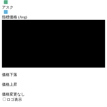
アスク
指標価格 (Avg)
売買高
23. Oct
30. Oct
27. Nov
18. Dec
価格下落
価格上昇
価格変更なし
ロゴ表示