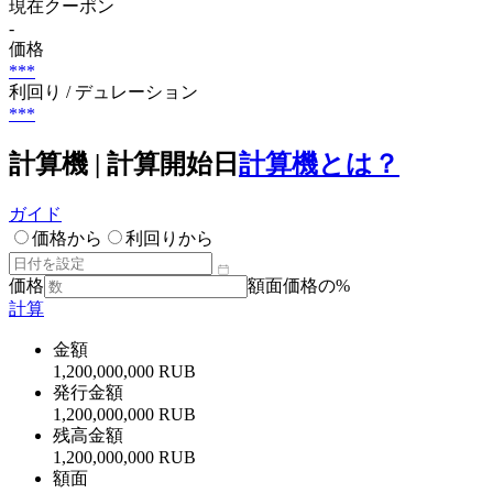
現在クーポン
-
価格
***
利回り / デュレーション
***
計算機 | 計算開始日
計算機とは？
ガイド
価格から
利回りから
価格
額面価格の%
計算
金額
1,200,000,000 RUB
発行金額
1,200,000,000 RUB
残高金額
1,200,000,000 RUB
額面