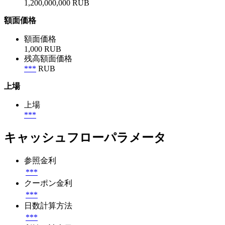
1,200,000,000 RUB
額面価格
額面価格
1,000 RUB
残高額面価格
***
RUB
上場
上場
***
キャッシュフローパラメータ
参照金利
***
クーポン金利
***
日数計算方法
***