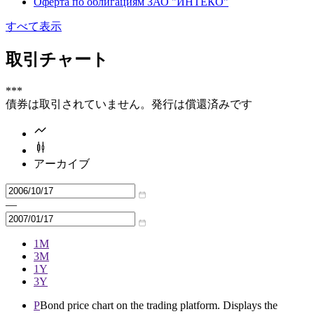
Оферта по облигациям ЗАО "ИНТЕКО"
すべて表示
取引チャート
***
債券は取引されていません。発行は償還済みです
アーカイブ
—
1M
3M
1Y
3Y
P
Bond price chart on the trading platform. Displays the