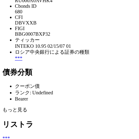
RU000A0AVHK4
Cbonds ID
680
CFI
DBVXXB
FIGI
BBG0007BXP32
ティッカー
INTEKO 10.95 02/15/07 01
ロシア中央銀行による証券の種類
***
債券分類
クーポン債
ランク: Undefined
Bearer
もっと見る
リストラ
***