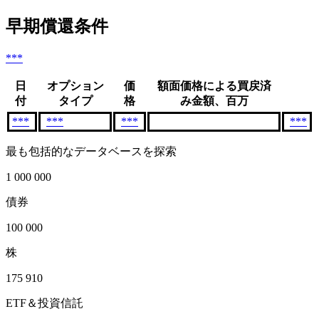
早期償還条件
***
日
オプション
価
額面価格による買戻済
付
タイプ
格
み金額、百万
***
***
***
***
最も包括的なデータベースを探索
1 000 000
債券
100 000
株
175 910
ETF＆投資信託