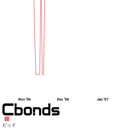
Nov '06
Dec '06
Jan '07
ビッド