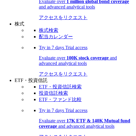
Evaluate over
1 million global bond coverage
and advanced analytical tools
アクセスをリクエスト
株式
株式検索
配当カレンダー
Try in
7 days
Trial access
Evaluate over
100K stock coverage
and
advanced analytical tools
アクセスをリクエスト
ETF・投資信託
ETF・投資信託検索
投資信託検索
ETF・ファンド比較
Try in
7 days
Trial access
Evaluate over
17K ETF & 140K Mutual fund
coverage
and advanced analytical tools