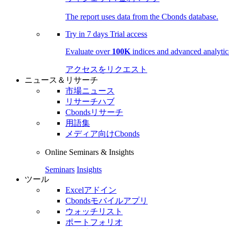
The report uses data from the Cbonds database.
Try in
7 days
Trial access
Evaluate over
100K
indices and advanced analytica
アクセスをリクエスト
ニュース＆リサーチ
市場ニュース
リサーチハブ
Cbondsリサーチ
用語集
メディア向けCbonds
Online Seminars & Insights
Seminars
Insights
ツール
Excelアドイン
Cbondsモバイルアプリ
ウォッチリスト
ポートフォリオ