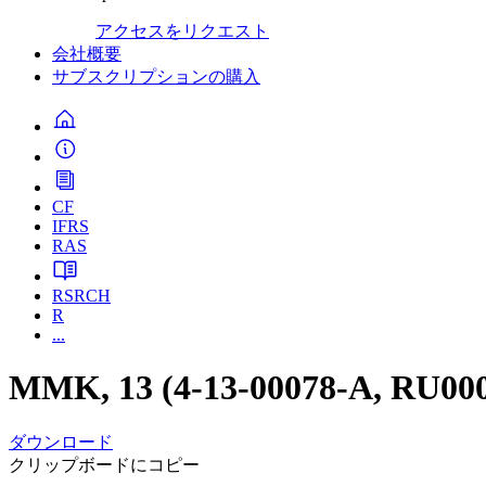
アクセスをリクエスト
会社概要
サブスクリプションの購入
CF
IFRS
RAS
RSRCH
R
...
MMK, 13 (4-13-00078-A, RU00
ダウンロード
クリップボードにコピー