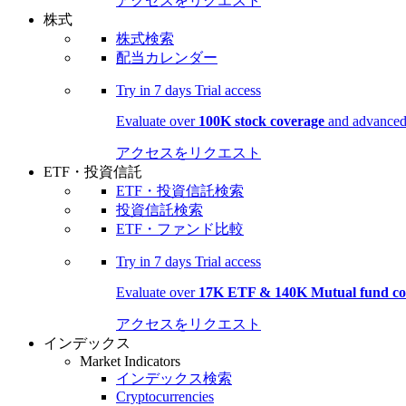
アクセスをリクエスト
株式
株式検索
配当カレンダー
Try in
7 days
Trial access
Evaluate over
100K stock coverage
and advanced 
アクセスをリクエスト
ETF・投資信託
ETF・投資信託検索
投資信託検索
ETF・ファンド比較
Try in
7 days
Trial access
Evaluate over
17K ETF & 140K Mutual fund co
アクセスをリクエスト
インデックス
Market Indicators
インデックス検索
Cryptocurrencies