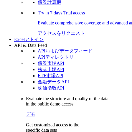
債券計算機
Try in
7 days
Trial access
Evaluate comprehensive coverage and advanced ana
アクセスをリクエスト
Excelアドイン
API & Data Feed
APIおよびデータフィード
APIディレクトリ
債券市場API
株式市場API
ETF市場API
金融データAPI
株価指数API
Evaluate the structure and quality of the data
in the public demo access
デモ
Get customized access to the
specific data sets