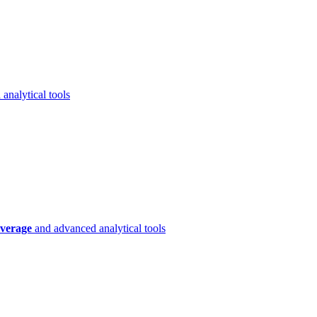
analytical tools
verage
and advanced analytical tools