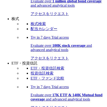
Evaluate over
1 million global bond coverage
and advanced analytical tools
アクセスをリクエスト
株式
株式検索
配当カレンダー
Try in
7 days
Trial access
Evaluate over
100K stock coverage
and
advanced analytical tools
アクセスをリクエスト
ETF・投資信託
ETF・投資信託検索
投資信託検索
ETF・ファンド比較
Try in
7 days
Trial access
Evaluate over
17K ETF & 140K Mutual fund
coverage
and advanced analytical tools