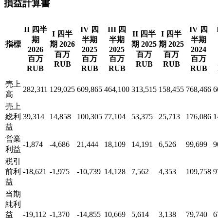
損益計算書
II 四半
IV 四
III 四
IV 四
I 四半
II 四半
I 四半
期
半期
半期
半期
指標
期 2026
期 2025
期 2025
2026
2025
2025
2024
百万
百万
百万
百万
百万
百万
百万
RUB
RUB
RUB
RUB
RUB
RUB
RUB
売上
282,311
129,025
609,865
464,100
313,515
158,455
768,466
6
高
売上
総利
39,314
14,858
100,305
77,104
53,375
25,713
176,086
1
益
営業
-1,874
-4,686
21,444
18,109
14,191
6,526
99,699
9
利益
税引
前利
-18,621
-1,975
-10,739
14,128
7,562
4,353
109,758
9
益
当期
純利
益
-19,112
-1,370
-14,855
10,669
5,614
3,138
79,740
6