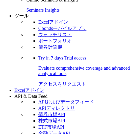
Seminars
Insights
ツール
Excelアドイン
Cbondsモバイルアプリ
ウォッチリスト
ポートフォリオ
債券計算機
Try in
7 days
Trial access
Evaluate comprehensive coverage and advanced
analytical tools
アクセスをリクエスト
Excelアドイン
API & Data Feed
APIおよびデータフィード
APIディレクトリ
債券市場API
株式市場API
ETF市場API
金融データAPI