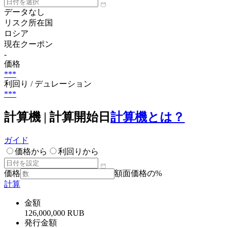
データなし
リスク所在国
ロシア
現在クーポン
-
価格
***
利回り / デュレーション
***
計算機 | 計算開始日
計算機とは？
ガイド
価格から
利回りから
価格
額面価格の%
計算
金額
126,000,000 RUB
発行金額