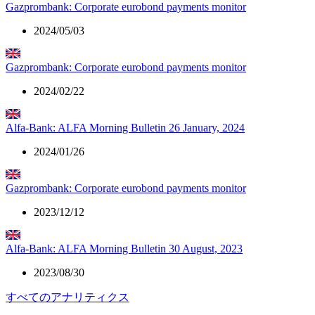
Gazprombank: Corporate eurobond payments monitor
2024/05/03
Gazprombank: Corporate eurobond payments monitor
2024/02/22
Alfa-Bank: ALFA Morning Bulletin 26 January, 2024
2024/01/26
Gazprombank: Corporate eurobond payments monitor
2023/12/12
Alfa-Bank: ALFA Morning Bulletin 30 August, 2023
2023/08/30
すべてのアナリティクス