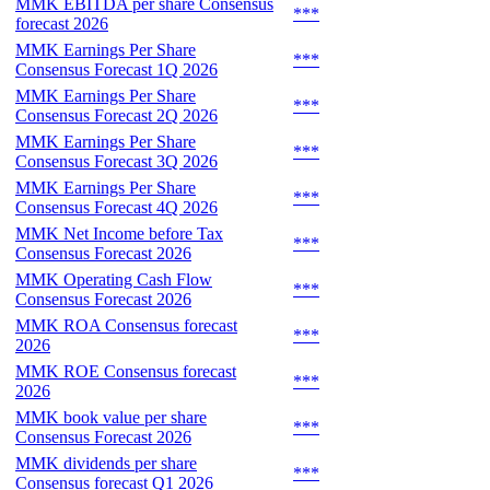
MMK EBITDA per share Consensus
***
forecast 2026
MMK Earnings Per Share
***
Consensus Forecast 1Q 2026
MMK Earnings Per Share
***
Consensus Forecast 2Q 2026
MMK Earnings Per Share
***
Consensus Forecast 3Q 2026
MMK Earnings Per Share
***
Consensus Forecast 4Q 2026
MMK Net Income before Tax
***
Consensus Forecast 2026
MMK Operating Cash Flow
***
Consensus Forecast 2026
MMK ROA Consensus forecast
***
2026
MMK ROE Consensus forecast
***
2026
MMK book value per share
***
Consensus Forecast 2026
MMK dividends per share
***
Consensus forecast Q1 2026