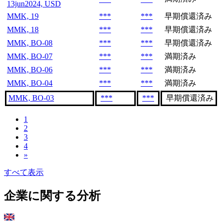
13jun2024, USD
MMK, 19
***
***
早期償還済み
MMK, 18
***
***
早期償還済み
MMK, BO-08
***
***
早期償還済み
MMK, BO-07
***
***
満期済み
MMK, BO-06
***
***
満期済み
MMK, BO-04
***
***
満期済み
MMK, BO-03
***
***
早期償還済み
1
2
3
4
»
すべて表示
企業に関する分析