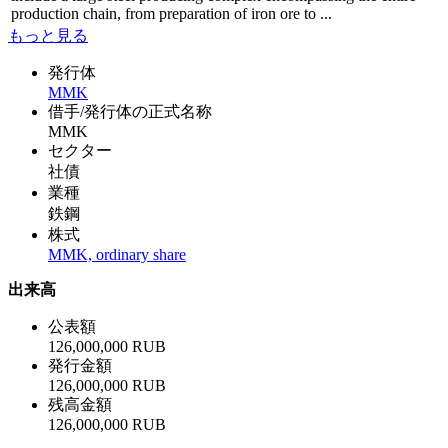
production chain, from preparation of iron ore to ...
もっと見る
発行体
MMK
借手/発行体の正式名称
MMK
セクター
社債
業種
鉄鋼
株式
MMK, ordinary share
出来高
公表額
126,000,000 RUB
発行金額
126,000,000 RUB
残高金額
126,000,000 RUB