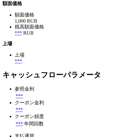
額面価格
額面価格
1,000 RUB
残高額面価格
***
RUB
上場
上場
***
キャッシュフローパラメータ
参照金利
***
クーポン金利
***
クーポン頻度
***
年間回数
支払通貨