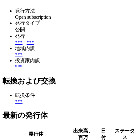
発行方法
Open subscription
発行タイプ
公開
発行
***
-
***
地域内訳
***
投資家内訳
***
転換および交換
転換条件
***
最新の発行体
出来高、
日
ステータ
発行体
百万
付
ス