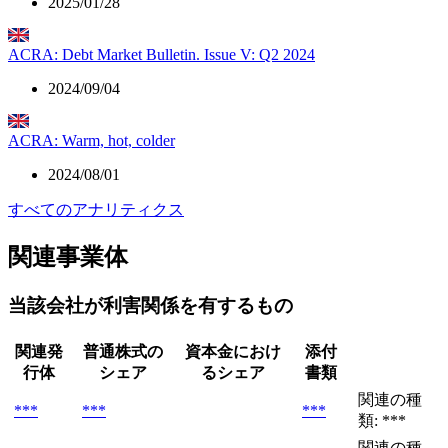
2025/01/28
ACRA: Debt Market Bulletin. Issue V: Q2 2024
2024/09/04
ACRA: Warm, hot, colder
2024/08/01
すべてのアナリティクス
関連事業体
当該会社が利害関係を有するもの
関連発
普通株式の
資本金におけ
添付
行体
シェア
るシェア
書類
関連の種
***
***
***
類: ***
関連の種