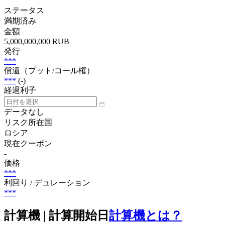
ステータス
満期済み
金額
5,000,000,000 RUB
発行
***
償還（プット/コール権）
***
(-)
経過利子
データなし
リスク所在国
ロシア
現在クーポン
-
価格
***
利回り / デュレーション
***
計算機 | 計算開始日
計算機とは？