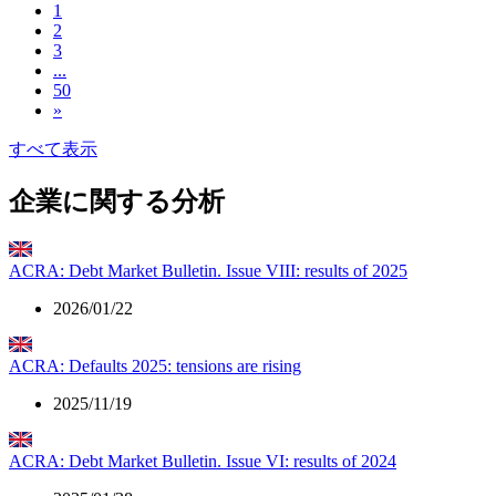
1
2
3
...
50
»
すべて表示
企業に関する分析
ACRA: Debt Market Bulletin. Issue VIII: results of 2025
2026/01/22
ACRA: Defaults 2025: tensions are rising
2025/11/19
ACRA: Debt Market Bulletin. Issue VI: results of 2024