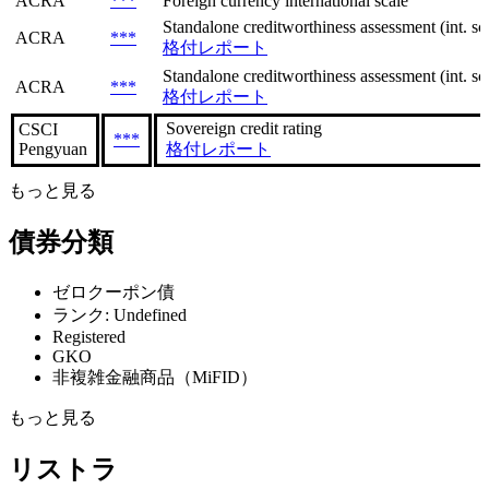
ACRA
***
Foreign currency international scale
Standalone creditworthiness assessment (int. sca
ACRA
***
格付レポート
Standalone creditworthiness assessment (int. sca
ACRA
***
格付レポート
Sovereign сredit rating
CSCI
***
Pengyuan
格付レポート
もっと見る
債券分類
ゼロクーポン債
ランク: Undefined
Registered
GKO
非複雑金融商品（MiFID）
もっと見る
リストラ