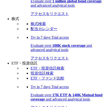
Evaluate over
1 million global bond coverage
and advanced analytical tools
アクセスをリクエスト
株式
株式検索
配当カレンダー
Try in
7 days
Trial access
Evaluate over
100K stock coverage
and
advanced analytical tools
アクセスをリクエスト
ETF・投資信託
ETF・投資信託検索
投資信託検索
ETF・ファンド比較
Try in
7 days
Trial access
Evaluate over
17K ETF & 140K Mutual fund
coverage
and advanced analytical tools