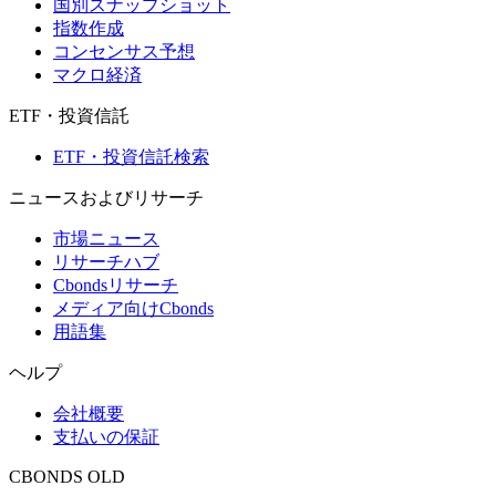
国別スナップショット
指数作成
コンセンサス予想
マクロ経済
ETF・投資信託
ETF・投資信託検索
ニュースおよびリサーチ
市場ニュース
リサーチハブ
Cbondsリサーチ
メディア向けCbonds
用語集
ヘルプ
会社概要
支払いの保証
CBONDS OLD