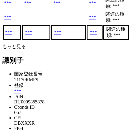
***
***
***
***
類: ***
関連の種
***
***
類: ***
関連の種
***
***
***
***
類: ***
もっと見る
識別子
国家登録番号
21170RMFS
登録
***
ISIN
RU0009855878
Cbonds ID
667
CFI
DBXXXR
FIGI