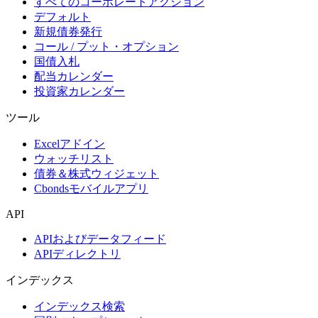
すべてのコーポレートアクション
デフォルト
新規債券発行
コール / プット・オプション
国債入札
配当カレンダー
投資家カレンダー
ツール
Excelアドイン
ウォッチリスト
債券＆株式ウィジェット
Cbondsモバイルアプリ
API
APIおよびデータフィード
APIディレクトリ
インデックス
インデックス検索