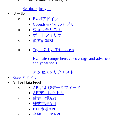
Seminars
Insights
ツール
Excelアドイン
Cbondsモバイルアプリ
ウォッチリスト
ポートフォリオ
債券計算機
Try in
7 days
Trial access
Evaluate comprehensive coverage and advanced
analytical tools
アクセスをリクエスト
Excelアドイン
API & Data Feed
APIおよびデータフィード
APIディレクトリ
債券市場API
株式市場API
ETF市場API
金融データAPI