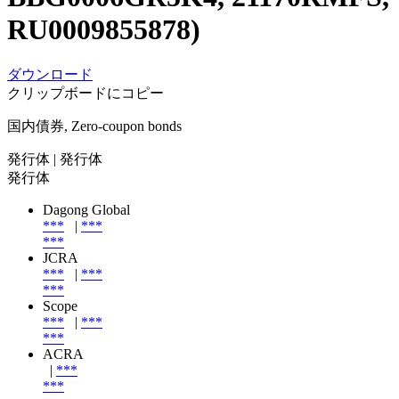
RU0009855878)
ダウンロード
クリップボードにコピー
国内債券, Zero-coupon bonds
発行体
| 発行体
発行体
Dagong Global
***
|
***
***
JCRA
***
|
***
***
Scope
***
|
***
***
ACRA
|
***
***