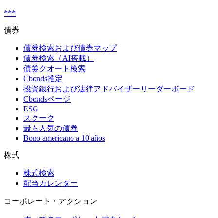
***
債券
債券検索および債券マップ
債券検索（AI搭載）
債券クオート検索
Cbonds推定
投資銀行および法律アドバイザーリーダーボード
Cbondsページ
ESG
スクーク
最も人気の債券
Bono americano a 10 años
株式
株式検索
配当カレンダー
コーポレート・アクション