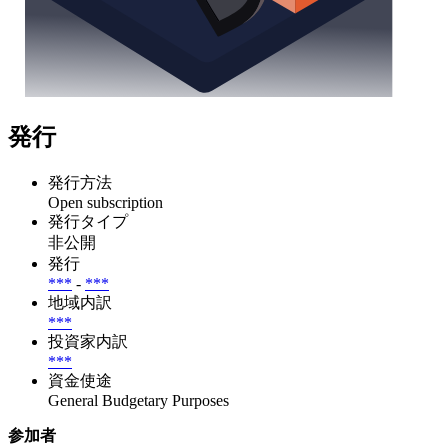
発行
発行方法
Open subscription
発行タイプ
非公開
発行
***
-
***
地域内訳
***
投資家内訳
***
資金使途
General Budgetary Purposes
参加者