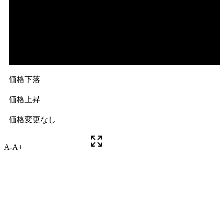
A-
A+