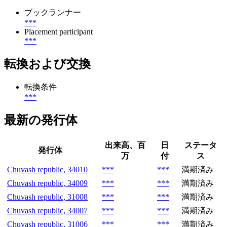
ブックランナー
***
Placement participant
***
転換および交換
転換条件
***
最新の発行体
出来高、百
日
ステータ
発行体
万
付
ス
Chuvash republic, 34010
***
***
満期済み
Chuvash republic, 34009
***
***
満期済み
Chuvash republic, 31008
***
***
満期済み
Chuvash republic, 34007
***
***
満期済み
Chuvash republic, 31006
***
***
満期済み