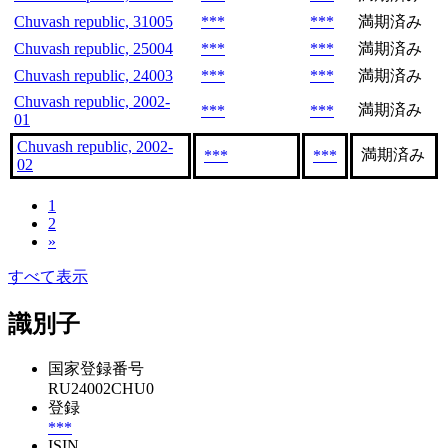
Chuvash republic, 31005
***
***
満期済み
Chuvash republic, 25004
***
***
満期済み
Chuvash republic, 24003
***
***
満期済み
Chuvash republic, 2002-
満期済み
***
***
01
Chuvash republic, 2002-
満期済み
***
***
02
1
2
»
すべて表示
識別子
国家登録番号
RU24002CHU0
登録
***
ISIN