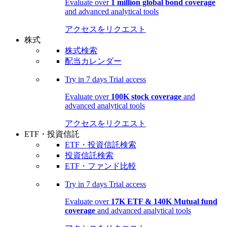
Evaluate over
1 million global bond coverage
and advanced analytical tools
アクセスをリクエスト
株式
株式検索
配当カレンダー
Try in
7 days
Trial access
Evaluate over
100K stock coverage
and
advanced analytical tools
アクセスをリクエスト
ETF・投資信託
ETF・投資信託検索
投資信託検索
ETF・ファンド比較
Try in
7 days
Trial access
Evaluate over
17K ETF & 140K Mutual fund
coverage
and advanced analytical tools