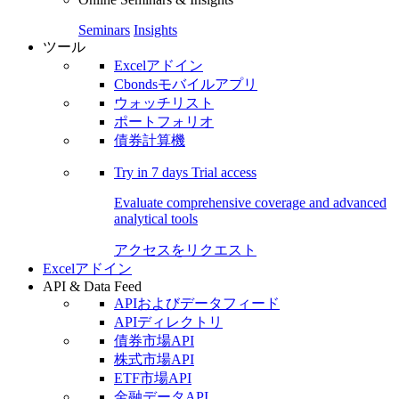
Seminars
Insights
ツール
Excelアドイン
Cbondsモバイルアプリ
ウォッチリスト
ポートフォリオ
債券計算機
Try in
7 days
Trial access
Evaluate comprehensive coverage and advanced
analytical tools
アクセスをリクエスト
Excelアドイン
API & Data Feed
APIおよびデータフィード
APIディレクトリ
債券市場API
株式市場API
ETF市場API
金融データAPI