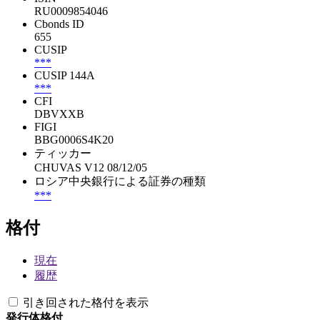
RU0009854046
Cbonds ID
655
CUSIP
***
CUSIP 144A
***
CFI
DBVXXB
FIGI
BBG0006S4K20
ティッカー
CHUVAS V12 08/12/05
ロシア中央銀行による証券の種類
***
格付
現在
履歴
引き回された格付を表示
発行体格付