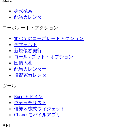
株式
株式検索
配当カレンダー
コーポレート・アクション
すべてのコーポレートアクション
デフォルト
新規債券発行
コール / プット・オプション
国債入札
配当カレンダー
投資家カレンダー
ツール
Excelアドイン
ウォッチリスト
債券＆株式ウィジェット
Cbondsモバイルアプリ
API