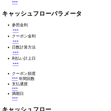
***
キャッシュフローパラメータ
参照金利
***
クーポン金利
***
日数計算方法
***
利払い計上日
***
クーポン頻度
***
年間回数
支払通貨
***
満期日
***
キャッシュフロー