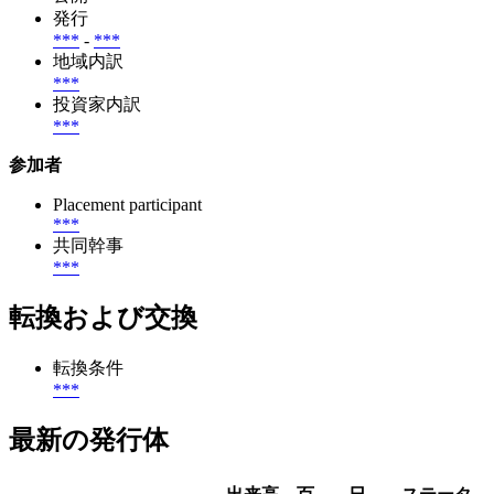
発行
***
-
***
地域内訳
***
投資家内訳
***
参加者
Placement participant
***
共同幹事
***
転換および交換
転換条件
***
最新の発行体