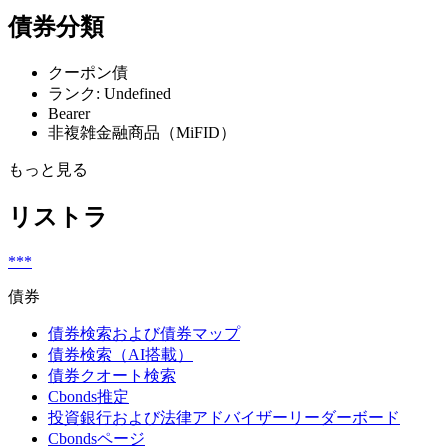
債券分類
クーポン債
ランク: Undefined
Bearer
非複雑金融商品（MiFID）
もっと見る
リストラ
***
債券
債券検索および債券マップ
債券検索（AI搭載）
債券クオート検索
Cbonds推定
投資銀行および法律アドバイザーリーダーボード
Cbondsページ