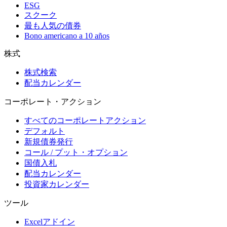
ESG
スクーク
最も人気の債券
Bono americano a 10 años
株式
株式検索
配当カレンダー
コーポレート・アクション
すべてのコーポレートアクション
デフォルト
新規債券発行
コール / プット・オプション
国債入札
配当カレンダー
投資家カレンダー
ツール
Excelアドイン