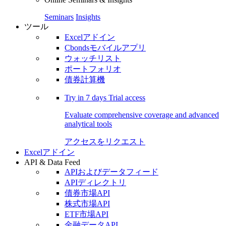
Seminars
Insights
ツール
Excelアドイン
Cbondsモバイルアプリ
ウォッチリスト
ポートフォリオ
債券計算機
Try in
7 days
Trial access
Evaluate comprehensive coverage and advanced
analytical tools
アクセスをリクエスト
Excelアドイン
API & Data Feed
APIおよびデータフィード
APIディレクトリ
債券市場API
株式市場API
ETF市場API
金融データAPI