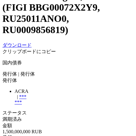
(FIGI BBG00072X2Y9,
RU25011ANO0,
RU0009856819)
ダウンロード
クリップボードにコピー
国内債券
発行体
| 発行体
発行体
ACRA
|
***
***
ステータス
満期済み
金額
1,500,000,000 RUB