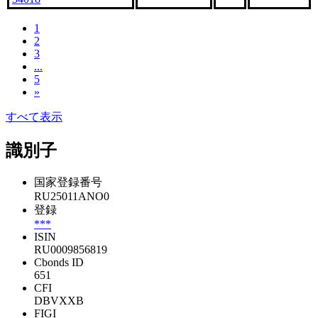
1
2
3
...
5
»
すべて表示
識別子
国家登録番号
RU25011ANO0
登録
***
ISIN
RU0009856819
Cbonds ID
651
CFI
DBVXXB
FIGI