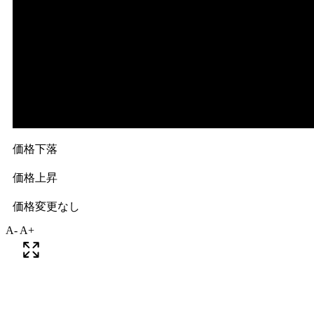
A-
A+