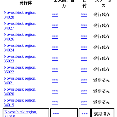
出来高、百
日
ステータ
発行体
万
付
ス
Novosibirsk region,
発行残存
***
***
34028
Novosibirsk region,
発行残存
***
***
34027
Novosibirsk region,
発行残存
***
***
34026
Novosibirsk region,
発行残存
***
***
34024
Novosibirsk region,
発行残存
***
***
35023
Novosibirsk region,
発行残存
***
***
35022
Novosibirsk region,
満期済み
***
***
34021
Novosibirsk region,
満期済み
***
***
34020
Novosibirsk region,
満期済み
***
***
34019
Novosibirsk region,
満期済み
***
***
34018