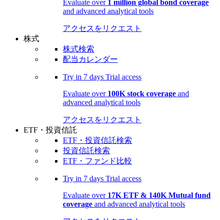
Evaluate over
1 million global bond coverage
and advanced analytical tools
アクセスをリクエスト
株式
株式検索
配当カレンダー
Try in
7 days
Trial access
Evaluate over
100K stock coverage
and
advanced analytical tools
アクセスをリクエスト
ETF・投資信託
ETF・投資信託検索
投資信託検索
ETF・ファンド比較
Try in
7 days
Trial access
Evaluate over
17K ETF & 140K Mutual fund
coverage
and advanced analytical tools