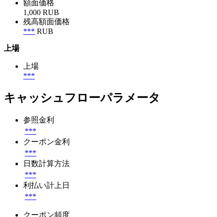
額面価格
1,000 RUB
残高額面価格
***
RUB
上場
上場
***
キャッシュフローパラメータ
参照金利
***
クーポン金利
***
日数計算方法
***
利払い計上日
***
クーポン頻度