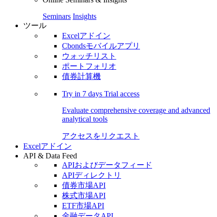
Seminars
Insights
ツール
Excelアドイン
Cbondsモバイルアプリ
ウォッチリスト
ポートフォリオ
債券計算機
Try in
7 days
Trial access
Evaluate comprehensive coverage and advanced
analytical tools
アクセスをリクエスト
Excelアドイン
API & Data Feed
APIおよびデータフィード
APIディレクトリ
債券市場API
株式市場API
ETF市場API
金融データAPI