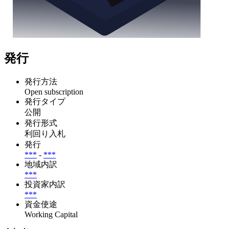
発行
発行方法
Open subscription
発行タイプ
公開
発行形式
利回り入札
発行
***
-
***
地域内訳
***
投資家内訳
***
資金使途
Working Capital