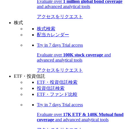
Evaluate over
1 million global bond coverage
and advanced analytical tools
アクセスをリクエスト
株式
株式検索
配当カレンダー
Try in
7 days
Trial access
Evaluate over
100K stock coverage
and
advanced analytical tools
アクセスをリクエスト
ETF・投資信託
ETF・投資信託検索
投資信託検索
ETF・ファンド比較
Try in
7 days
Trial access
Evaluate over
17K ETF & 140K Mutual fund
coverage
and advanced analytical tools