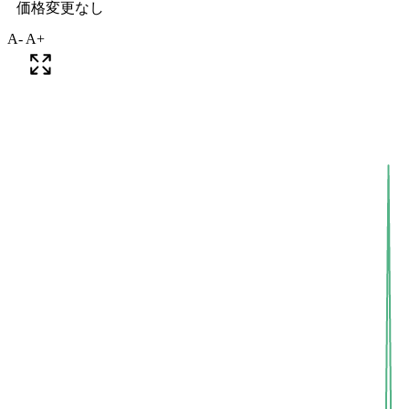
A-
A+