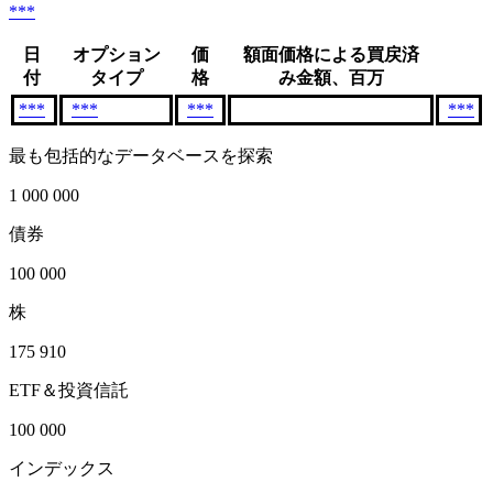
***
日
オプション
価
額面価格による買戻済
付
タイプ
格
み金額、百万
***
***
***
***
最も包括的なデータベースを探索
1 000 000
債券
100 000
株
175 910
ETF＆投資信託
100 000
インデックス