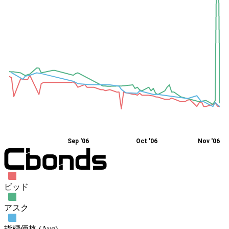
Sep '06
Oct '06
Nov '06
ビッド
アスク
指標価格 (Avg)