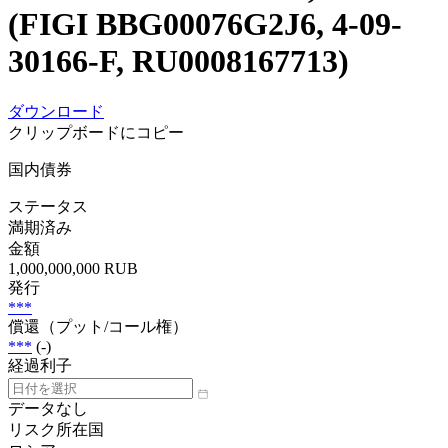
(FIGI BBG00076G2J6, 4-09-
30166-F, RU0008167713)
ダウンロード
クリップボードにコピー
国内債券
ステータス
満期済み
金額
1,000,000,000 RUB
発行
***
償還（プット/コール権）
***
(-)
経過利子
データなし
リスク所在国