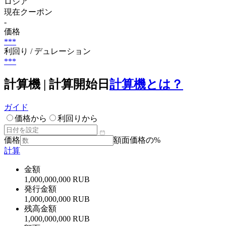
ロシア
現在クーポン
-
価格
***
利回り / デュレーション
***
計算機 | 計算開始日
計算機とは？
ガイド
価格から
利回りから
価格
額面価格の%
計算
金額
1,000,000,000 RUB
発行金額
1,000,000,000 RUB
残高金額
1,000,000,000 RUB