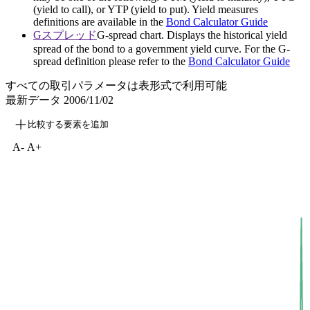
(yield to call), or YTP (yield to put). Yield measures
definitions are available in the
Bond Calculator Guide
Gスプレッド
G-spread chart. Displays the historical yield
spread of the bond to a government yield curve. For the G-
spread definition please refer to the
Bond Calculator Guide
すべての取引パラメータは表形式で利用可能
最新データ
2006/11/02
比較する要素を追加