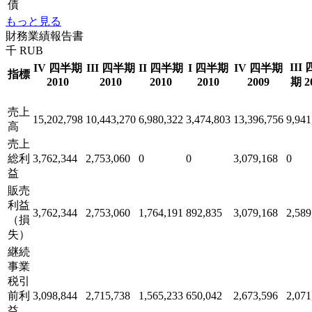
債
もっと見る
財務業績報告書
千 RUB
III
IV 四半期
III 四半期
II 四半期
I 四半期
IV 四半期
指標
2010
2010
2010
2010
2009
期 2
売上
15,202,798
10,443,270
6,980,322
3,474,803
13,396,756
9,941
高
売上
総利
3,762,344
2,753,060
0
0
3,079,168
0
益
販売
利益
3,762,344
2,753,060
1,764,191
892,835
3,079,168
2,589
（損
失）
継続
事業
税引
前利
3,098,844
2,715,738
1,565,233
650,042
2,673,596
2,071
益