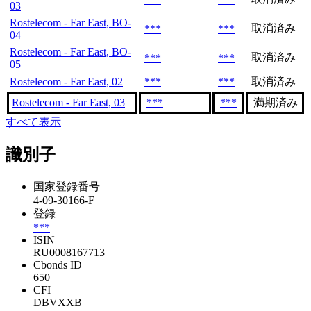
03
Rostelecom - Far East, BO-
取消済み
***
***
04
Rostelecom - Far East, BO-
取消済み
***
***
05
Rostelecom - Far East, 02
***
***
取消済み
Rostelecom - Far East, 03
***
***
満期済み
すべて表示
識別子
国家登録番号
4-09-30166-F
登録
***
ISIN
RU0008167713
Cbonds ID
650
CFI
DBVXXB