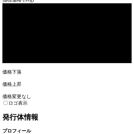
売買高
14. Aug
18. Sep
2. Oct
30. Oct
価格下落
価格上昇
価格変更なし
ロゴ表示
発行体情報
プロフィール