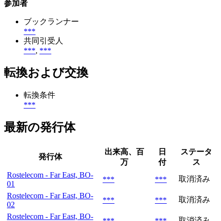
参加者
ブックランナー
***
共同引受人
***
,
***
転換および交換
転換条件
***
最新の発行体
出来高、百
日
ステータ
発行体
万
付
ス
Rostelecom - Far East, BO-
取消済み
***
***
01
Rostelecom - Far East, BO-
取消済み
***
***
02
Rostelecom - Far East, BO-
取消済み
***
***