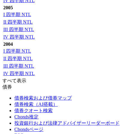
IV 四半期 NTL
2005
I 四半期 NTL
II 四半期 NTL
III 四半期 NTL
IV 四半期 NTL
2004
I 四半期 NTL
II 四半期 NTL
III 四半期 NTL
IV 四半期 NTL
すべて表示
債券
債券検索および債券マップ
債券検索（AI搭載）
債券クオート検索
Cbonds推定
投資銀行および法律アドバイザーリーダーボード
Cbondsページ