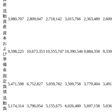
産
流
動
3,980,707
2,809,047
2,718,142
3,015,766
2,363,489
2,609
資
産
資
本
お
よ
9,598,225
10,673,353
10,555,747
10,390,546
9,884,358
9,339
び
準
備
金
固
定
5,471,508
6,752,827
5,059,782
3,509,758
3,779,404
3,491
負
債
流
動
5,174,314
3,796,054
5,155,675
6,026,480
5,697,158
5,036
負