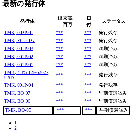
最新の発行体
出来高、
日
発行体
ステータス
百万
付
TMK, 002P-01
***
***
発行残存
TMK, ZO-2027
***
***
発行残存
TMK, 001P-03
***
***
満期済み
TMK, 001P-02
***
***
満期済み
TMK, 001P-01
***
***
満期済み
TMK, 4.3% 12feb2027,
発行残存
***
***
USD
TMK, 001P-04
***
***
発行残存
TMK, BO-07
***
***
早期償還済み
TMK, BO-06
***
***
早期償還済み
TMK, BO-05
***
***
早期償還済み
1
2