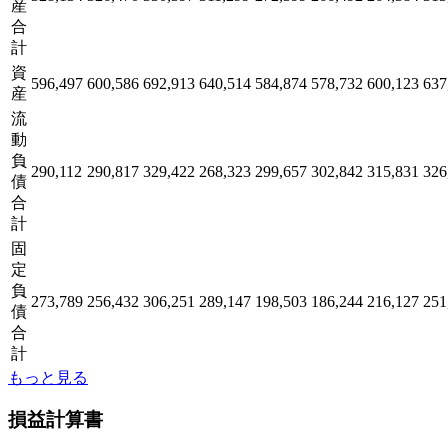
産
合
計
資
596,497
600,586
692,913
640,514
584,874
578,732
600,123
637
産
流
動
負
290,112
290,817
329,422
268,323
299,657
302,842
315,831
326
債
合
計
固
定
負
273,789
256,432
306,251
289,147
198,503
186,244
216,127
251
債
合
計
もっと見る
損益計算書