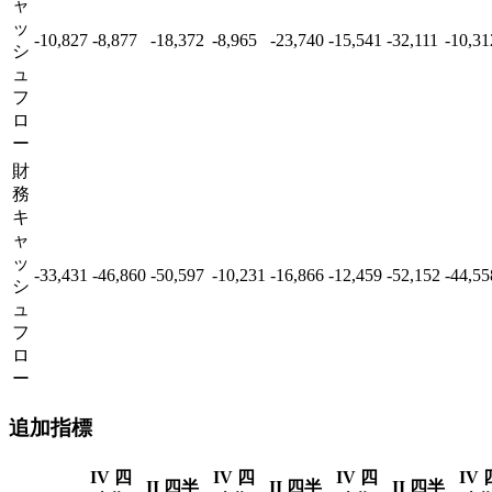
ャ
ッ
-10,827
-8,877
-18,372
-8,965
-23,740
-15,541
-32,111
-10,31
シ
ュ
フ
ロ
ー
財
務
キ
ャ
ッ
-33,431
-46,860
-50,597
-10,231
-16,866
-12,459
-52,152
-44,55
シ
ュ
フ
ロ
ー
追加指標
IV 四
IV 四
IV 四
IV 
II 四半
II 四半
II 四半