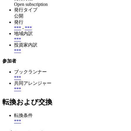
Open subscription
発行タイプ
公開
発行
***
-
***
地域内訳
***
投資家内訳
***
参加者
ブックランナー
***
共同アレンジャー
***
転換および交換
転換条件
***