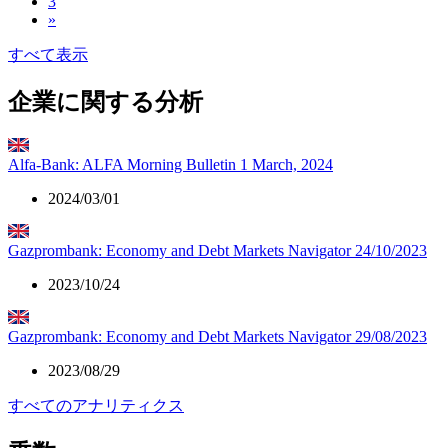
3
»
すべて表示
企業に関する分析
Alfa-Bank: ALFA Morning Bulletin 1 March, 2024
2024/03/01
Gazprombank: Economy and Debt Markets Navigator 24/10/2023
2023/10/24
Gazprombank: Economy and Debt Markets Navigator 29/08/2023
2023/08/29
すべてのアナリティクス