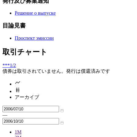
発行及び募集通知
Решение о выпуске
目論見書
Проспект эмиссии
取引チャート
***
1/2
債券は取引されていません。発行は償還済みです
アーカイブ
—
1M