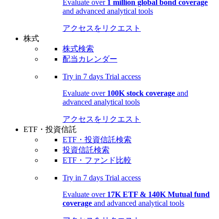
Evaluate over
1 million global bond coverage
and advanced analytical tools
アクセスをリクエスト
株式
株式検索
配当カレンダー
Try in
7 days
Trial access
Evaluate over
100K stock coverage
and
advanced analytical tools
アクセスをリクエスト
ETF・投資信託
ETF・投資信託検索
投資信託検索
ETF・ファンド比較
Try in
7 days
Trial access
Evaluate over
17K ETF & 140K Mutual fund
coverage
and advanced analytical tools