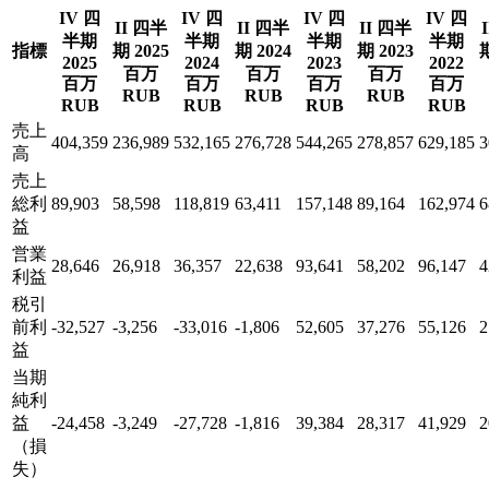
IV 四
IV 四
IV 四
IV 四
II 四半
II 四半
II 四半
半期
半期
半期
半期
指標
期 2025
期 2024
期 2023
期
2025
2024
2023
2022
百万
百万
百万
百万
百万
百万
百万
RUB
RUB
RUB
RUB
RUB
RUB
RUB
売上
404,359
236,989
532,165
276,728
544,265
278,857
629,185
3
高
売上
総利
89,903
58,598
118,819
63,411
157,148
89,164
162,974
6
益
営業
28,646
26,918
36,357
22,638
93,641
58,202
96,147
4
利益
税引
前利
-32,527
-3,256
-33,016
-1,806
52,605
37,276
55,126
2
益
当期
純利
益
-24,458
-3,249
-27,728
-1,816
39,384
28,317
41,929
2
（損
失）