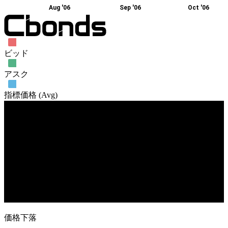
Aug '06
Sep '06
Oct '06
ビッド
アスク
指標価格 (Avg)
売買高
17. Jul
7. Aug
28. Aug
18. Sep
9. Oct
価格下落