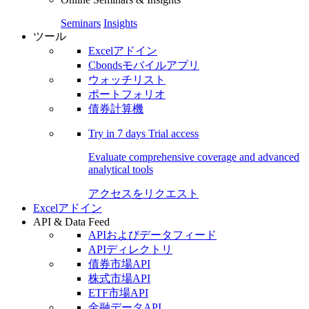
Seminars
Insights
ツール
Excelアドイン
Cbondsモバイルアプリ
ウォッチリスト
ポートフォリオ
債券計算機
Try in
7 days
Trial access
Evaluate comprehensive coverage and advanced
analytical tools
アクセスをリクエスト
Excelアドイン
API & Data Feed
APIおよびデータフィード
APIディレクトリ
債券市場API
株式市場API
ETF市場API
金融データAPI