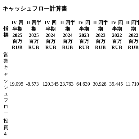
キャッシュフロー計算書
IV 四
II 四半
IV 四
II 四半
IV 四
II 四半
IV 四
II 四
指
半期
期
半期
期
半期
期
半期
期
標
2025
2025
2024
2024
2023
2023
2022
2022
百万
百万
百万
百万
百万
百万
百万
百万
RUB
RUB
RUB
RUB
RUB
RUB
RUB
RUB
営
業
キ
ャ
ッ
19,095
-8,573
120,345
23,763
64,639
30,928
35,445
11,710
シ
ュ
フ
ロ
ー
投
資
キ