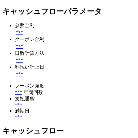
キャッシュフローパラメータ
参照金利
***
クーポン金利
***
日数計算方法
***
利払い計上日
***
クーポン頻度
***
年間回数
支払通貨
***
満期日
***
キャッシュフロー