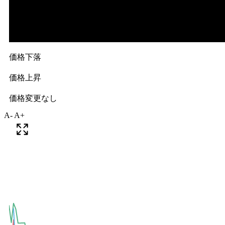
A-
A+