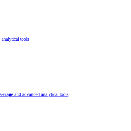
analytical tools
verage
and advanced analytical tools