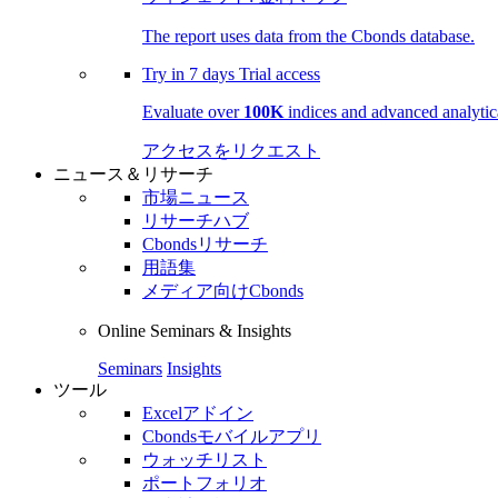
The report uses data from the Cbonds database.
Try in
7 days
Trial access
Evaluate over
100K
indices and advanced analytica
アクセスをリクエスト
ニュース＆リサーチ
市場ニュース
リサーチハブ
Cbondsリサーチ
用語集
メディア向けCbonds
Online Seminars & Insights
Seminars
Insights
ツール
Excelアドイン
Cbondsモバイルアプリ
ウォッチリスト
ポートフォリオ