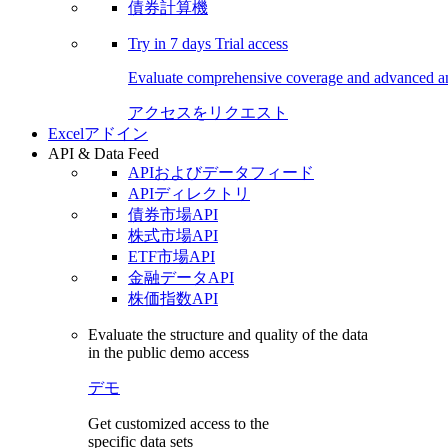
債券計算機
Try in
7 days
Trial access
Evaluate comprehensive coverage and advanced ana
アクセスをリクエスト
Excelアドイン
API & Data Feed
APIおよびデータフィード
APIディレクトリ
債券市場API
株式市場API
ETF市場API
金融データAPI
株価指数API
Evaluate the structure and quality of the data
in the public demo access
デモ
Get customized access to the
specific data sets