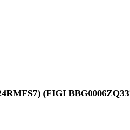
7024RMFS7) (FIGI BBG0006ZQ33