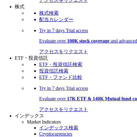
アクセスをリクエスト
株式
株式検索
配当カレンダー
Try in
7 days
Trial access
Evaluate over
100K stock coverage
and advanced 
アクセスをリクエスト
ETF・投資信託
ETF・投資信託検索
投資信託検索
ETF・ファンド比較
Try in
7 days
Trial access
Evaluate over
17K ETF & 140K Mutual fund co
アクセスをリクエスト
インデックス
Market Indicators
インデックス検索
Cryptocurrencies