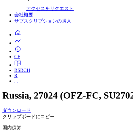
アクセスをリクエスト
会社概要
サブスクリプションの購入
CF
RSRCH
R
...
Russia, 27024 (OFZ-FC, SU2
ダウンロード
クリップボードにコピー
国内債券