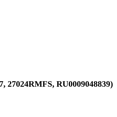
7, 27024RMFS, RU0009048839)