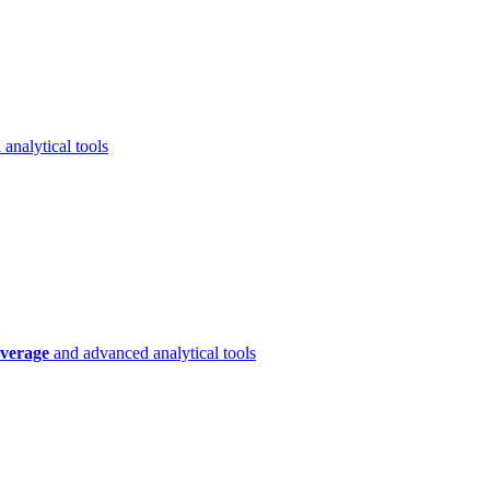
analytical tools
verage
and advanced analytical tools