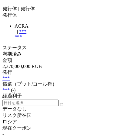
発行体
| 発行体
発行体
ACRA
|
***
***
ステータス
満期済み
金額
2,370,000,000 RUB
発行
***
償還（プット/コール権）
***
(-)
経過利子
データなし
リスク所在国
ロシア
現在クーポン
-