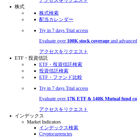
アクセスをリクエスト
株式
株式検索
配当カレンダー
Try in
7 days
Trial access
Evaluate over
100K stock coverage
and advanced 
アクセスをリクエスト
ETF・投資信託
ETF・投資信託検索
投資信託検索
ETF・ファンド比較
Try in
7 days
Trial access
Evaluate over
17K ETF & 140K Mutual fund co
アクセスをリクエスト
インデックス
Market Indicators
インデックス検索
Cryptocurrencies