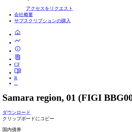
アクセスをリクエスト
会社概要
サブスクリプションの購入
CF
R
...
Samara region, 01 (FIGI BBG
ダウンロード
クリップボードにコピー
国内債券