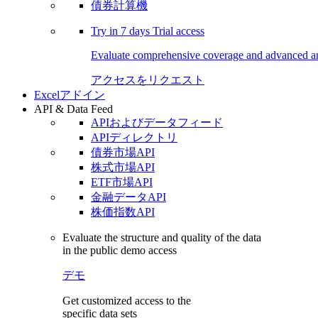
債券計算機
Try in
7 days
Trial access
Evaluate comprehensive coverage and advanced ana
アクセスをリクエスト
Excelアドイン
API & Data Feed
APIおよびデータフィード
APIディレクトリ
債券市場API
株式市場API
ETF市場API
金融データAPI
株価指数API
Evaluate the structure and quality of the data
in the public demo access
デモ
Get customized access to the
specific data sets