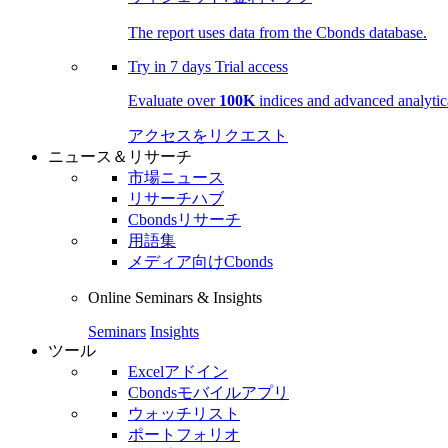
The report uses data from the Cbonds database.
Try in
7 days
Trial access
Evaluate over
100K
indices and advanced analytica
アクセスをリクエスト
ニュース＆リサーチ
市場ニュース
リサーチハブ
Cbondsリサーチ
用語集
メディア向けCbonds
Online Seminars & Insights
Seminars
Insights
ツール
Excelアドイン
Cbondsモバイルアプリ
ウォッチリスト
ポートフォリオ