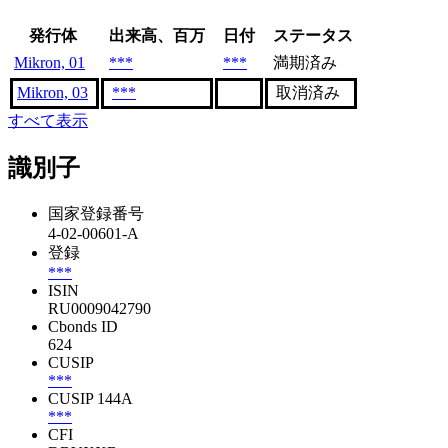
発行体
出来高、百万
日付
ステータス
Mikron, 01
***
***
満期済み
Mikron, 03
***
取消済み
すべて表示
識別子
国家登録番号
4-02-00601-A
登録
***
ISIN
RU0009042790
Cbonds ID
624
CUSIP
***
CUSIP 144A
***
CFI