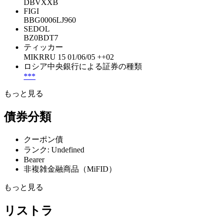
DBVXXB
FIGI
BBG0006LJ960
SEDOL
BZ0BDT7
ティッカー
MIKRRU 15 01/06/05 ++02
ロシア中央銀行による証券の種類
***
もっと見る
債券分類
クーポン債
ランク: Undefined
Bearer
非複雑金融商品（MiFID）
もっと見る
リストラ