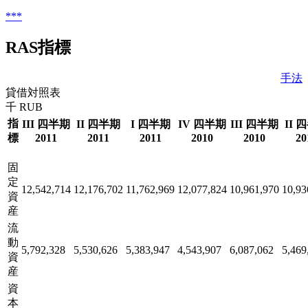
***
RAS指標
手法
貸借対照表
千 RUB
指
III 四半期
II 四半期
I 四半期
IV 四半期
III 四半期
II 
標
2011
2011
2011
2010
2010
20
固
定
12,542,714
12,176,702
11,762,969
12,077,824
10,961,970
10,93
資
産
流
動
5,792,328
5,530,626
5,383,947
4,543,907
6,087,062
5,469
資
産
資
本