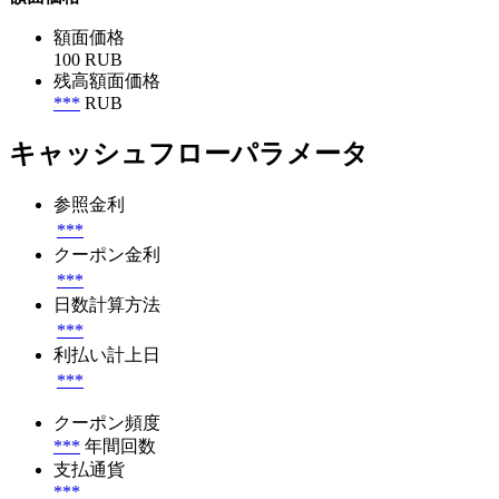
額面価格
100 RUB
残高額面価格
***
RUB
キャッシュフローパラメータ
参照金利
***
クーポン金利
***
日数計算方法
***
利払い計上日
***
クーポン頻度
***
年間回数
支払通貨
***