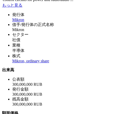
もっと見る
発行体
Mikron
借手/発行体の正式名称
Mikron
セクター
社債
業種
半導体
株式
Mikron, ordinary share
出来高
公表額
300,000,000 RUB
発行金額
300,000,000 RUB
残高金額
300,000,000 RUB
額面価格