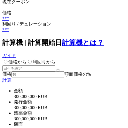
現在クーポン
-
価格
***
利回り / デュレーション
***
計算機 | 計算開始日
計算機とは？
ガイド
価格から
利回りから
価格
額面価格の%
計算
金額
300,000,000 RUB
発行金額
300,000,000 RUB
残高金額
300,000,000 RUB
額面