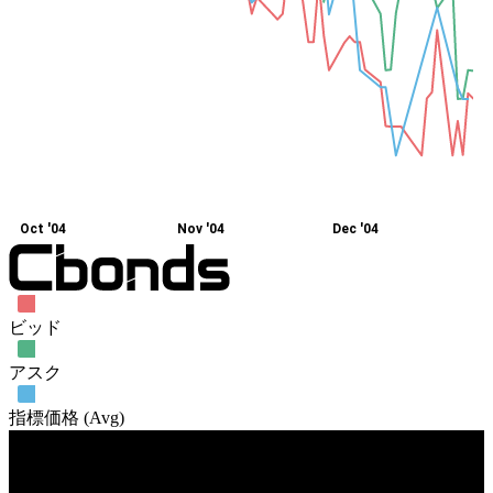
Oct '04
Nov '04
Dec '04
ビッド
アスク
指標価格 (Avg)
売買高