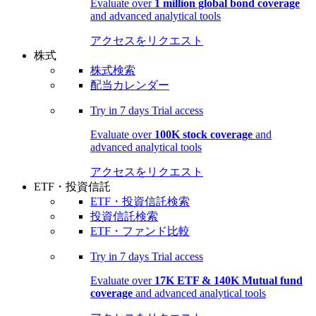
Evaluate over
1 million global bond coverage
and advanced analytical tools
アクセスをリクエスト
株式
株式検索
配当カレンダー
Try in
7 days
Trial access
Evaluate over
100K stock coverage
and
advanced analytical tools
アクセスをリクエスト
ETF・投資信託
ETF・投資信託検索
投資信託検索
ETF・ファンド比較
Try in
7 days
Trial access
Evaluate over
17K ETF & 140K Mutual fund
coverage
and advanced analytical tools