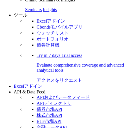
Seminars
Insights
ツール
Excelアドイン
Cbondsモバイルアプリ
ウォッチリスト
ポートフォリオ
債券計算機
Try in
7 days
Trial access
Evaluate comprehensive coverage and advanced
analytical tools
アクセスをリクエスト
Excelアドイン
API & Data Feed
APIおよびデータフィード
APIディレクトリ
債券市場API
株式市場API
ETF市場API
金融データAPI