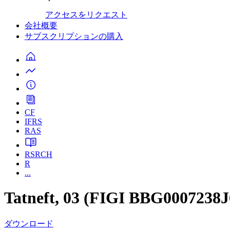
アクセスをリクエスト
会社概要
サブスクリプションの購入
CF
IFRS
RAS
RSRCH
R
...
Tatneft, 03 (FIGI BBG0007238J
ダウンロード