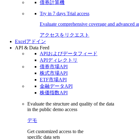
債券計算機
Try in
7 days
Trial access
Evaluate comprehensive coverage and advanced ana
アクセスをリクエスト
Excelアドイン
API & Data Feed
APIおよびデータフィード
APIディレクトリ
債券市場API
株式市場API
ETF市場API
金融データAPI
株価指数API
Evaluate the structure and quality of the data
in the public demo access
デモ
Get customized access to the
specific data sets