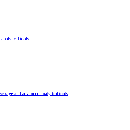
analytical tools
verage
and advanced analytical tools