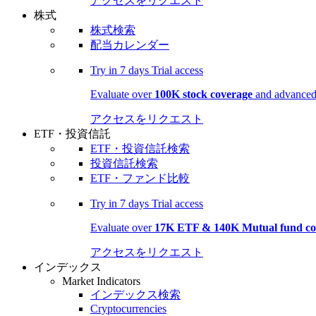
アクセスをリクエスト
株式
株式検索
配当カレンダー
Try in
7 days
Trial access
Evaluate over
100K stock coverage
and advanced 
アクセスをリクエスト
ETF・投資信託
ETF・投資信託検索
投資信託検索
ETF・ファンド比較
Try in
7 days
Trial access
Evaluate over
17K ETF & 140K Mutual fund co
アクセスをリクエスト
インデックス
Market Indicators
インデックス検索
Cryptocurrencies