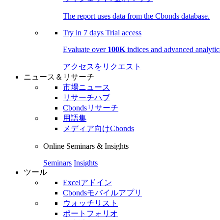
The report uses data from the Cbonds database.
Try in
7 days
Trial access
Evaluate over
100K
indices and advanced analytica
アクセスをリクエスト
ニュース＆リサーチ
市場ニュース
リサーチハブ
Cbondsリサーチ
用語集
メディア向けCbonds
Online Seminars & Insights
Seminars
Insights
ツール
Excelアドイン
Cbondsモバイルアプリ
ウォッチリスト
ポートフォリオ