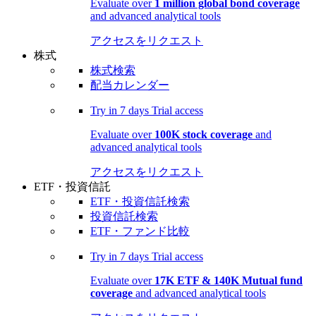
Evaluate over
1 million global bond coverage
and advanced analytical tools
アクセスをリクエスト
株式
株式検索
配当カレンダー
Try in
7 days
Trial access
Evaluate over
100K stock coverage
and
advanced analytical tools
アクセスをリクエスト
ETF・投資信託
ETF・投資信託検索
投資信託検索
ETF・ファンド比較
Try in
7 days
Trial access
Evaluate over
17K ETF & 140K Mutual fund
coverage
and advanced analytical tools