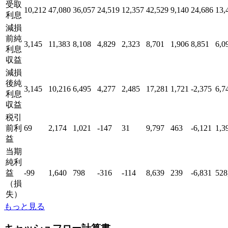
受取
10,212
47,080
36,057
24,519
12,357
42,529
9,140
24,686
13,
利息
減損
前純
3,145
11,383
8,108
4,829
2,323
8,701
1,906
8,851
6,0
利息
収益
減損
後純
3,145
10,216
6,495
4,277
2,485
17,281
1,721
-2,375
6,7
利息
収益
税引
前利
69
2,174
1,021
-147
31
9,797
463
-6,121
1,3
益
当期
純利
益
-99
1,640
798
-316
-114
8,639
239
-6,831
528
（損
失）
もっと見る