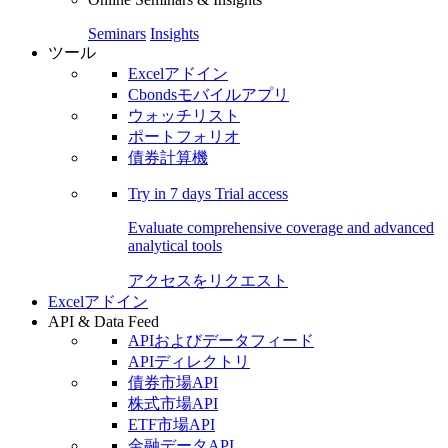
Seminars
Insights
ツール
Excelアドイン
Cbondsモバイルアプリ
ウォッチリスト
ポートフォリオ
債券計算機
Try in
7 days
Trial access
Evaluate comprehensive coverage and advanced
analytical tools
アクセスをリクエスト
Excelアドイン
API & Data Feed
APIおよびデータフィード
APIディレクトリ
債券市場API
株式市場API
ETF市場API
金融データAPI