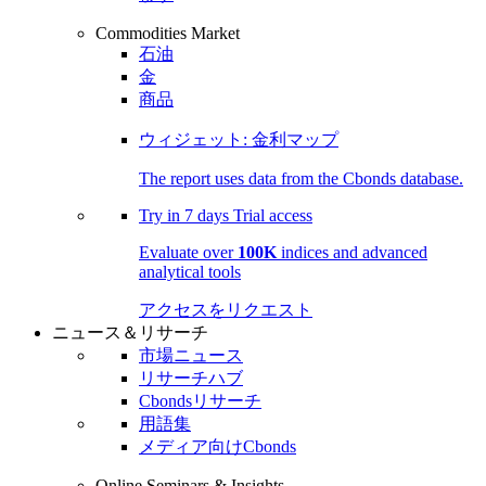
Commodities Market
石油
金
商品
ウィジェット: 金利マップ
The report uses data from the Cbonds database.
Try in
7 days
Trial access
Evaluate over
100K
indices and advanced
analytical tools
アクセスをリクエスト
ニュース＆リサーチ
市場ニュース
リサーチハブ
Cbondsリサーチ
用語集
メディア向けCbonds
Online Seminars & Insights