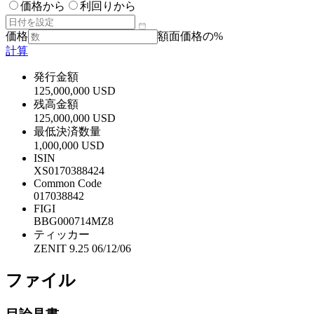
価格から
利回りから
価格
額面価格の%
計算
発行金額
125,000,000 USD
残高金額
125,000,000 USD
最低決済数量
1,000,000 USD
ISIN
XS0170388424
Common Code
017038842
FIGI
BBG000714MZ8
ティッカー
ZENIT 9.25 06/12/06
ファイル