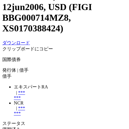
12jun2006, USD (FIGI
BBG000714MZ8,
XS0170388424)
ダウンロード
クリップボードにコピー
国際債券
発行体
| 借手
借手
エキスパートRA
|
***
***
NCR
|
***
***
ステータス