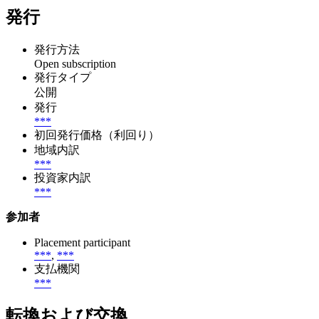
発行
発行方法
Open subscription
発行タイプ
公開
発行
***
初回発行価格（利回り）
地域内訳
***
投資家内訳
***
参加者
Placement participant
***
,
***
支払機関
***
転換および交換