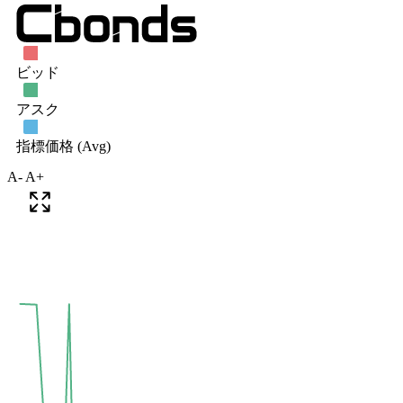
A-
A+