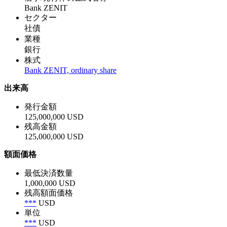
Bank ZENIT
セクター
社債
業種
銀行
株式
Bank ZENIT, ordinary share
出来高
発行金額
125,000,000 USD
残高金額
125,000,000 USD
額面価格
最低決済数量
1,000,000 USD
残高額面価格
***
USD
単位
***
USD