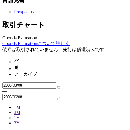
目論見書
Prospectus
取引チャート
Cbonds Estimation
Cbonds Estimationについて詳しく
債券は取引されていません。発行は償還済みです
アーカイブ
—
1M
3M
1Y
3Y