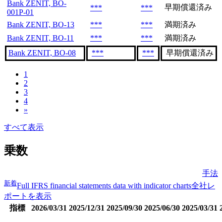
Bank ZENIT, BO-
早期償還済み
***
***
001P-01
Bank ZENIT, BO-13
***
***
満期済み
Bank ZENIT, BO-11
***
***
満期済み
Bank ZENIT, BO-08
***
***
早期償還済み
1
2
3
4
»
すべて表示
乗数
手法
新着
Full IFRS financial statements data with indicator charts
全社レ
ポートを表示
指標
2026/03/31
2025/12/31
2025/09/30
2025/06/30
2025/03/31