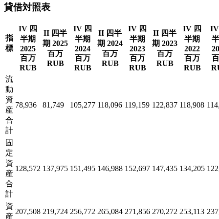
貸借対照表
IV 四
IV 四
IV 四
IV 四
I
II 四半
II 四半
II 四半
指
半期
半期
半期
半期
期 2025
期 2024
期 2023
標
2025
2024
2023
2022
2
百万
百万
百万
百万
百万
百万
百万
RUB
RUB
RUB
RUB
RUB
RUB
RUB
R
流
動
資
78,936
81,749
105,277
118,096
119,159
122,837
118,908
114
産
合
計
固
定
資
128,572
137,975
151,495
146,988
152,697
147,435
134,205
122
産
合
計
資
207,508
219,724
256,772
265,084
271,856
270,272
253,113
237
産