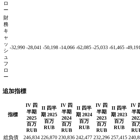
ロ
ー
財
務
キ
ャ
ッ
-32,990
-28,041
-50,198
-14,066
-62,085
-25,033
-61,465
-49,19
シ
ュ
フ
ロ
ー
追加指標
IV 四
IV 四
IV 四
IV 
II 四半
II 四半
II 四半
半期
半期
半期
半
指標
期 2025
期 2024
期 2023
2025
2024
2023
202
百万
百万
百万
百万
百万
百万
百
RUB
RUB
RUB
RUB
RUB
RUB
RU
総負債
246,834
226,870
230,836
242,477
232,296
257,415
240,