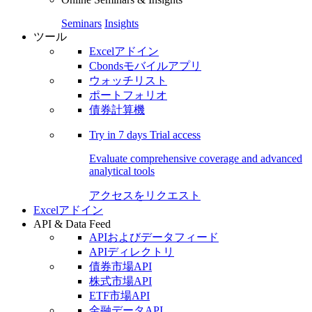
Seminars
Insights
ツール
Excelアドイン
Cbondsモバイルアプリ
ウォッチリスト
ポートフォリオ
債券計算機
Try in
7 days
Trial access
Evaluate comprehensive coverage and advanced
analytical tools
アクセスをリクエスト
Excelアドイン
API & Data Feed
APIおよびデータフィード
APIディレクトリ
債券市場API
株式市場API
ETF市場API
金融データAPI