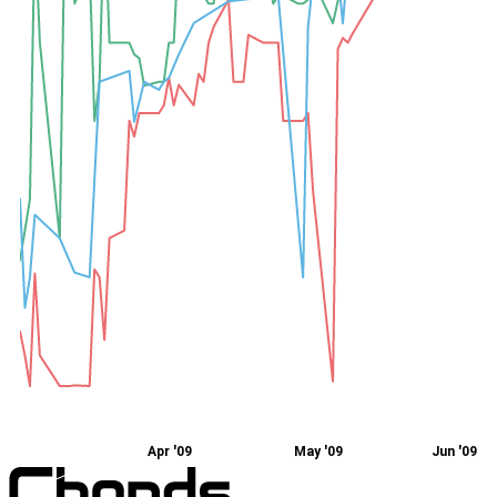
Apr '09
May '09
Jun '09