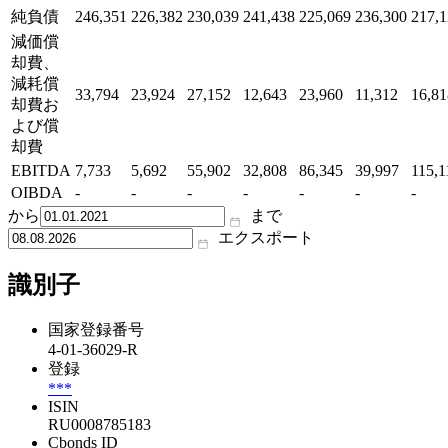
純負債
246,351
226,382
230,039
241,438
225,069
236,300
217,
減価償
却費、
減耗償
33,794
23,924
27,152
12,643
23,960
11,312
16,81
却費お
よび償
却費
EBITDA
7,733
5,692
55,902
32,808
86,345
39,997
115,1
OIBDA
-
-
-
-
-
-
-
から
まで
エクスポート
識別子
国家登録番号
4-01-36029-R
登録
***
ISIN
RU0008785183
Cbonds ID