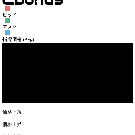
ビッド
アスク
指標価格 (Avg)
売買高
2. Mar
23. Mar
20. Apr
11. May
1. Jun
価格下落
価格上昇