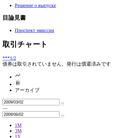
Решение о выпуске
目論見書
Проспект эмиссии
取引チャート
***
1/2
債券は取引されていません。発行は償還済みです
アーカイブ
—
1M
3M
1Y