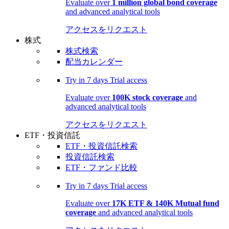
Evaluate over
1 million global bond coverage
and advanced analytical tools
アクセスをリクエスト
株式
株式検索
配当カレンダー
Try in
7 days
Trial access
Evaluate over
100K stock coverage
and
advanced analytical tools
アクセスをリクエスト
ETF・投資信託
ETF・投資信託検索
投資信託検索
ETF・ファンド比較
Try in
7 days
Trial access
Evaluate over
17K ETF & 140K Mutual fund
coverage
and advanced analytical tools