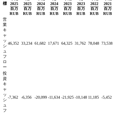
標
2025
2025
2024
2024
2023
2023
2022
2021
百万
百万
百万
百万
百万
百万
百万
百万
RUB
RUB
RUB
RUB
RUB
RUB
RUB
RUB
営
業
キ
ャ
ッ
46,352
33,234
61,682
17,671
64,325
31,762
78,048
73,538
シ
ュ
フ
ロ
ー
投
資
キ
ャ
ッ
-7,362
-6,356
-20,099
-11,634
-21,925
-10,148
11,185
-5,452
シ
ュ
フ