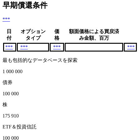
早期償還条件
***
日
オプション
価
額面価格による買戻済
付
タイプ
格
み金額、百万
***
***
***
***
最も包括的なデータベースを探索
1 000 000
債券
100 000
株
175 910
ETF＆投資信託
100 000