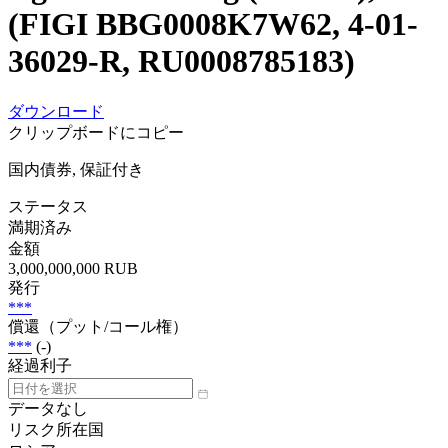
(FIGI BBG0008K7W62, 4-01-
36029-R, RU0008785183)
ダウンロード
クリップボードにコピー
国内債券, 保証付き
ステータス
満期済み
金額
3,000,000,000 RUB
発行
***
償還（プット/コール権）
***
(-)
経過利子
データなし
リスク所在国