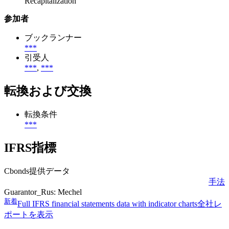
Recapitalization
参加者
ブックランナー
***
引受人
***
,
***
転換および交換
転換条件
***
IFRS指標
Cbonds提供データ
手法
Guarantor_Rus: Mechel
新着
Full IFRS financial statements data with indicator charts
全社レ
ポートを表示